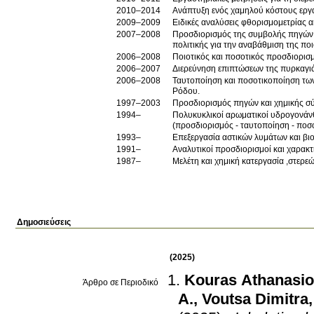
2010–2014
Ανάπτυξη ενός χαμηλού κόστους εργαλ
2009–2009
Ειδικές αναλύσεις φθορισμομετρίας α
2007–2008
Προσδιορισμός της συμβολής πηγών 
πολιτικής για την αναβάθμιση της πο
2006–2008
Ποιοτικός και ποσοτικός προσδιορισ
2006–2007
Διερεύνηση επιπτώσεων της πυρκαγι
2006–2008
Ταυτοποίηση και ποσοτικοποίηση τω
Ρόδου.
1997–2003
Προσδιορισμός πηγών και χημικής σ
1994–
Πολυκυκλικοί αρωματικοί υδρογονάν
(προσδιορισμός - ταυτοποίηση - πο
1993–
Επεξεργασία αστικών λυμάτων και β
1991–
Αναλυτικοί προσδιορισμοί και χαρακ
1987–
Μελέτη και χημική κατεργασία ,στερ
Δημοσιεύσεις
(2025)
Kouras Athanasi
Άρθρο σε Περιοδικό
A.
,
Voutsa Dimitra