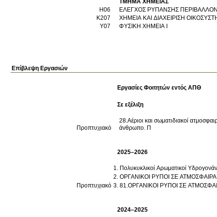
ΤΜΗΜΑ ΧΗΜΕΙΑΣ
Η06
ΕΛΕΓΧΟΣ ΡΥΠΑΝΣΗΣ ΠΕΡΙΒΑΛΛΟ
Κ207
ΧΗΜΕΙΑ ΚΑΙ ΔΙΑΧΕΙΡΙΣΗ ΟΙΚΟΣΥΣ
Υ07
ΦΥΣΙΚΗ ΧΗΜΕΙΑ Ι
Επίβλεψη Εργασιών
Εργασίες Φοιτητών εντός ΑΠΘ
Σε εξέλιξη
28.Αέριοι και σωματιδιακοί ατμοσφαι
Προπτυχιακό
άνθρωπο. Π
2025–2026
Πολυκυκλικοί Αρωματικοί Υδρογονάν
ΟΡΓΑΝΙΚΟΙ ΡΥΠΟΙ ΣΕ ΑΤΜΟΣΦΑΙΡ
Προπτυχιακό
81.ΟΡΓΑΝΙΚΟΙ ΡΥΠΟΙ ΣΕ ΑΤΜΟΣΦΑ
2024–2025