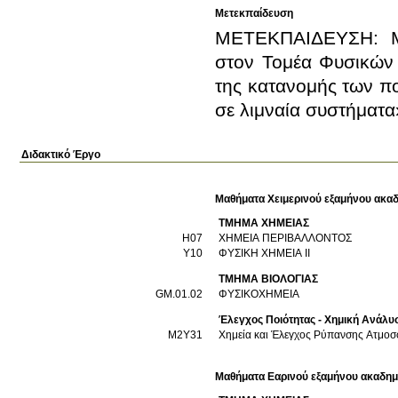
Μετεκπαίδευση
ΜΕΤΕΚΠΑΙΔΕΥΣΗ: Με
στον Τομέα Φυσικών 
της κατανομής των π
σε λιμναία συστήματα
Διδακτικό Έργο
Μαθήματα Χειμερινού εξαμήνου ακαδ
ΤΜΗΜΑ ΧΗΜΕΙΑΣ
Η07
ΧΗΜΕΙΑ ΠΕΡΙΒΑΛΛΟΝΤΟΣ
Υ10
ΦΥΣΙΚΗ ΧΗΜΕΙΑ ΙΙ
ΤΜΗΜΑ ΒΙΟΛΟΓΙΑΣ
GM.01.02
ΦΥΣΙΚΟΧΗΜΕΙΑ
Έλεγχος Ποιότητας - Χημική Ανάλυ
Μ2Υ31
Χημεία και 
Μαθήματα Εαρινού εξαμήνου ακαδημ