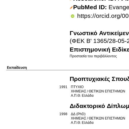
PubMed ID
Evange
https://orcid.org/
Γνωστικό Αντικείμε
(ΦΕΚ Β' 1365/28-05-
Επιστημονική Ειδίκ
Προστασία του περιβάλλοντος
Εκπαίδευση
Προπτυχιακές Σπου
1991
ΠΤΥΧΙΟ
ΧΗΜΕΙΑΣ / ΘΕΤΙΚΩΝ ΕΠΙΣΤΗΜΩΝ
Α.Π.Θ.
Ελλάδα
Διδακτορικό Δίπλω
1998
ΔΔ (PhD)
ΧΗΜΕΙΑΣ / ΘΕΤΙΚΩΝ ΕΠΙΣΤΗΜΩΝ
Α.Π.Θ.
Ελλάδα