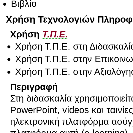
Βιβλίο
Χρήση Τεχνολογιών Πληροφο
Χρήση
Τ.Π.Ε.
Χρήση Τ.Π.Ε. στη Διδασκαλί
Χρήση Τ.Π.Ε. στην Επικοινων
Χρήση Τ.Π.Ε. στην Αξιολόγη
Περιγραφή
Στη διδασκαλία χρησιμοποιείτ
PowerPoint, videos και ταινίε
ηλεκτρονική πλατφόρμα ασύγχ
πλατφόρμα αυτή (e-learning),