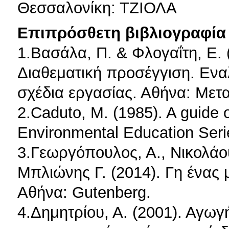
Θεσσαλονίκη: ΤΖΙΟΛΑ
Επιπρόσθετη βιβλιογραφία 
1.Βασάλα, Π. & Φλογαΐτη, Ε.
Διαθεματική προσέγγιση. Εναλ
σχέδια εργασίας. Αθήνα: Μετα
2.Caduto, M. (1985). A guide 
Environmental Education Ser
3.Γεωργόπουλος, Α., Νικολάου
Μπλιώνης Γ. (2014). Γη ένας 
Αθήνα: Gutenberg.
4.Δημητρίου, Α. (2001). Αγωγ