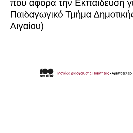
που αφορά την Εκπαίδευση γι
Παιδαγωγικό Τμήμα Δημοτική
Αιγαίου)
Μονάδα Διασφάλισης Ποιότητας
- Αριστοτέλει