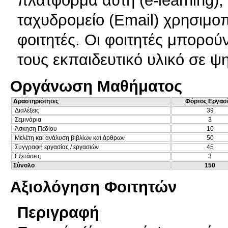
ταχυδρομείο (Email) χρησιμοπο
φοιτητές. Οι φοιτητές μπορού
τους εκπαιδευτικό υλικό σε ψ
Οργάνωση Μαθήματος
Δραστηριότητες
Φόρτος Εργασ
Διαλέξεις
39
Σεμινάρια
3
Άσκηση Πεδίου
10
Μελέτη και ανάλυση βιβλίων και άρθρων
50
Συγγραφή εργασίας / εργασιών
45
Εξετάσεις
3
Σύνολο
150
Αξιολόγηση Φοιτητών
Περιγραφή