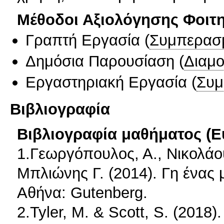
Μέθοδοι Αξιολόγησης Φοιτ
Γραπτή Εργασία
(
Συμπερασ
Δημόσια Παρουσίαση
(
Διαμ
Εργαστηριακή Εργασία
(
Συμ
Βιβλιογραφία
Βιβλιογραφία μαθήματος (Ε
1.Γεωργόπουλος, Α., Νικολάου
Μπλιώνης Γ. (2014). Γη ένας 
Αθήνα: Gutenberg.
2.Tyler, M. & Scott, S. (2018