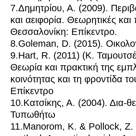
7.Δημητρίου, Α. (2009). Περι
και αειφορία. Θεωρητικές και
Θεσσαλονίκη: Επίκεντρο.
8.Goleman, D. (2015). Οικολο
9.Hart, R. (2011) (Κ. Ταμουτσ
Θεωρία και πρακτική της εμπ
κοινότητας και τη φροντίδα τ
Επίκεντρο
10.Κατσίκης, Α. (2004). Δια-
Τυπωθήτω
11.Manorom, Κ. & Pollock, Z. 