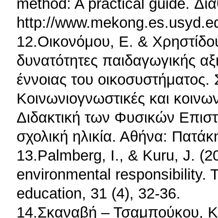
method: A practical guide. Δι
http://www.mekong.es.usyd.e
12.Οικονόμου, E. & Χρηστίδου
δυνατότητες παιδαγωγικής αξ
έννοιας του οικοσυστήματος. Σ
Κοινωνιογνωστικές και κοινων
Διδακτική των Φυσικών Επισ
σχολική ηλικία. Αθήνα: Πατάκ
13.Palmberg, I., & Kuru, J. (20
environmental responsibility. 
education, 31 (4), 32-36.
14.Σκαναβή – Τσαμπούκου, Κ.