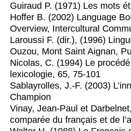
Guiraud P. (1971) Les mots étr
Hoffer B. (2002) Language Bo
Overview, Intercultural Commu
Laroussi F. (dir.), (1996) Ling
Ouzou, Mont Saint Aignan, Pub
Nicolas, C. (1994) Le procéd
lexicologie, 65, 75-101
Sablayrolles, J.-F. (2003) L’in
Champion
Vinay, Jean-Paul et Darbelnet,
comparée du français et de l’an