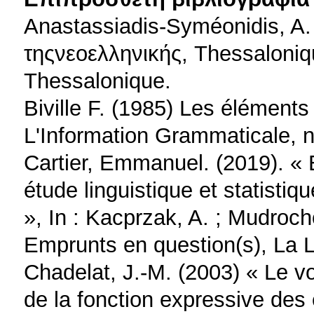
Anastassiadis-Syméonidis, A.
τηςνεοελληνικής, Thessaloniqu
Thessalonique.
Biville F. (1985) Les éléments
L'Information Grammaticale, n
Cartier, Emmanuel. (2019). «
étude linguistique et statistiq
», In : Kacprzak, A. ; Mudrocho
Emprunts en question(s), La 
Chadelat, J.-M. (2003) « Le vo
de la fonction expressive des