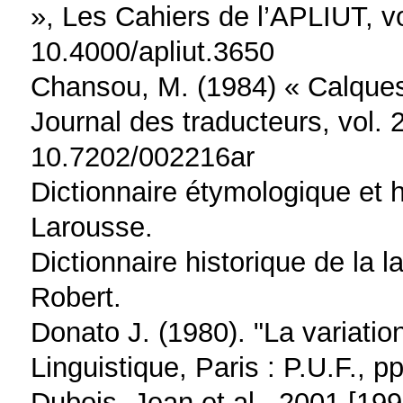
», Les Cahiers de l’APLIUT, vo
10.4000/apliut.3650
Chansou, M. (1984) « Calques 
Journal des traducteurs, vol. 
10.7202/002216ar
Dictionnaire étymologique et h
Larousse.
Dictionnaire historique de la 
Robert.
Donato J. (1980). "La variation
Linguistique, Paris : P.U.F., p
Dubois, Jean et al., 2001 [1994