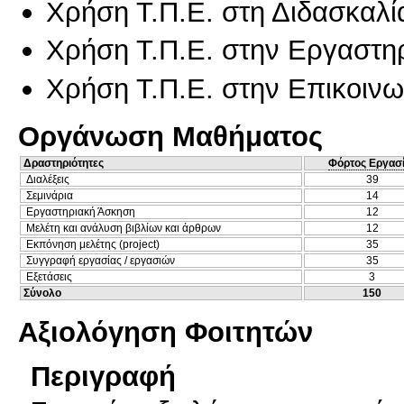
Χρήση Τ.Π.Ε. στη Διδασκαλί
Χρήση Τ.Π.Ε. στην Εργαστη
Χρήση Τ.Π.Ε. στην Επικοινων
Οργάνωση Μαθήματος
Δραστηριότητες
Φόρτος Εργασ
Διαλέξεις
39
Σεμινάρια
14
Εργαστηριακή Άσκηση
12
Μελέτη και ανάλυση βιβλίων και άρθρων
12
Εκπόνηση μελέτης (project)
35
Συγγραφή εργασίας / εργασιών
35
Εξετάσεις
3
Σύνολο
150
Αξιολόγηση Φοιτητών
Περιγραφή