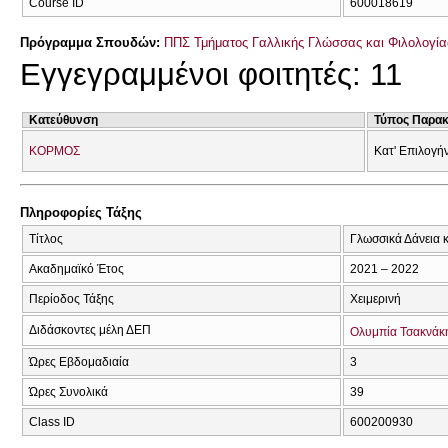
Course ID
600018619
Πρόγραμμα Σπουδών:
ΠΠΣ Τμήματος Γαλλικής Γλώσσας και Φιλολογίας
Εγγεγραμμένοι φοιτητές: 11
Κατεύθυνση
Τύπος Παρα
ΚΟΡΜΟΣ
Κατ' Επιλογή
Πληροφορίες Τάξης
Τίτλος
Γλωσσικά Δάνεια 
Ακαδημαϊκό Έτος
2021 – 2022
Περίοδος Τάξης
Χειμερινή
Διδάσκοντες μέλη ΔΕΠ
Ολυμπία Τσακνάκ
Ώρες Εβδομαδιαία
3
Ώρες Συνολικά
39
Class ID
600200930