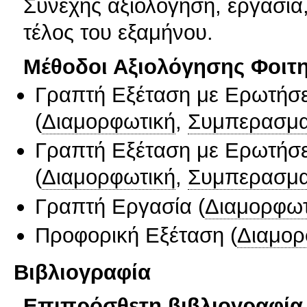
Συνεχής αξιολόγηση, εργασία
τέλος του εξαμήνου.
Μέθοδοι Αξιολόγησης Φοιτ
Γραπτή Εξέταση με Ερωτήσε
(
Διαμορφωτική
,
Συμπερασμα
Γραπτή Εξέταση με Ερωτήσε
(
Διαμορφωτική
,
Συμπερασμα
Γραπτή Εργασία
(
Διαμορφωτ
Προφορική Εξέταση
(
Διαμορ
Βιβλιογραφία
Επιπρόσθετη βιβλιογραφία 