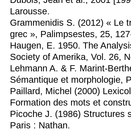
Larousse.
Grammenidis S. (2012) « Le tr
grec », Palimpsestes, 25, 127
Haugen, E. 1950. The Analysis 
Society of Amerika, Vol. 26, 
Lehmann A. & F. Marint-Berthet
Sémantique et morphologie, P
Paillard, Michel (2000) Lexicol
Formation des mots et constru
Picoche J. (1986) Structures 
Paris : Nathan.