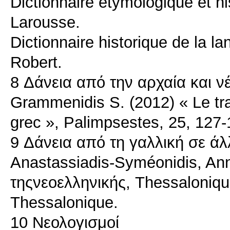
Dictionnaire étymologique et hi
Larousse.
Dictionnaire historique de la la
Robert.
8 Δάνεια από την αρχαία και ν
Grammenidis S. (2012) « Le tra
grec », Palimpsestes, 25, 127-
9 Δάνεια από τη γαλλική σε ά
Anastassiadis-Syméonidis, An
τηςνεοελληνικής, Thessalonique
Thessalonique.
10 Νεολογισμοί