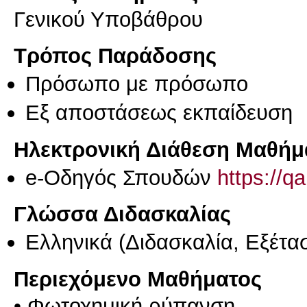
Γενικού Υποβάθρου
Τρόπος Παράδοσης
Πρόσωπο με πρόσωπο
Eξ απoστάσεως εκπαίδευση
Ηλεκτρονική Διάθεση Μαθήμ
e-Οδηγός Σπουδών
https://q
Γλώσσα Διδασκαλίας
Ελληνικά
(Διδασκαλία, Εξέτα
Περιεχόμενο Μαθήματος
• Φωτοχημική ρύπανση