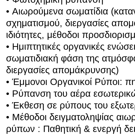
• Aιωρούμενα σωματίδια (κατα
σχηματισμού, διεργασίες απομ
ιδιότητες, μέθοδοι προσδιορισ
• Ημιπτητικές οργανικές ενώσε
σωματιδιακή φάση της ατμόσφα
διεργασίες απομάκρυνσης)
• Έμμονοι Οργανικοί Ρύποι: πη
• Ρύπανση του αέρα εσωτερι
• Έκθεση σε ρύπους του εξωτε
• Μέθοδοι δειγματοληψίας αι
ρύπων : Παθητική & ενεργή δει