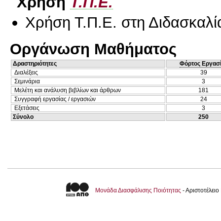
Χρήση
Τ.Π.Ε.
Χρήση Τ.Π.Ε. στη Διδασκαλί
Οργάνωση Μαθήματος
Δραστηριότητες
Φόρτος Εργασ
Διαλέξεις
39
Σεμινάρια
3
Μελέτη και ανάλυση βιβλίων και άρθρων
181
Συγγραφή εργασίας / εργασιών
24
Εξετάσεις
3
Σύνολο
250
Μονάδα Διασφάλισης Ποιότητας
- Αριστοτέλει