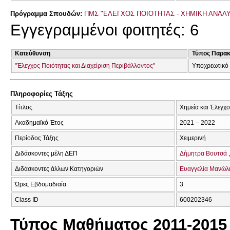
Πρόγραμμα Σπουδών:
ΠΜΣ "ΕΛΕΓΧΟΣ ΠΟΙΟΤΗΤΑΣ - ΧΗΜΙΚΗ ΑΝΑΛ
Εγγεγραμμένοι φοιτητές: 6
Κατεύθυνση
Τύπος Παρα
"Έλεγχος Ποιότητας και Διαχείριση Περιβάλλοντος"
Υποχρεωτικό
Πληροφορίες Τάξης
Τίτλος
Χημεία και Έλεγχ
Ακαδημαϊκό Έτος
2021 – 2022
Περίοδος Τάξης
Χειμερινή
Διδάσκοντες μέλη ΔΕΠ
Δήμητρα Βουτσά
Διδάσκοντες άλλων Κατηγοριών
Ευαγγελία Μανώλ
Ώρες Εβδομαδιαία
3
Class ID
600202346
Τύπος Μαθήματος 2011-2015