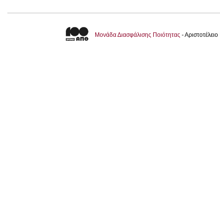
Μονάδα Διασφάλισης Ποιότητας
- Αριστοτέλει