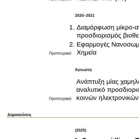
2020–2021
Διαμόρφωση μίκρο-αν
προσδιορισμός βιοθ
Εφαρμογές Νανοσωμα
Χημεία
Προπτυχιακό
Άγνωστη
Ανάπτυξη μίας χαμηλ
αναλυτικό προσδιορι
κοινών ηλεκτρονικών
Προπτυχιακό
Δημοσιεύσεις
(2025)