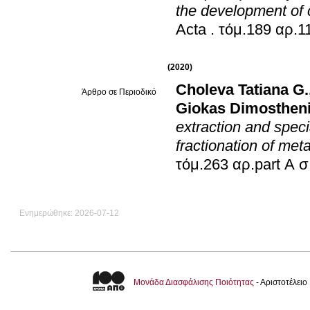
the development of
Acta
.
(2020)
Choleva Tatiana G.
Άρθρο σε Περιοδικό
Giokas Dimostheni
extraction and speci
fractionation of meta
τό
Ενημερώθηκε: 2026-07-12
Μονάδα Διασφάλισης Ποιότητας
- Αριστοτέλει