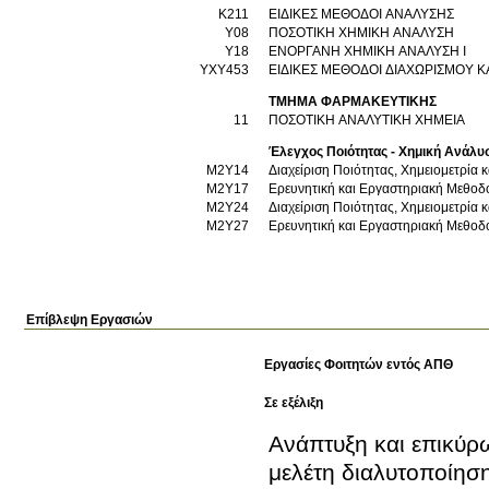
Κ211
ΕΙΔΙΚΕΣ ΜΕΘΟΔΟΙ ΑΝΑΛΥΣΗΣ
Υ08
ΠΟΣΟΤΙΚΗ ΧΗΜΙΚΗ ΑΝΑΛΥΣΗ
Υ18
ΕΝΟΡΓΑΝΗ ΧΗΜΙΚΗ ΑΝΑΛΥΣΗ Ι
ΥΧΥ453
ΕΙΔΙΚΕΣ ΜΕΘΟΔΟΙ ΔΙΑΧΩΡΙΣΜΟΥ Κ
ΤΜΗΜΑ ΦΑΡΜΑΚΕΥΤΙΚΗΣ
11
ΠΟΣΟΤΙΚΗ ΑΝΑΛΥΤΙΚΗ ΧΗΜΕΙΑ
Έλεγχος Ποιότητας - Χημική Ανάλυ
Μ2Υ14
Διαχείριση Ποιότητας, Χημειομετρία 
Μ2Υ17
Ερευνητική και Εργαστηριακή Μεθοδ
Μ2Υ24
Διαχείριση Ποιότητας, Χημειομετρία 
Μ2Υ27
Ερευνητική και Εργαστηριακή Μεθοδ
Επίβλεψη Εργασιών
Εργασίες Φοιτητών εντός ΑΠΘ
Σε εξέλιξη
Ανάπτυξη και επικύρω
μελέτη διαλυτοποίησ