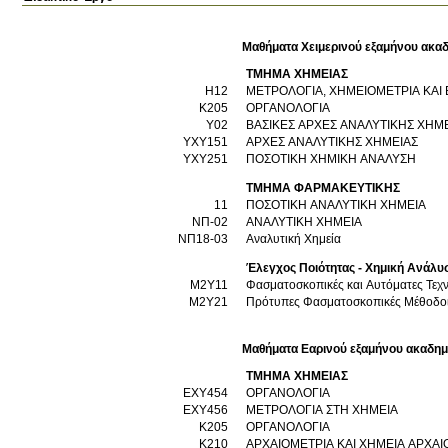
Μαθήματα Χειμερινού εξαμήνου ακαδ
ΤΜΗΜΑ ΧΗΜΕΙΑΣ
Η12
ΜΕΤΡΟΛΟΓΙΑ, ΧΗΜΕΙΟΜΕΤΡΙΑ ΚΑΙ
Κ205
ΟΡΓΑΝΟΛΟΓΙΑ
Υ02
ΒΑΣΙΚΕΣ ΑΡΧΕΣ ΑΝΑΛΥΤΙΚΗΣ ΧΗΜ
ΥΧΥ151
ΑΡΧΕΣ ΑΝΑΛΥΤΙΚΗΣ ΧΗΜΕΙΑΣ
ΥΧΥ251
ΠΟΣΟΤΙΚΗ ΧΗΜΙΚΗ ΑΝΑΛΥΣΗ
ΤΜΗΜΑ ΦΑΡΜΑΚΕΥΤΙΚΗΣ
11
ΠΟΣΟΤΙΚΗ ΑΝΑΛΥΤΙΚΗ ΧΗΜΕΙΑ
ΝΠ-02
ΑΝΑΛΥΤΙΚΗ ΧΗΜΕΙΑ
ΝΠ18-03
Αναλυτική Χημεία
Έλεγχος Ποιότητας - Χημική Ανάλυ
Μ2Υ11
Φασματοσκοπικές και Αυτόματες Τεχ
Μ2Υ21
Πρότυπες Φασματοσκοπικές Μέθοδο
Μαθήματα Εαρινού εξαμήνου ακαδημ
ΤΜΗΜΑ ΧΗΜΕΙΑΣ
ΕΧΥ454
ΟΡΓΑΝΟΛΟΓΙΑ
ΕΧΥ456
ΜΕΤΡΟΛΟΓΙΑ ΣΤΗ ΧΗΜΕΙΑ
Κ205
ΟΡΓΑΝΟΛΟΓΙΑ
Κ210
ΑΡΧΑΙΟΜΕΤΡΙΑ ΚΑΙ ΧΗΜΕΙΑ ΑΡΧΑΙ