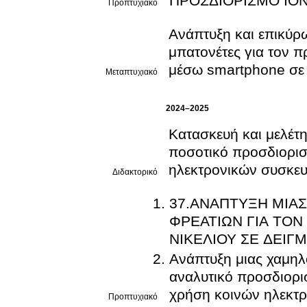
ΠΡΟΣΔΙΟΡΙΣΜΟ ΙΟ
Προπτυχιακό
Ανάπτυξη και επικύρ
μπατονέτες για τον 
μέσω smartphone σε 
Μεταπτυχιακό
2024–2025
Κατασκευή και μελέτ
ποσοτικό προσδιορισ
ηλεκτρονικών συσκε
Διδακτορικό
37.ΑΝΑΠΤΥΞΗ ΜΙΑΣ
ΦΡΕΑΤΙΩΝ ΓΙΑ ΤΟ
ΝΙΚΕΛΙΟΥ ΣΕ ΔΕΙΓ
Ανάπτυξη μιας χαμηλ
αναλυτικό προσδιορι
χρήση κοινών ηλεκτ
Προπτυχιακό