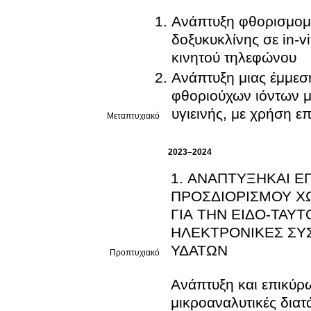
Ανάπτυξη φθορισμομε
δοξυκυκλίνης σε in-v
κινητού τηλεφώνου
Ανάπτυξη μιας έμμεσ
φθοριούχων ιόντων μ
υγιεινής, με χρήση ε
Μεταπτυχιακό
2023–2024
1. ΑΝΑΠΤΥΞΗΚΑΙ 
ΠΡΟΣΔΙΟΡΙΣΜΟΥ Χ
ΓΙΑ ΤΗΝ ΕΙΔΟ-ΤΑΥ
ΗΛΕΚΤΡΟΝΙΚΕΣ ΣΥΣ
ΥΔΑΤΩΝ
Προπτυχιακό
Ανάπτυξη και επικύρ
μικροαναλυτικές διατ