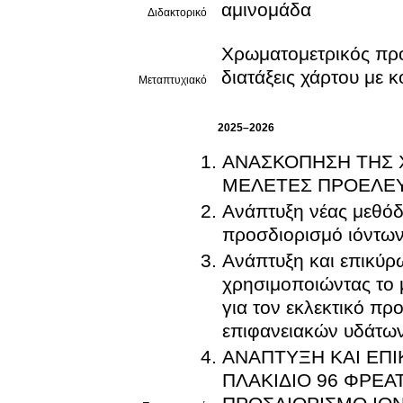
αμινομάδα
Διδακτορικό
Χρωματομετρικός προ
διατάξεις χάρτου με 
Μεταπτυχιακό
2025–2026
ΑΝΑΣΚΟΠΗΣΗ ΤΗΣ Χ
ΜΕΛΕΤΕΣ ΠΡΟΕΛΕΥ
Ανάπτυξη νέας μεθόδ
προσδιορισμό ιόντων
Ανάπτυξη και επικύρ
χρησιμοποιώντας το 
για τον εκλεκτικό πρ
επιφανειακών υδάτω
ΑΝΑΠΤΥΞΗ ΚΑΙ ΕΠ
ΠΛΑΚΙΔΙΟ 96 ΦΡΕΑ