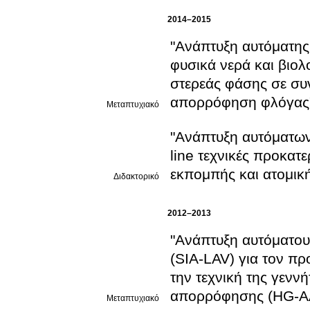
2014–2015
"Ανάπτυξη αυτόματης
φυσικά νερά και βιολο
στερεάς φάσης σε συ
απορρόφηση φλόγας
Μεταπτυχιακό
"Ανάπτυξη αυτόματων
line τεχνικές προκατ
εκπομπής και ατομικ
Διδακτορικό
2012–2013
"Ανάπτυξη αυτόματου
(SIA-LAV) για τον πρ
την τεχνική της γενν
απορρόφησης (HG-AAS
Μεταπτυχιακό