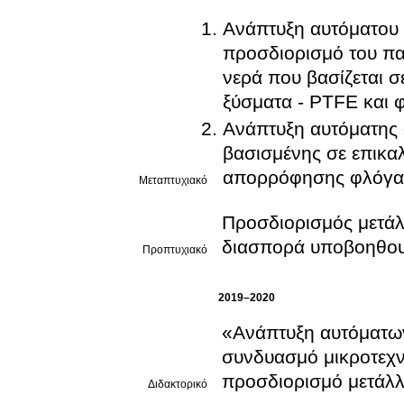
Ανάπτυξη αυτόματου 
προσδιορισμό του πα
νερά που βασίζεται 
ξύσματα - PTFE και
Ανάπτυξη αυτόματης 
βασισμένης σε επικαλ
απορρόφησης φλόγας
Μεταπτυχιακό
Προσδιορισμός μετάλλ
διασπορά υποβοηθου
Προπτυχιακό
2019–2020
«Ανάπτυξη αυτόματων
συνδυασμό μικροτεχν
προσδιορισμό μετάλ
Διδακτορικό