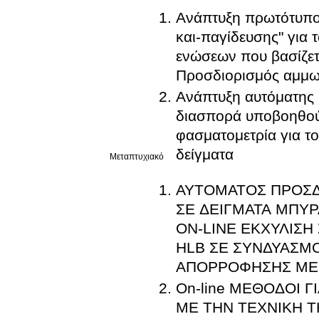
Ανάπτυξη πρωτότυπου
και-παγίδευσης" για
ενώσεων που βασίζετ
Προσδιορισμός αμμων
Ανάπτυξη αυτόματης 
διασπορά υποβοηθούμ
φασματομετρία για τ
δείγματα
Μεταπτυχιακό
ΑΥΤΟΜΑΤΟΣ ΠΡΟΣΔ
ΣΕ ΔΕΙΓΜΑΤΑ ΜΠΥΡ
ON-LINE ΕΚΧΥΛΙΣΗ
HLB ΣΕ ΣΥΝΔΥΑΣΜ
ΑΠΟΡΡΟΦΗΣΗΣ ΜΕ
On-line ΜΕΘΟΔΟΙ 
ΜΕ ΤΗΝ ΤΕΧΝΙΚΗ Τ