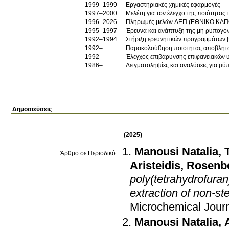
1999–1999
Εργαστηριακές χημικές εφαρμογές
1997–2000
Μελέτη για τον έλεγχο της ποιότητας
1996–2026
Πληρωμές μελών ΔΕΠ (ΕΘΝΙΚΟ ΚΑΠ
1995–1997
1992–1994
Στήριξη ερευνητικών προγραμμάτων β
1992–
Παρακολούθηση ποιότητας αποβλήτων
1992–
Έλεγχος επιβάρυνσης επιφανειακών υ
1986–
Δειγματοληψίες και αναλύσεις για ρ
Δημοσιεύσεις
(2025)
Manousi Natalia
,
Άρθρο σε Περιοδικό
Aristeidis
,
Rosenb
poly(tetrahydrofuran
extraction of non-st
Microchemical Jour
Manousi Natalia
,