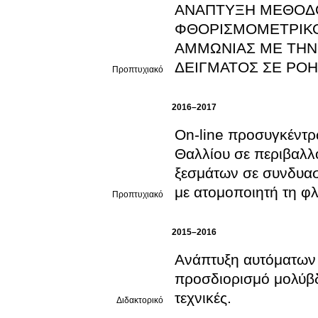
ΑΝΑΠΤΥΞΗ ΜΕΘΟΔΟ
ΦΘΟΡΙΣΜΟΜΕΤΡΙΚΟ
ΑΜΜΩΝΙΑΣ ΜΕ ΤΗΝ 
ΔΕΙΓΜΑΤΟΣ ΣΕ ΡΟΗ
Προπτυχιακό
2016–2017
On-line προσυγκέντρ
Θαλλίου σε περιβαλλοντικά δ
ξεσμάτων σε συνδυα
με ατομοποιητή τη φ
Προπτυχιακό
2015–2016
Ανάπτυξη αυτόματων 
προσδιορισμό μολύβδ
τεχνικές.
Διδακτορικό