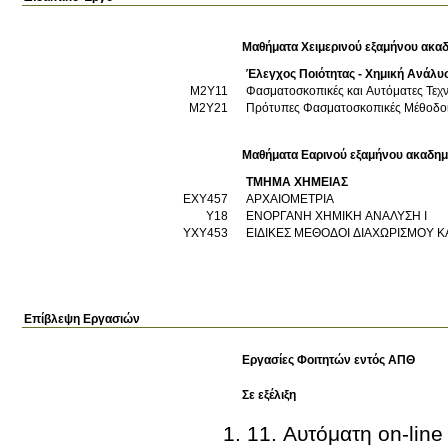
Μαθήματα Χειμερινού εξαμήνου ακαδ
Έλεγχος Ποιότητας - Χημική Ανάλυ
Μ2Υ11
Φασματοσκοπικές και Αυτόματες Τεχ
Μ2Υ21
Πρότυπες Φασματοσκοπικές Μέθοδο
Μαθήματα Εαρινού εξαμήνου ακαδημ
ΤΜΗΜΑ ΧΗΜΕΙΑΣ
ΕΧΥ457
ΑΡΧΑΙΟΜΕΤΡΙΑ
Υ18
ΕΝΟΡΓΑΝΗ ΧΗΜΙΚΗ ΑΝΑΛΥΣΗ Ι
ΥΧΥ453
ΕΙΔΙΚΕΣ ΜΕΘΟΔΟΙ ΔΙΑΧΩΡΙΣΜΟΥ Κ
Επίβλεψη Εργασιών
Εργασίες Φοιτητών εντός ΑΠΘ
Σε εξέλιξη
11. Αυτόματη on-line