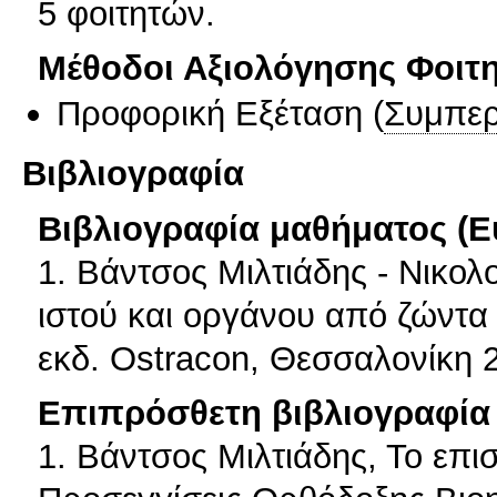
5 φοιτητών.
Μέθοδοι Αξιολόγησης Φοιτ
Προφορική Εξέταση
(
Συμπερ
Βιβλιογραφία
Βιβλιογραφία μαθήματος (Ε
1. Βάντσος Μιλτιάδης - Νικο
ιστού και οργάνου από ζώντα 
εκδ. Ostracon, Θεσσαλονίκη 2
Επιπρόσθετη βιβλιογραφία 
1. Βάντσος Μιλτιάδης, Το επισ