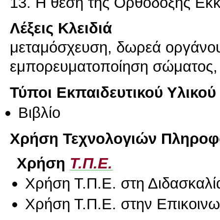
13. Η θέση της Ορθόδοξης Εκκ
Λέξεις Κλειδιά
μεταμόσχευση, δωρεά οργάνου,
εμπορευματοποίηση σώματος, 
Τύποι Εκπαιδευτικού Υλικού
Βιβλίο
Χρήση Τεχνολογιών Πληροφο
Χρήση
Τ.Π.Ε.
Χρήση Τ.Π.Ε. στη Διδασκαλί
Χρήση Τ.Π.Ε. στην Επικοινων