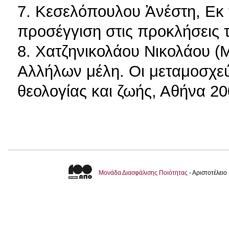
7. Κεσελόπουλου Ἀνέστη, Εκ τ
προσέγγιση στις προκλήσεις 
8. Χατζηνικολάου Νικολάου (
Αλλήλων μέλη. Οι μεταμοσχεύ
θεολογίας και ζωής, Αθήνα 20
Μονάδα Διασφάλισης Ποιότητας
- Αριστοτέλει