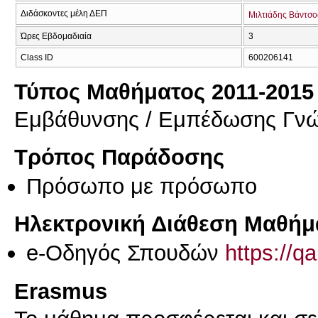
Διδάσκοντες μέλη ΔΕΠ
Μιλτιάδης Βάντσο
Ώρες Εβδομαδιαία
3
Class ID
600206141
Τύπος Μαθήματος 2011-2015
Εμβάθυνσης / Εμπέδωσης Γν
Τρόπος Παράδοσης
Πρόσωπο με πρόσωπο
Ηλεκτρονική Διάθεση Μαθήμ
e-Οδηγός Σπουδών
https://q
Erasmus