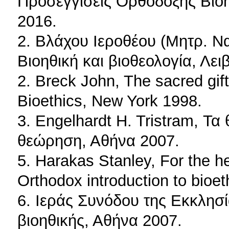
Προσεγγίσεις Ορθόδοξης Βιοη
2016.
2. Βλάχου Ιεροθέου (Μητρ. Ν
Βιοηθική και βιοθεολογία, Λει
2. Breck John, The sacred gift 
Bioethics, New York 1998.
3. Engelhardt H. Tristram, Τα 
θεώρηση, Αθήνα 2007.
5. Harakas Stanley, For the h
Orthodox introduction to bioet
6. Ιεράς Συνόδου της Εκκλησ
βιοηθικής, Αθήνα 2007.