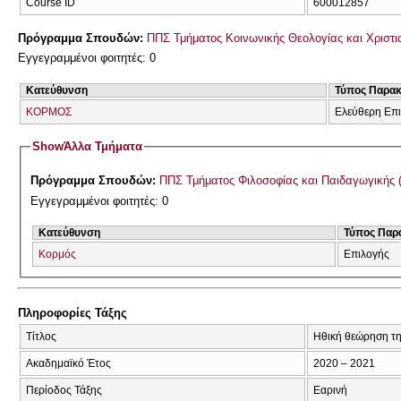
Course ID
600012857
Πρόγραμμα Σπουδών:
ΠΠΣ Τμήματος Κοινωνικής Θεολογίας και Χριστια
Εγγεγραμμένοι φοιτητές: 0
Κατεύθυνση
Τύπος Παρα
ΚΟΡΜΟΣ
Ελεύθερη Επ
Show
Άλλα Τμήματα
Πρόγραμμα Σπουδών:
ΠΠΣ Τμήματος Φιλοσοφίας και Παιδαγωγικής 
Εγγεγραμμένοι φοιτητές: 0
Κατεύθυνση
Τύπος Παρ
Κορμός
Επιλογής
Πληροφορίες Τάξης
Τίτλος
Ηθική θεώρηση τ
Ακαδημαϊκό Έτος
2020 – 2021
Περίοδος Τάξης
Εαρινή