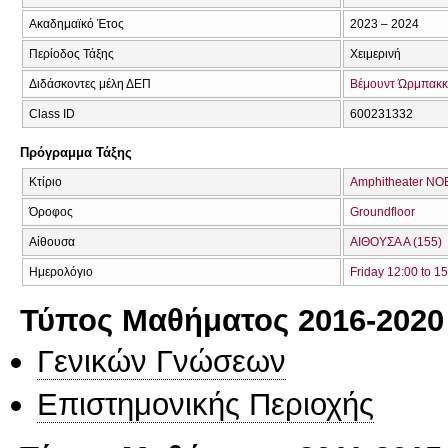
Ακαδημαϊκό Έτος
2023 – 2024
Περίοδος Τάξης
Χειμερινή
Διδάσκοντες μέλη ΔΕΠ
Βέμουντ Ώρμπακκ
Class ID
600231332
Πρόγραμμα Τάξης
Κτίριο
Amphitheater NO
Όροφος
Groundfloor
Αίθουσα
ΑΙΘΟΥΣΑ Α (155)
Ημερολόγιο
Friday 12:00 to 1
Τύπος Μαθήματος 2016-2020
Γενικών Γνώσεων
Επιστημονικής Περιοχής