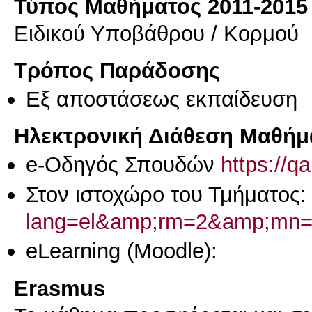
Τύπος Μαθήματος 2011-2015
Ειδικού Υποβάθρου / Κορμού
Τρόπος Παράδοσης
Eξ απoστάσεως εκπαίδευση
Ηλεκτρονική Διάθεση Μαθήμ
e-Οδηγός Σπουδών
https://q
Στον ιστοχώρο του Τμήματος
lang=el&amp;rm=2&amp;mn
eLearning (Moodle):
Erasmus