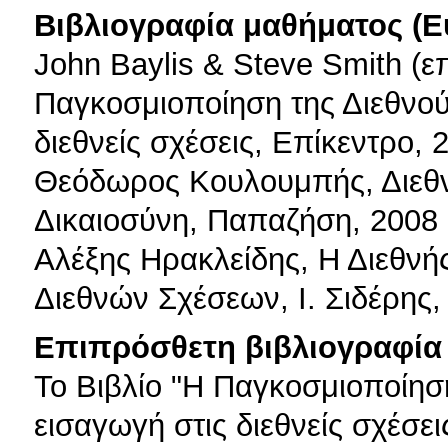
Βιβλιογραφία μαθήματος (Ε
John Baylis & Steve Smith (ε
Παγκοσμιοποίηση της Διεθνούς
διεθνείς σχέσεις, Επίκεντρο, 2
Θεόδωρος Kουλουμπής, Διεθνε
Δικαιοσύνη, Παπαζήση, 2008
Αλέξης Ηρακλείδης, Η Διεθνής
Διεθνών Σχέσεων, Ι. Σιδέρης,
Επιπρόσθετη βιβλιογραφία 
Το Βιβλίο "Η Παγκοσμιοποίηση
εισαγωγή στις διεθνείς σχέσε