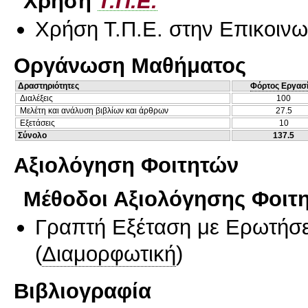
Χρήση
Τ.Π.Ε.
Χρήση Τ.Π.Ε. στην Επικοινων
Οργάνωση Μαθήματος
Δραστηριότητες
Φόρτος Εργασ
Διαλέξεις
100
Μελέτη και ανάλυση βιβλίων και άρθρων
27.5
Εξετάσεις
10
Σύνολο
137.5
Αξιολόγηση Φοιτητών
Μέθοδοι Αξιολόγησης Φοιτ
Γραπτή Εξέταση με Ερωτήσε
(
Διαμορφωτική
)
Βιβλιογραφία