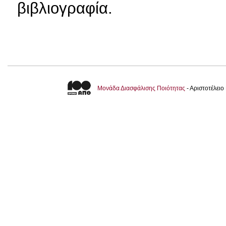
βιβλιογραφία.
Μονάδα Διασφάλισης Ποιότητας
- Αριστοτέλει