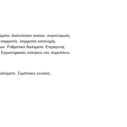
αλύματα. Διαλυτότητα ουσιών, συγκέντρωση
ή ισoρροπία. Ισορροπία κατανομής.
ων. Ρυθμιστικά διαλύματα. Ετερογενής
ν.Εργαστηριακές ασκήσεις στις παραπάνω
ιαλύματα, Σύμπλοκες ενώσεις,