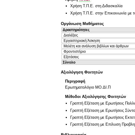
Χρήση Τ.Π.Ε. στη Διδασκαλία
Χρήση Τ.Π.Ε. στην Επικοινωνία με τ
Οργάνωση Μαθήματος
Δραστηριότητες
Διαλέξεις
Εργαστηριακή Άσκηση
Μελέτη και ανάλυση βιβλίων και άρθρων
Φροντιστήριο
Εξετάσεις
Σύνολο
Αξιολόγηση Φοιτητών
Περιγραφή
Ερωτηματολόγιο ΜΟ.ΔΙ.Π
Μέθοδοι Αξιολόγησης Φοιτητών
Γραπτή Εξέταση με Ερωτήσεις Πολλ
Γραπτή Εξέταση με Ερωτήσεις Σύντ
Γραπτή Εξέταση με Ερωτήσεις Εκτε
Γραπτή Εξέταση με Επίλυση Προβλ
Βιβλιογραφία