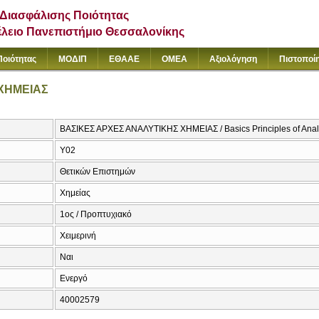
Διασφάλισης Ποιότητας
έλειο Πανεπιστήμιο Θεσσαλονίκης
Ποιότητας
ΜΟΔΙΠ
ΕΘΑΑΕ
ΟΜΕΑ
Αξιολόγηση
Πιστοποί
ΧΗΜΕΙΑΣ
ΒΑΣΙΚΕΣ ΑΡΧΕΣ ΑΝΑΛΥΤΙΚΗΣ ΧΗΜΕΙΑΣ / Basics Principles of Analy
Υ02
Θετικών Επιστημών
Χημείας
1ος / Προπτυχιακό
Χειμερινή
Ναι
Ενεργό
40002579