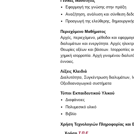
Γενικές Ικανότητες
Εφαρμογή της γνώσης στην πράξη
Αναζήτηση, ανάλυση και σύνθεση δεδο
Προαγωγή της ελεύθερης, δημιουργική
Περιεχόμενο Μαθήματος
Αρχές, περιεχόμενο, μέθοδοι και εφαρμογ
διαλυμάτων και ενεργότητα. Αρχές ηλεκτρ
Θεωρίες οξέων και βάσεων. Ισορροπίες α
χημική ισορροπία. Αρχή γινομένου διαλ
έννοιες.
Λέξεις Κλειδιά
Διαλυτότητα, Συγκέντρωση διαλυμάτων, 
Οξειδοαναγωγικά συστήματα
Τύποι Εκπαιδευτικού Υλικού
Διαφάνειες
Πολυμεσικό υλικό
Βιβλίο
Χρήση Τεχνολογιών Πληροφορίας και 
Χρήση
Τ.Π.Ε.