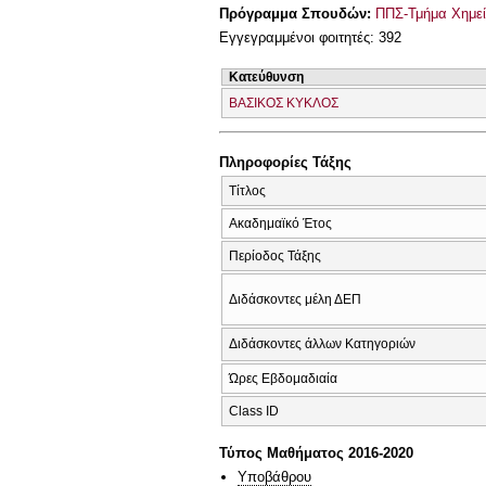
Πρόγραμμα Σπουδών:
ΠΠΣ-Τμήμα Χημεί
Εγγεγραμμένοι φοιτητές: 392
Κατεύθυνση
ΒΑΣΙΚΟΣ ΚΥΚΛΟΣ
Πληροφορίες Τάξης
Τίτλος
Ακαδημαϊκό Έτος
Περίοδος Τάξης
Διδάσκοντες μέλη ΔΕΠ
Διδάσκοντες άλλων Κατηγοριών
Ώρες Εβδομαδιαία
Class ID
Τύπος Μαθήματος 2016-2020
Υποβάθρου