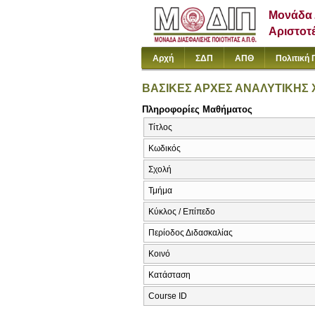
Μονάδα 
Αριστοτ
Αρχή
ΣΔΠ
ΑΠΘ
Πολιτική 
ΒΑΣΙΚΕΣ ΑΡΧΕΣ ΑΝΑΛΥΤΙΚΗΣ 
Πληροφορίες Μαθήματος
Τίτλος
Κωδικός
Σχολή
Τμήμα
Κύκλος / Επίπεδο
Περίοδος Διδασκαλίας
Κοινό
Κατάσταση
Course ID