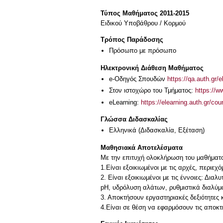
Τύπος Μαθήματος 2011-2015
Ειδικού Υποβάθρου / Κορμού
Τρόπος Παράδοσης
Πρόσωπο με πρόσωπο
Ηλεκτρονική Διάθεση Μαθήματος
e-Οδηγός Σπουδών
https://qa.auth.gr/
Στον ιστοχώρο του Τμήματος:
https://
eLearning:
https://elearning.auth.gr/co
Γλώσσα Διδασκαλίας
Ελληνικά
(Διδασκαλία, Εξέταση)
Μαθησιακά Αποτελέσματα
Με την επιτυχή ολοκλήρωση του μαθήματος
1.Είναι εξοικιωμένοι με τις αρχές, περιε
2. Είναι εξοικιωμένοι με τις έννοιες: Δ
pH, υδρόλυση αλάτων, ρυθμιστικά διαλύμ
3. Αποκτήσουν εργαστηριακές δεξιότητες
4.Είναι σε θέση να εφαρμόσουν τις αποκτ