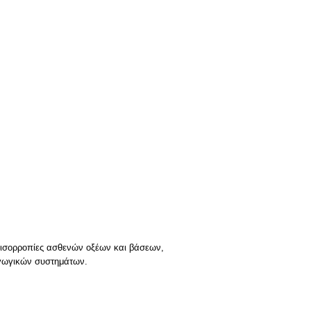
α, ισορροπίες ασθενών οξέων και βάσεων,
αγωγικών συστημάτων.