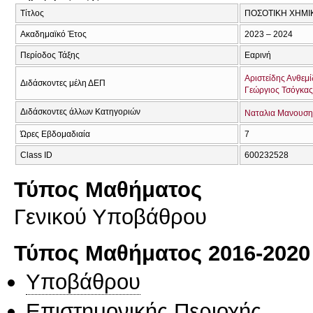
Τίτλος
ΠΟΣΟΤΙΚΗ ΧΗΜΙ
Ακαδημαϊκό Έτος
2023 – 2024
Περίοδος Τάξης
Εαρινή
Αριστείδης Ανθεμ
Διδάσκοντες μέλη ΔΕΠ
Γεώργιος Τσόγκας
Διδάσκοντες άλλων Κατηγοριών
Ναταλια Μανουση
Ώρες Εβδομαδιαία
7
Class ID
600232528
Τύπος Μαθήματος
Γενικού Υποβάθρου
Τύπος Μαθήματος 2016-2020
Υποβάθρου
Επιστημονικής Περιοχής