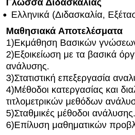
Γλώσσα Διδασκαλίας
Ελληνικά
(Διδασκαλία, Εξέτα
Μαθησιακά Αποτελέσματα
1)Εκμάθηση Βασικών γνώσεων 
2)Εξοικείωση με τα βασικά όρ
ανάλυσης.
3)Στατιστική επεξεργασία ανα
4)Μέθοδοι κατεργασίας και δι
τιτλομετρικών μεθόδων ανάλυ
5)Σταθμικές μέθοδοι ανάλυσης
6)Επίλυση μαθηματικών προβ