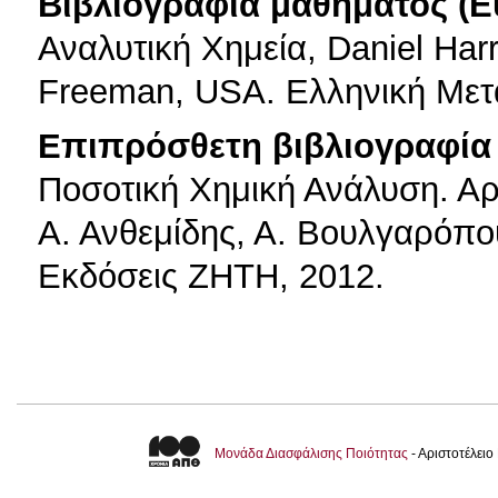
Βιβλιογραφία μαθήματος (Ε
Αναλυτική Χημεία, Daniel Harr
Freeman, USA. Ελληνική Με
Επιπρόσθετη βιβλιογραφία 
Ποσοτική Χημική Ανάλυση. Αρ
Α. Ανθεμίδης, Α. Βουλγαρόπου
Εκδόσεις ΖΗΤΗ, 2012.
Μονάδα Διασφάλισης Ποιότητας
- Αριστοτέλει