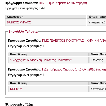
Πρόγραμμα Σπουδών:
ΠΠΣ-Τμήμα Χημείας (2016-σήμερα)
Εγγεγραμμένοι φοιτητές: 349
Κατεύθυνση
Τύπος Παρα
ΒΑΣΙΚΟΣ ΚΥΚΛΟΣ
Υποχρεωτικό
Show
Άλλα Τμήματα
Πρόγραμμα Σπουδών:
ΠΜΣ "ΕΛΕΓΧΟΣ ΠΟΙΟΤΗΤΑΣ - ΧΗΜΙΚΗ ΑΝ
Εγγεγραμμένοι φοιτητές: 1
Κατεύθυνση
Τύπος Παρ
"Έλεγχος και Διασφάλιση Ποιότητας Προϊόντων"
Επιλογής
Πρόγραμμα Σπουδών:
ΠΔΣ Τμήματος Χημείας (από Οκτ-2016 έως σή
Εγγεγραμμένοι φοιτητές: 1
Κατεύθυνση
Τύπος Παρ
ΚΟΡΜΟΣ
Υποχρεωτι
Πληροφορίες Τάξης