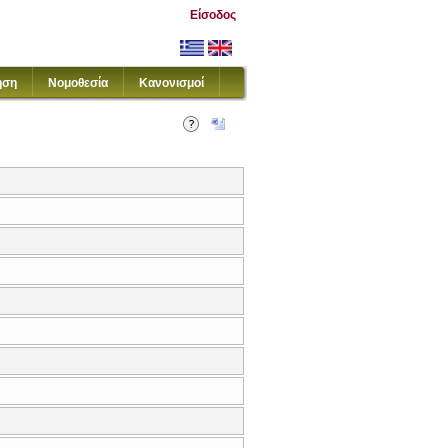
Είσοδος
ηση
Νομοθεσία
Κανονισμοί