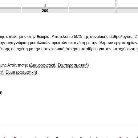
3
200
μης απάντησης στην θεωρία. Αποτελεί το 50% της συνολικής βαθμολογίας. 
ην αναγνώριση μεταλλικών ορυκτών σε σχέση με την ύλη των εργαστηρίων 
θεσης σε σχέση με την υποχρεωτική άσκηση υπαίθρου για την κατοχύρωση 
ομης Απάντησης
(
Διαμορφωτική
,
Συμπερασματική
)
κή
,
Συμπερασματική
)
τη