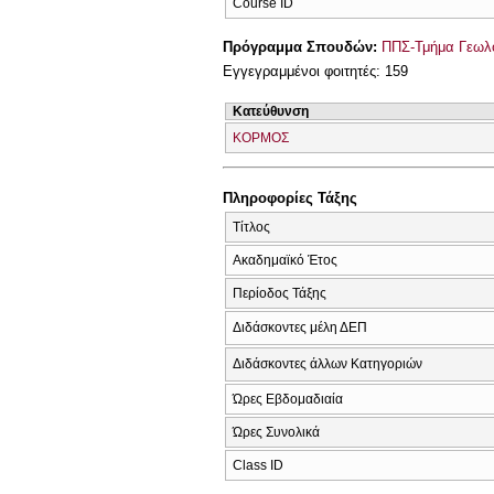
Course ID
Πρόγραμμα Σπουδών:
ΠΠΣ-Τμήμα Γεωλο
Εγγεγραμμένοι φοιτητές: 159
Κατεύθυνση
ΚΟΡΜΟΣ
Πληροφορίες Τάξης
Τίτλος
Ακαδημαϊκό Έτος
Περίοδος Τάξης
Διδάσκοντες μέλη ΔΕΠ
Διδάσκοντες άλλων Κατηγοριών
Ώρες Εβδομαδιαία
Ώρες Συνολικά
Class ID