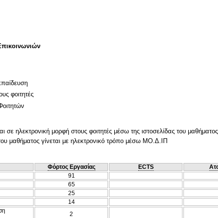
Επικοινωνιών
κπαίδευση
ους φοιτητές
Φοιτητών
ι σε ηλεκτρονική μορφή στους φοιτητές μέσω της ιστοσελίδας του μαθήματος
 του μαθήματος γίνεται με ηλεκτρονικό τρόπο μέσω ΜΟ.Δ.ΙΠ
Φόρτος Εργασίας
ECTS
Ατ
91
65
25
14
ση
2