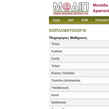
Μονάδα 
Αριστοτ
Αρχή
ΣΔΠ
ΑΠΘ
Πολιτική 
ΚΟΙΤΑΣΜΑΤΟΛΟΓΙΑ
Πληροφορίες Μαθήματος
Τίτλος
Κωδικός
Σχολή
Τμήμα
Κύκλος / Επίπεδο
Περίοδος Διδασκαλίας
Υπεύθυνος/η
Κοινό
Κατάσταση