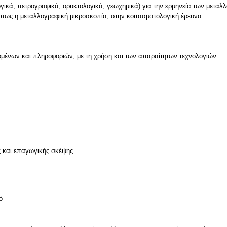
ογικά, πετρογραφικά, ορυκτολογικά, γεωχημικά) για την ερμηνεία των μεταλ
όπως η μεταλλογραφική μικροσκοπία, στην κοιτασματολογική έρευνα.
μένων και πληροφοριών, με τη χρήση και των απαραίτητων τεχνολογιών
ν
ς και επαγωγικής σκέψης
ό