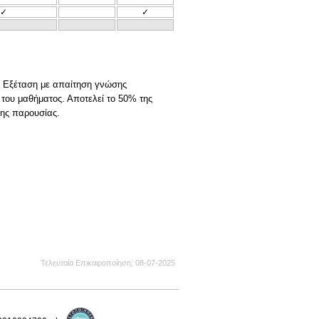
✓
✓
2. Εξέταση με απαίτηση γνώσης
του μαθήματος. Αποτελεί το 50% της
της παρουσίας.
Τελευταία Επικαιροποίηση
08-07-2025