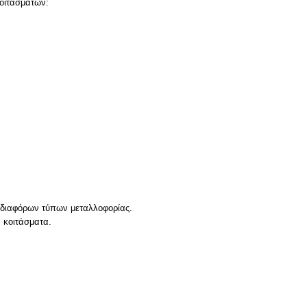
κοιτασμάτων:
ων διαφόρων τύπων μεταλλοφορίας.
α κοιτάσματα.