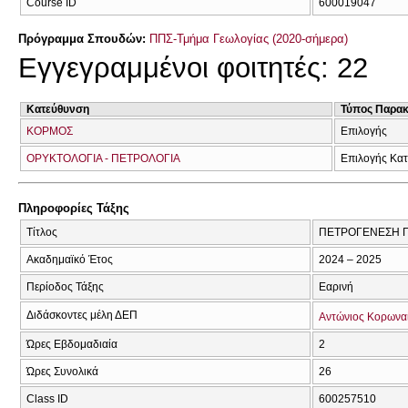
Course ID
600019047
Πρόγραμμα Σπουδών:
ΠΠΣ-Τμήμα Γεωλογίας (2020-σήμερα)
Εγγεγραμμένοι φοιτητές: 22
Κατεύθυνση
Τύπος Παρα
ΚΟΡΜΟΣ
Επιλογής
ΟΡΥΚΤΟΛΟΓΙΑ - ΠΕΤΡΟΛΟΓΙΑ
Επιλογής Κα
Πληροφορίες Τάξης
Τίτλος
ΠΕΤΡΟΓΕΝΕΣΗ 
Ακαδημαϊκό Έτος
2024 – 2025
Περίοδος Τάξης
Εαρινή
Διδάσκοντες μέλη ΔΕΠ
Αντώνιος Κορωνα
Ώρες Εβδομαδιαία
2
Ώρες Συνολικά
26
Class ID
600257510