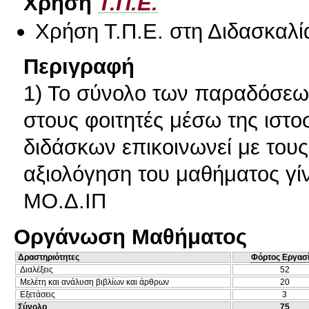
Χρήση
Τ.Π.Ε.
Χρήση Τ.Π.Ε. στη Διδασκαλί
Περιγραφή
1) Το σύνολο των παραδόσεων
στους φοιτητές μέσω της ιστο
διδάσκων επικοινωνεί με τους
αξιολόγηση του μαθήματος γί
ΜΟ.Δ.ΙΠ
Οργάνωση Μαθήματος
Δραστηριότητες
Φόρτος Εργασ
Διαλέξεις
52
Μελέτη και ανάλυση βιβλίων και άρθρων
20
Εξετάσεις
3
Σύνολο
75