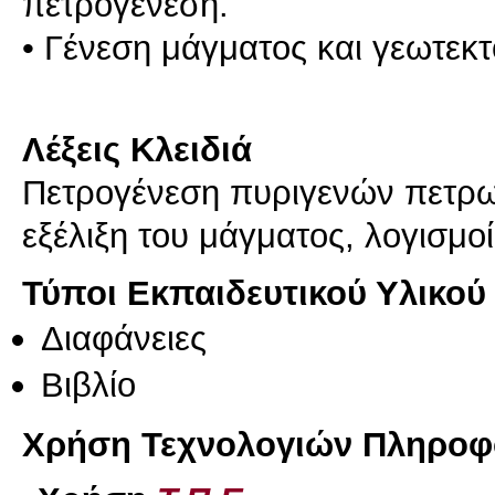
πετρoγένεση.
• Γένεση μάγματoς και γεωτεκτ
Λέξεις Κλειδιά
Πετρογένεση πυριγενών πετρω
εξέλιξη του μάγματος, λογισμο
Τύποι Εκπαιδευτικού Υλικού
Διαφάνειες
Βιβλίο
Χρήση Τεχνολογιών Πληροφο