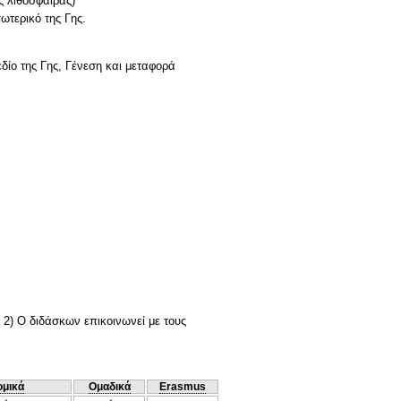
ς λιθόσφαιρας)
ωτερικό της Γης.
ίο της Γης, Γένεση και μεταφορά
 2) Ο διδάσκων επικοινωνεί με τους
ομικά
Ομαδικά
Erasmus