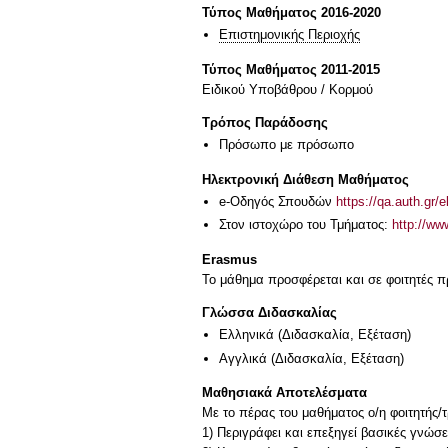
Τύπος Μαθήματος 2016-2020
Επιστημονικής Περιοχής
Τύπος Μαθήματος 2011-2015
Ειδικού Υποβάθρου / Κορμού
Τρόπος Παράδοσης
Πρόσωπο με πρόσωπο
Ηλεκτρονική Διάθεση Μαθήματος
e-Οδηγός Σπουδών
https://qa.auth.gr/
Στον ιστοχώρο του Τμήματος:
http://ww
Erasmus
Το μάθημα προσφέρεται και σε φοιτητές
Γλώσσα Διδασκαλίας
Ελληνικά
(Διδασκαλία, Εξέταση)
Αγγλικά
(Διδασκαλία, Εξέταση)
Μαθησιακά Αποτελέσματα
Με το πέρας του μαθήματος ο/η φοιτητής/τρ
1) Περιγράφει και επεξηγεί βασικές γνώσ