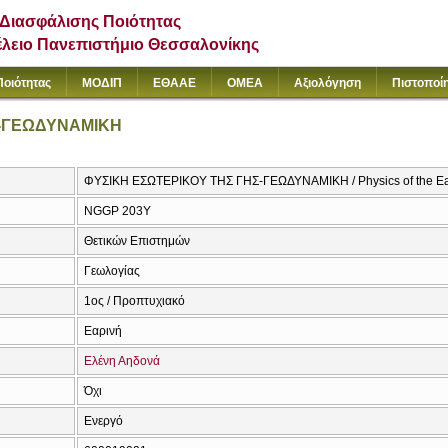
Διασφάλισης Ποιότητας
έλειο Πανεπιστήμιο Θεσσαλονίκης
Ποιότητας
ΜΟΔΙΠ
ΕΘΑΑΕ
ΟΜΕΑ
Αξιολόγηση
Πιστοποί
Σ-ΓΕΩΔΥΝΑΜΙΚΗ
ΦΥΣΙΚΗ ΕΣΩΤΕΡΙΚΟΥ ΤΗΣ ΓΗΣ-ΓΕΩΔΥΝΑΜΙΚΗ / Physics of the Eart
NGGP 203Y
Θετικών Επιστημών
Γεωλογίας
1ος / Προπτυχιακό
Εαρινή
Ελένη Αηδονά
Όχι
Ενεργό