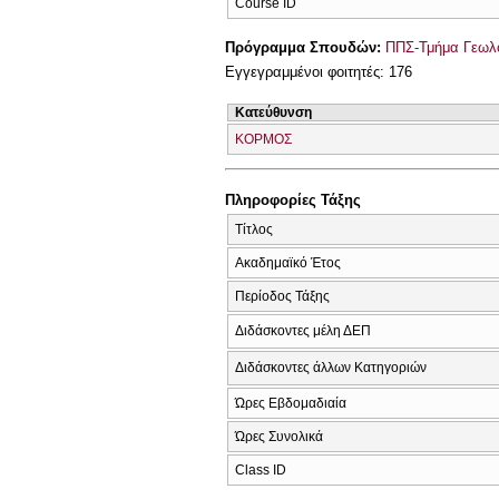
Course ID
Πρόγραμμα Σπουδών:
ΠΠΣ-Τμήμα Γεωλο
Εγγεγραμμένοι φοιτητές: 176
Κατεύθυνση
ΚΟΡΜΟΣ
Πληροφορίες Τάξης
Τίτλος
Ακαδημαϊκό Έτος
Περίοδος Τάξης
Διδάσκοντες μέλη ΔΕΠ
Διδάσκοντες άλλων Κατηγοριών
Ώρες Εβδομαδιαία
Ώρες Συνολικά
Class ID