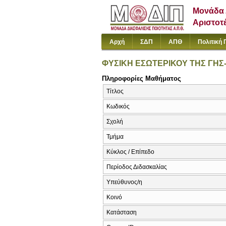
Μονάδα 
Αριστοτ
Αρχή
ΣΔΠ
ΑΠΘ
Πολιτική 
ΦΥΣΙΚΗ ΕΣΩΤΕΡΙΚΟΥ ΤΗΣ ΓΗ
Πληροφορίες Μαθήματος
Τίτλος
Κωδικός
Σχολή
Τμήμα
Κύκλος / Επίπεδο
Περίοδος Διδασκαλίας
Υπεύθυνος/η
Κοινό
Κατάσταση