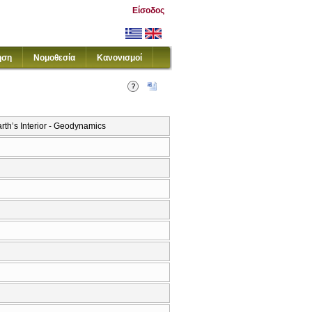
Είσοδος
ηση
Νομοθεσία
Κανονισμοί
h’s Interior - Geodynamics