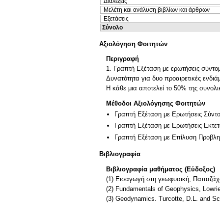
Διαλέξεις
Μελέτη και ανάλυση βιβλίων και άρθρων
Εξετάσεις
Σύνολο
Αξιολόγηση Φοιτητών
Περιγραφή
1. Γραπτή Εξέταση με ερωτήσεις σύντομ
Δυνατότητα για δυο προαιρετικές ενδι
Η κάθε μια αποτελεί το 50% της συνολι
Μέθοδοι Αξιολόγησης Φοιτητών
Γραπτή Εξέταση με Ερωτήσεις Σύντ
Γραπτή Εξέταση με Ερωτήσεις Εκτε
Γραπτή Εξέταση με Επίλυση Προβλ
Βιβλιογραφία
Βιβλιογραφία μαθήματος (Εύδοξος)
(1) Εισαγωγή στη γεωφυσική, Παπαζάχο
(2) Fundamentals of Geophysics, Lowrie
(3) Geodynamics. Turcotte, D.L. and Sc