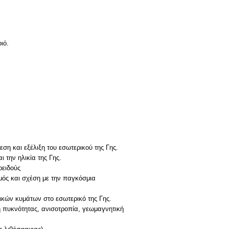
ιό.
ση και εξέλιξη του εσωτερικού της Γης.
 την ηλικία της Γης.
οειδούς
σμός και σχέση με την παγκόσμια
μικών κυμάτων στο εσωτερικό της Γης.
ή πυκνότητας, ανισοτροπία, γεωμαγνητική