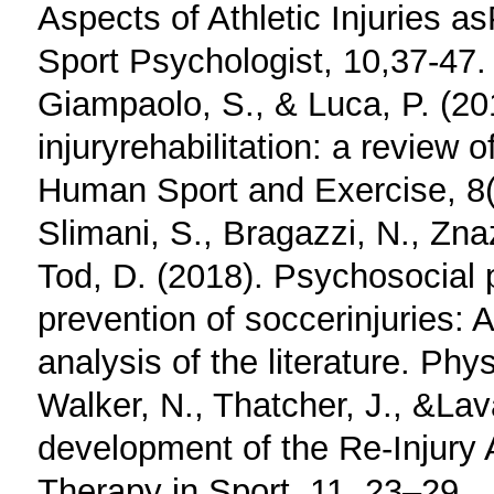
Aspects of Athletic Injuries a
Sport Psychologist, 10,37-47.
Giampaolo, S., & Luca, P. (20
injuryrehabilitation: a review 
Human Sport and Exercise, 8(
Slimani, S., Bragazzi, N., Znaz
Tod, D. (2018). Psychosocial 
prevention of soccerinjuries:
analysis of the literature. Phy
Walker, N., Thatcher, J., &Lav
development of the Re-Injury 
Therapy in Sport, 11, 23–29.