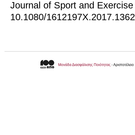
Journal of Sport and Exercis
10.1080/1612197X.2017.136
Μονάδα Διασφάλισης Ποιότητας
- Αριστοτέλει