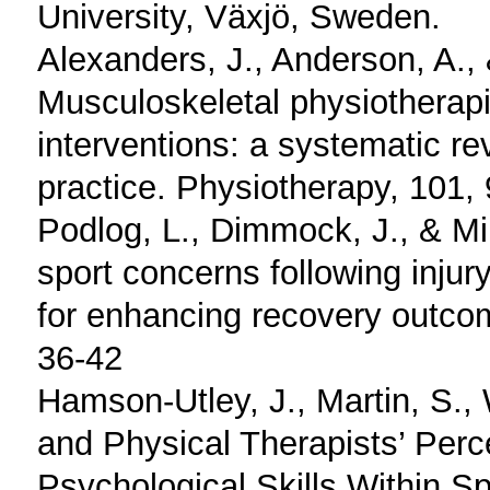
University, Växjö, Sweden.
Alexanders, J., Anderson, A.,
Musculoskeletal physiotherapi
interventions: a systematic re
practice. Physiotherapy, 101,
Podlog, L., Dimmock, J., & Mill
sport concerns following injury
for enhancing recovery outcom
36-42
Hamson-Utley, J., Martin, S., W
and Physical Therapists’ Perce
Psychological Skills Within Sp