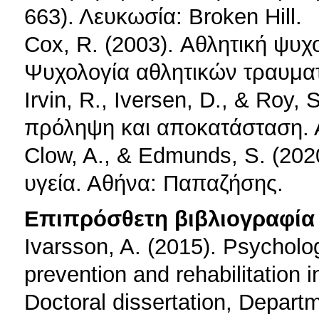
663). Λευκωσία: Broken Hill.
Cox, R. (2003). Αθλητική ψυχο
Ψυχολογία αθλητικών τραυματ
Irvin, R., Iversen, D., & Roy,
πρόληψη και αποκατάσταση. Α
Clow, A., & Edmunds, S. (202
υγεία. Αθήνα: Παπαζήσης.
Επιπρόσθετη βιβλιογραφία 
Ivarsson, A. (2015). Psychology
prevention and rehabilitation 
Doctoral dissertation, Depart