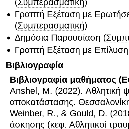
(
Συμπερασματική
)
Γραπτή Εξέταση με Ερωτήσε
(
Συμπερασματική
)
Δημόσια Παρουσίαση
(
Συμπ
Γραπτή Εξέταση με Επίλυσ
Βιβλιογραφία
Βιβλιογραφία μαθήματος (Ε
Anshel, M. (2022). Αθλητική 
αποκατάστασης. Θεσσαλονίκη:
Weinber, R., & Gould, D. (201
άσκησης (κεφ. Αθλητικοί τραυ