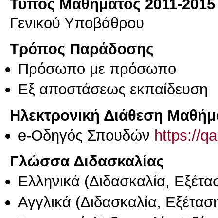
Τύπος Μαθήματος 2011-2015
Γενικού Υποβάθρου
Τρόπος Παράδοσης
Πρόσωπο με πρόσωπο
Eξ απoστάσεως εκπαίδευση
Ηλεκτρονική Διάθεση Μαθήμ
e-Οδηγός Σπουδών
https://q
Γλώσσα Διδασκαλίας
Ελληνικά
(Διδασκαλία, Εξέτα
Αγγλικά
(Διδασκαλία, Εξέτασ