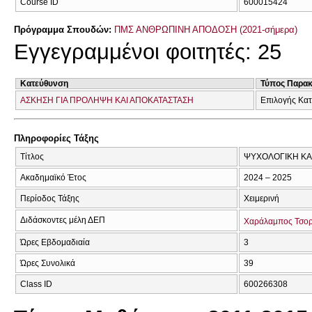
Course ID
600015424
Πρόγραμμα Σπουδών:
ΠΜΣ ΑΝΘΡΩΠΙΝΗ ΑΠΟΔΟΣΗ (2021-σήμερα)
Εγγεγραμμένοι φοιτητές: 25
Κατεύθυνση
Τύπος Παρα
ΑΣΚΗΣΗ ΓΙΑ ΠΡΟΛΗΨΗ ΚΑΙ ΑΠΟΚΑΤΑΣΤΑΣΗ
Επιλογής Κα
Πληροφορίες Τάξης
Τίτλος
ΨΥΧΟΛΟΓΙΚΗ ΚΑΙ
Ακαδημαϊκό Έτος
2024 – 2025
Περίοδος Τάξης
Χειμερινή
Διδάσκοντες μέλη ΔΕΠ
Χαράλαμπος Τσο
Ώρες Εβδομαδιαία
3
Ώρες Συνολικά
39
Class ID
600266308