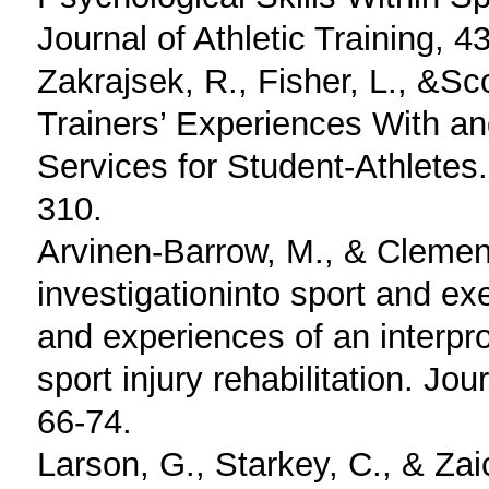
Journal of Athletic Training, 4
Zakrajsek, R., Fisher, L., &Sco
Trainers’ Experiences With a
Services for Student-Athletes
310.
Arvinen-Barrow, M., & Clement
investigationinto sport and e
and experiences of an interpr
sport injury rehabilitation. Jou
66-74.
Larson, G., Starkey, C., & Za