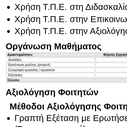
Χρήση Τ.Π.Ε. στη Διδασκαλί
Χρήση Τ.Π.Ε. στην Επικοινων
Χρήση Τ.Π.Ε. στην Αξιολόγη
Οργάνωση Μαθήματος
Δραστηριότητες
Φόρτος Εργασ
Διαλέξεις
Εκπόνηση μελέτης (project)
Συγγραφή εργασίας / εργασιών
Εξετάσεις
Σύνολο
Αξιολόγηση Φοιτητών
Μέθοδοι Αξιολόγησης Φοιτ
Γραπτή Εξέταση με Ερωτήσε