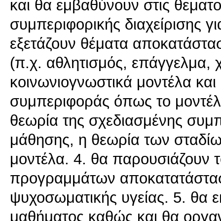
και θα εμβαθύνουν στις θεματο
συμπεριφορικής διαχείρισης γ
εξετάζουν θέματα αποκατάστασ
(π.χ. αθλητισμός, επάγγελμα, 
κοινωνιογνωστικά μοντέλα και 
συμπεριφοράς όπως το μοντέλο
θεωρία της σχεδιασμένης συμπ
μάθησης, η θεωρία των σταδίω
μοντέλα. 4. θα παρουσιάζουν τ
προγραμμάτων αποκατατάστασ
ψυχοσωματικής υγείας. 5. θα 
μαθήματος καθώς και θα οργ