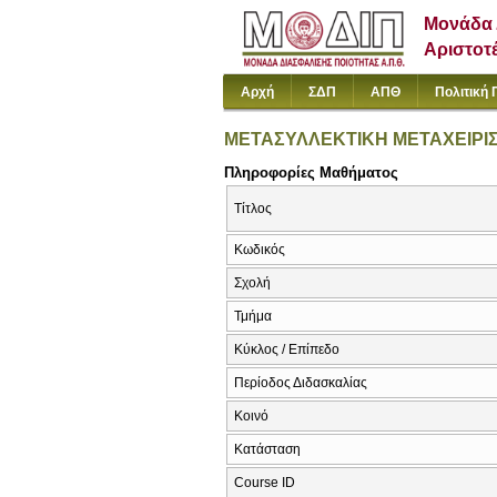
Μονάδα 
Αριστοτ
Αρχή
ΣΔΠ
ΑΠΘ
Πολιτική 
ΜΕΤΑΣΥΛΛΕΚΤΙΚΗ ΜΕΤΑΧΕΙΡΙ
Πληροφορίες Μαθήματος
Τίτλος
Κωδικός
Σχολή
Τμήμα
Κύκλος / Επίπεδο
Περίοδος Διδασκαλίας
Κοινό
Κατάσταση
Course ID