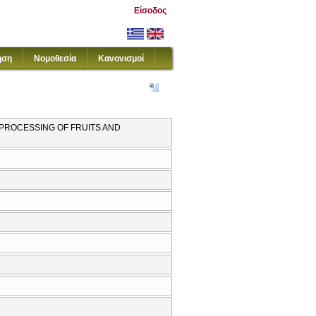
Είσοδος
ηση
Νομοθεσία
Κανονισμοί
PROCESSING OF FRUITS AND