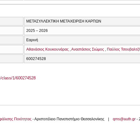
ΜΕΤΑΣΥΛΛΕΚΤΙΚΗ ΜΕΤΑΧΕΙΡΙΣΗ ΚΑΡΠΩΝ
2025 – 2026
Εαρινή
Αθανάσιος Κουκουνάρας
Αναστάσιος Σιώμος
Παύλος Τσουβαλτζ
600274528
el/class/1/600274528
φάλισης Ποιότητας
- Αριστοτέλειο Πανεπιστήμιο Θεσσαλονίκης |
qms@auth.gr
-