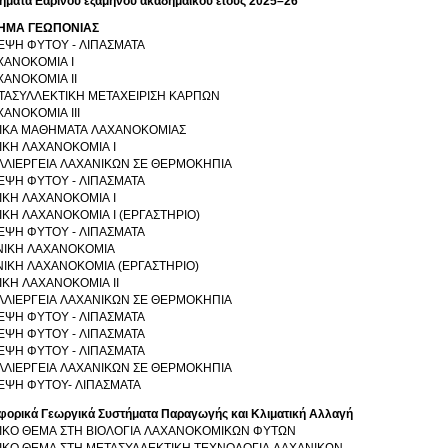
ήματα Εαρινού εξαμήνου ακαδημαϊκού έτους 2025–26
ΗΜΑ ΓΕΩΠΟΝΙΑΣ
ΕΨΗ ΦΥΤΟΥ - ΛΙΠΑΣΜΑΤΑ
ΧΑΝΟΚΟΜΙΑ Ι
ΧΑΝΟΚΟΜΙΑ ΙΙ
ΤΑΣΥΛΛΕΚΤΙΚΗ ΜΕΤΑΧΕΙΡΙΣΗ ΚΑΡΠΩΝ
ΑΝΟΚΟΜΙΑ ΙΙΙ
ΔΙΚΑ ΜΑΘΗΜΑΤΑ ΛΑΧΑΝΟΚΟΜΙΑΣ
ΔΙΚΗ ΛΑΧΑΝΟΚΟΜΙΑ Ι
ΛΛΙΕΡΓΕΙΑ ΛΑΧΑΝΙΚΩΝ ΣΕ ΘΕΡΜΟΚΗΠΙΑ
ΕΨΗ ΦΥΤΟΥ - ΛΙΠΑΣΜΑΤΑ
ΔΙΚΗ ΛΑΧΑΝΟΚΟΜΙΑ Ι
ΙΚΗ ΛΑΧΑΝΟΚΟΜΙΑ Ι (ΕΡΓΑΣΤΗΡΙΟ)
ΕΨΗ ΦΥΤΟΥ - ΛΙΠΑΣΜΑΤΑ
ΝΙΚΗ ΛΑΧΑΝΟΚΟΜΙΑ
ΝΙΚΗ ΛΑΧΑΝΟΚΟΜΙΑ (ΕΡΓΑΣΤΗΡΙΟ)
ΙΚΗ ΛΑΧΑΝΟΚΟΜΙΑ ΙΙ
ΛΛΙΕΡΓΕΙΑ ΛΑΧΑΝΙΚΩΝ ΣΕ ΘΕΡΜΟΚΗΠΙΑ
ΕΨΗ ΦΥΤΟΥ - ΛΙΠΑΣΜΑΤΑ
ΕΨΗ ΦΥΤΟΥ - ΛΙΠΑΣΜΑΤΑ
ΕΨΗ ΦΥΤΟΥ - ΛΙΠΑΣΜΑΤΑ
ΛΛΙΕΡΓΕΙΑ ΛΑΧΑΝΙΚΩΝ ΣΕ ΘΕΡΜΟΚΗΠΙΑ
ΕΨΗ ΦΥΤΟΥ- ΛΙΠΑΣΜΑΤΑ
φορικά Γεωργικά Συστήματα Παραγωγής και Κλιματική Αλλαγή
ΔΙΚΟ ΘΕΜΑ ΣΤΗ ΒΙΟΛΟΓΙΑ ΛΑΧΑΝΟΚΟΜΙΚΩΝ ΦΥΤΩΝ
ΔΙΚΟ ΘΕΜΑ ΣΤΗ ΜΕΤΑΣΥΛΛΕΚΤΙΚΗ ΤΕΧΝΟΛΟΓΙΑ ΛΑΧΑΝΙΚΩΝ