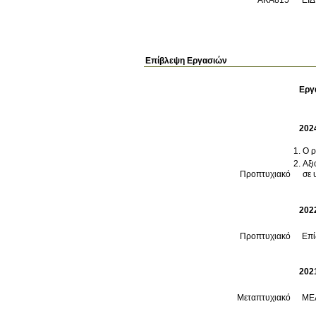
Επίβλεψη Εργασιών
Εργ
202
Ο ρ
Αξι
Προπτυχιακό
σε 
202
Προπτυχιακό
202
Μεταπτυχιακό
ΜΕ