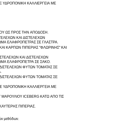
Ε ΥΔΡΟΠΟΝΙΚΗ ΚΑΛΛΙΕΡΓΕΙΑ ΜΕ
ΟΥ ΩΣ ΠΡΟΣ ΤΗΝ ΑΠΟΔΟΣΗ.
ΤΕΛΕΧΩΝ ΚΑΙ ΔΙΣΤΕΛΕΧΩΝ
ΜΑ ΕΛΑΦΡΟΠΕΤΡΑΣ ΣΕ ΓΛΑΣΤΡΑ.
Ι ΚΑΡΠΩΝ ΠΙΠΕΡΙΑΣ "ΦΛΩΡΙΝΗΣ" ΚΑΙ
ΣΤΕΛΕΧΩΝ ΚΑΙ ΔΙΣΤΕΛΕΧΩΝ
ΩΜΑ ΕΛΑΦΡΟΠΕΤΡΑ ΣΕ ΣΑΚΟ.
ΔΙΣΤΕΛΕΧΩΝ ΦΥΤΩΝ ΤΟΜΑΤΑΣ ΣΕ
.
ΔΙΣΤΕΛΕΧΩΝ ΦΥΤΩΝ ΤΟΜΑΤΑΣ ΣΕ
Ε ΥΔΡΟΠΟΝΙΚΗ ΚΑΛΛΙΕΡΓΕΙΑ ΜΕ
Υ ΜΑΡΟΥΛΙΟΥ ICEBERG ΚΑΤΩ ΑΠΟ ΤΙΣ
ΑΥΤΕΡΗΣ ΠΙΠΕΡΙΑΣ.
κών μεθόδων.