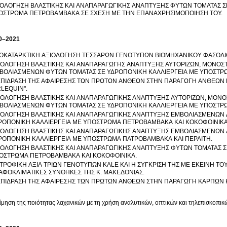
ΙΟΛΟΓΗΣΗ ΒΛΑΣΤΙΚΗΣ ΚΑΙ ΑΝΑΠΑΡΑΓΩΓΙΚΗΣ ΑΝΑΠΤΥΞΗΣ ΦΥΤΩΝ ΤΟΜΑΤΑΣ Σ
ΟΣΤΡΩΜΑ ΠΕΤΡΟΒΑΜΒΑΚΑ ΣΕ ΣΧΕΣΗ ΜΕ ΤΗΝ ΕΠΑΝΑΧΡΗΣΙΜΟΠΟΙΗΣΗ ΤΟΥ.
0–2021
ΟΚΑΤΑΡΚΤΙΚΗ ΑΞΙΟΛΟΓΗΣΗ ΤΕΣΣΑΡΩΝ ΓΕΝΟΤΥΠΩΝ ΒΙΟΜΗΧΑΝΙΚΟΥ ΦΑΣΟΛΙ
ΙΟΛΟΓΗΣΗ ΒΛΑΣΤΙΚΗΣ ΚΑΙ ΑΝΑΠΑΡΑΓΩΓΗΣ ΑΝΑΠΤΥΞΗΣ ΑΥΤΟΡΙΖΩΝ, ΜΟΝΟΣ
ΒΟΛΙΑΣΜΕΝΩΝ ΦΥΤΩΝ ΤΟΜΑΤΑΣ ΣΕ ΥΔΡΟΠΟΝΙΚΗ ΚΑΛΛΙΕΡΓΕΙΑ ΜΕ ΥΠΟΣΤΡΩ
ΕΠΙΔΡΑΣΗ ΤΗΣ ΑΦΑΙΡΕΣΗΣ ΤΩΝ ΠΡΩΤΩΝ ΑΝΘΕΩΝ ΣΤΗΝ ΠΑΡΑΓΩΓΗ ΑΝΘΕΩΝ ΚΑ
RLEQUIN".
ΙΟΛΟΓΗΣΗ ΒΛΑΣΤΙΚΗΣ ΚΑΙ ΑΝΑΠΑΡΑΓΩΓΙΚΗΣ ΑΝΑΠΤΥΞΗΣ ΑΥΤΟΡΙΖΩΝ, ΜΟΝΟ
ΒΟΛΙΑΣΜΕΝΩΝ ΦΥΤΩΝ ΤΟΜΑΤΑΣ ΣΕ ΥΔΡΟΠΟΝΙΚΗ ΚΑΛΛΙΕΡΓΕΙΑ ΜΕ ΥΠΟΣΤΡ
ΙΟΛΟΓΗΣΗ ΒΛΑΣΤΙΚΗΣ ΚΑΙ ΑΝΑΠΑΡΑΓΩΓΙΚΗΣ ΑΝΑΠΤΥΞΗΣ ΕΜΒΟΛΙΑΣΜΕΝΩΝ 
ΡΟΠΟΝΙΚΗ ΚΑΛΛΙΕΡΓΕΙΑ ΜΕ ΥΠΟΣΤΡΩΜΑ ΠΕΤΡΟΒΑΜΒΑΚΑ ΚΑΙ ΚΟΚΟΦOΙΝΙΚΑ
ΙΟΛΟΓΗΣΗ ΒΛΑΣΤΙΚΗΣ ΚΑΙ ΑΝΑΠΑΡΑΓΩΓΙΚΗΣ ΑΝΑΠΤΥΞΗΣ ΕΜΒΟΛΙΑΣΜΕΝΩΝ 
ΡΟΠΟΝΙΚΗ ΚΑΛΛΙΕΡΓΕΙΑ ΜΕ ΥΠΟΣΤΡΩΜΑ ΠΑΤΡΟΒΑΜΒΑΚΑ ΚΑΙ ΠΕΡΛΙΤΗ.
ΙΟΛΟΓΗΣΗ ΒΛΑΣΤΙΚΗΣ ΚΑΙ ΑΝΑΠΑΡΑΓΩΓΙΚΗΣ ΑΝΑΠΤΥΞΗΣ ΦΥΤΩΝ ΤΟΜΑΤΑΣ Σ
ΟΣΤΡΩΜΑ ΠΕΤΡΟΒΑΜΒΑΚΑ ΚΑΙ ΚΟΚΟΦΟΙΝΙΚΑ.
ΑΤΡΟΦΙΚΗ ΑΞΙΑ ΤΡΙΩΝ ΓΕΝΟΤΥΠΩΝ KALE ΚΑΙ Η ΣΥΓΚΡΙΣΗ ΤΗΣ ΜΕ ΕΚΕΙΝΗ ΤΟ
ΑΦΟΚΛΙΜΑΤΙΚΕΣ ΣΥΝΘΗΚΕΣ ΤΗΣ Κ. ΜΑΚΕΔΟΝΙΑΣ.
ΕΠΙΔΡΑΣΗ ΤΗΣ ΑΦΑΙΡΕΣΗΣ ΤΩΝ ΠΡΩΤΩΝ ΑΝΘΕΩΝ ΣΤΗΝ ΠΑΡΑΓΩΓΗ ΚΑΡΠΩΝ Κ
ίμηση της ποιότητας λαχανικών με τη χρήση αναλυτικών, οπτικών και τηλεπισκοπι