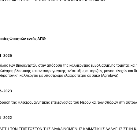
ασίες Φοιτητών εντός ΑΠΘ
4–2025
όλος των βιοδιεγερτών στην απόδοση της καλλιέργειας εμβολιασμένης τομάτας και
ολόγηση βλαστικής και αναπαραγωγικής ανάπτυξης αυτοριζών, μονοστελεχών και 
υδροπονική καλλιέργεια με υπόστρωμα ελαφρόπετρα σε σάκο (Agrolava)
2–2023
Επίδραση της Ηλεκτρομαγνητικής επεξεργασίας του 
1–2022
ΛΕΤΗ ΤΩΝ ΕΠΙΠΤΩΣΕΩΝ ΤΗΣ ΔΙΑΦΑΙΝΟΜΕΝΗΣ ΚΛΙΜΑΤΙΚΗΣ ΑΛΛΑΓΗΣ ΣΤΗΝ 