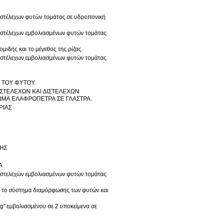
ιστέλεχων φυτών τομάτας σε υδροπονική
διστέλεχων εμβολιασμένων φυτών τομάτας
μιδής και το μέγεθος της ρίζας.
διστέλεχων εμβολιασμένων φυτών τομάτας
 ΤΟΥ ΦΥΤΟΥ.
ΣΤΕΛΕΧΩΝ ΚΑΙ ΔΙΣΤΕΛΕΧΩΝ
ΜΑ ΕΛΑΦΡΟΠΕΤΡΑ ΣΕ ΓΛΑΣΤΡΑ.
ΡΙΑΣ
ΚΗΣ
Α
διστελεχών εμβολιασμένων φυτών τομάτας
ς, το σύστημα διαμόρφωσης των φυτών και
g" εμβολιασμένου σε 2 υποκείμενα σε