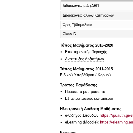
Διδάσκοντες μέλη ΔΕΠ
Διδάσκοντες άλλων Κατηγοριών
Ώρες Εβδομαδιαία
Class ID
Τύπος Μαθήματος 2016-2020
Επιστημονικής Περιοχής
Ανάπτυξης Δεξιοτήτων
Τύπος Μαθήματος 2011-2015
Ειδικού Υποβάθρου / Κορμού
Τρόπος Παράδοσης
Πρόσωπο με πρόσωπο
Eξ απoστάσεως εκπαίδευση
Ηλεκτρονική Διάθεση Μαθήματος
e-Οδηγός Σπουδών
https://qa.auth.gr/
eLearning (Moodle):
https://elearning.
Erasmus