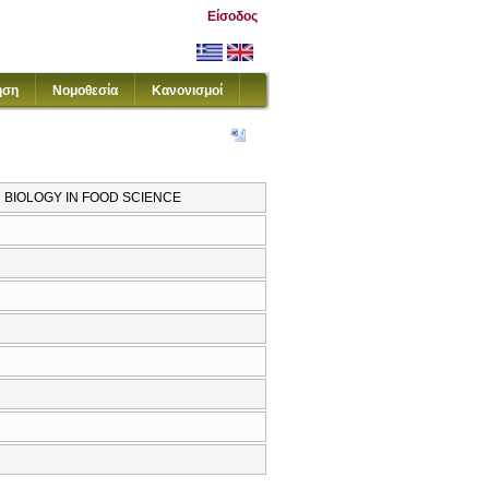
Είσοδος
ηση
Νομοθεσία
Κανονισμοί
 BIOLOGY IN FOOD SCIENCE