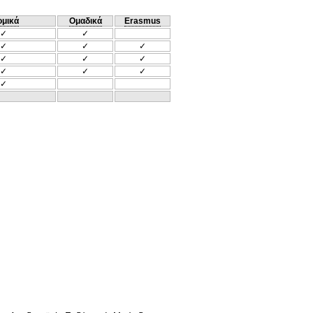
ομικά
Ομαδικά
Erasmus
✓
✓
✓
✓
✓
✓
✓
✓
✓
✓
✓
✓