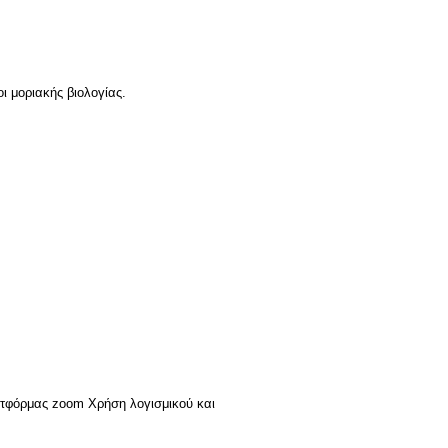
ι μοριακής βιολογίας.
τφόρμας zoom Χρήση λογισμικού και