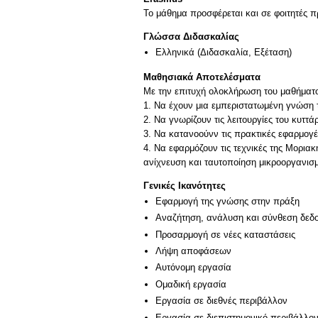
Το μάθημα προσφέρεται και σε φοιτητές
Γλώσσα Διδασκαλίας
Ελληνικά
(Διδασκαλία, Εξέταση)
Μαθησιακά Αποτελέσματα
Με την επιτυχή ολοκλήρωση του μαθήματο
1. Να έχουν μια εμπεριστατωμένη γνώση 
2. Να γνωρίζουν τις λειτουργίες του κυτ
3. Να κατανοούνν τις πρακτικές εφαρμογέ
4. Να εφαρμόζουν τις τεχνικές της Μορια
Γενικές Ικανότητες
Εφαρμογή της γνώσης στην πράξη
Αναζήτηση, ανάλυση και σύνθεση δεδο
Προσαρμογή σε νέες καταστάσεις
Λήψη αποφάσεων
Αυτόνομη εργασία
Ομαδική εργασία
Εργασία σε διεθνές περιβάλλον
Εργασία σε διεπιστημονικό περιβάλλο