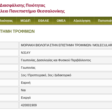
Διασφάλισης Ποιότητας
έλειο Πανεπιστήμιο Θεσσαλονίκης
Ποιότητας
ΜΟΔΙΠ
ΕΘΑΑΕ
ΟΜΕΑ
Αξιολόγηση
Πιστοποί
ΙΣΤΗΜΗ ΤΡΟΦΙΜΩΝ
ΜΟΡΙΑΚΗ ΒΙΟΛΟΓΙΑ ΣΤΗΝ ΕΠΙΣΤΗΜΗ ΤΡΟΦΙΜΩΝ / MOLECULAR
Ν314Υ
Γεωπονίας, Δασολογίας και Φυσικού Περιβάλλοντος
Γεωπονίας
1ος / Προπτυχιακό, 3ος / Διδακτορικό
Εαρινή
Ναι
Ενεργό
420001909