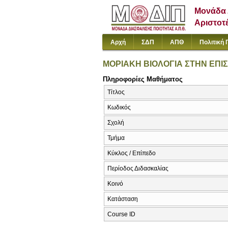
Μονάδα 
Αριστοτ
Αρχή
ΣΔΠ
ΑΠΘ
Πολιτική 
ΜΟΡΙΑΚΗ ΒΙΟΛΟΓΙΑ ΣΤΗΝ ΕΠ
Πληροφορίες Μαθήματος
Τίτλος
Κωδικός
Σχολή
Τμήμα
Κύκλος / Επίπεδο
Περίοδος Διδασκαλίας
Κοινό
Κατάσταση
Course ID