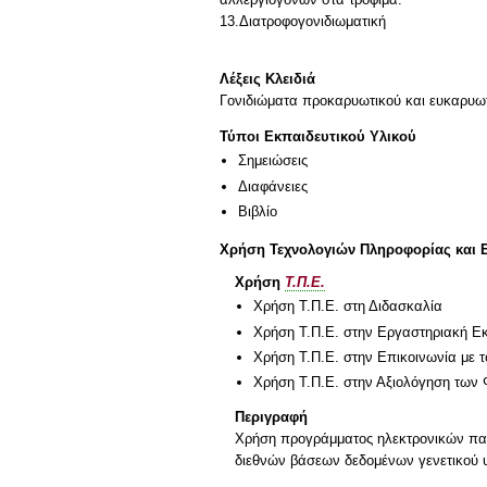
13.Διατροφογονιδιωματική
Λέξεις Κλειδιά
Γονιδιώματα προκαρυωτικού και ευκαρυωτι
Τύποι Εκπαιδευτικού Υλικού
Σημειώσεις
Διαφάνειες
Βιβλίο
Χρήση Τεχνολογιών Πληροφορίας και 
Χρήση
Τ.Π.Ε.
Χρήση Τ.Π.Ε. στη Διδασκαλία
Χρήση Τ.Π.Ε. στην Εργαστηριακή Ε
Χρήση Τ.Π.Ε. στην Επικοινωνία με τ
Χρήση Τ.Π.Ε. στην Αξιολόγηση των 
Περιγραφή
Χρήση προγράμματος ηλεκτρονικών παρ
διεθνών βάσεων δεδομένων γενετικού υλ