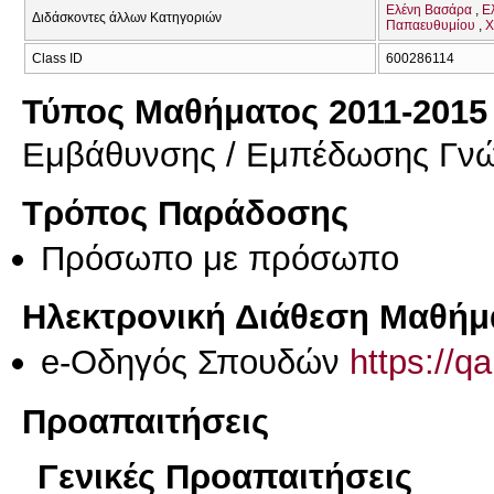
Ελένη Βασάρα
Ε
Διδάσκοντες άλλων Κατηγοριών
Παπαευθυμίου
Χ
Class ID
600286114
Τύπος Μαθήματος 2011-2015
Εμβάθυνσης / Εμπέδωσης Γν
Τρόπος Παράδοσης
Πρόσωπο με πρόσωπο
Ηλεκτρονική Διάθεση Μαθήμ
e-Οδηγός Σπουδών
https://q
Προαπαιτήσεις
Γενικές Προαπαιτήσεις