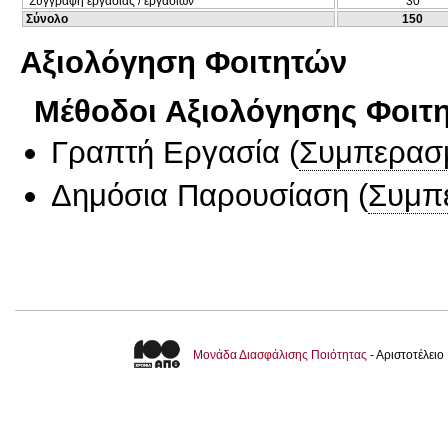
Συγγραφή εργασίας / εργασιών
30
Σύνολο
150
Αξιολόγηση Φοιτητών
Μέθοδοι Αξιολόγησης Φοιτ
Γραπτή Εργασία
(
Συμπερασ
Δημόσια Παρουσίαση
(
Συμπ
Μονάδα Διασφάλισης Ποιότητας
- Αριστοτέλει