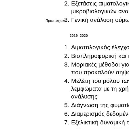
Εξετάσεις αιματολογ
μικροβιολογικών αν
Γενική ανάλυση ούρ
Προπτυχιακό
2019–2020
Αιματολογικός έλεγχ
Βιοπληροφορική και 
Μοριακές μέθοδοι γι
που προκαλούν σηψα
Μελέτη του ρόλου τω
λεμφώματα με τη χρή
ανάλυσης
Διάγνωση της φυματί
Διαμερισμός δεδομέ
Εξελικτική δυναμική