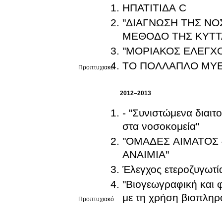
ΗΠΑΤΙΤΙΔΑ C
"ΔΙΑΓΝΩΣΗ ΤΗΣ Ν
ΜΕΘΟΔΟ ΤΗΣ ΚΥΤΤ
"ΜΟΡΙΑΚΟΣ ΕΛΕΓΧ
ΤΟ ΠΟΛΛΑΠΛΟ ΜΥΕ
Προπτυχιακό
2012–2013
- "Συνιστώμενα διαιτ
στα νοσοκομεία"
"ΟΜΑΔΕΣ ΑΙΜΑΤΟΣ
ΑΝΑΙΜΙΑ"
Έλεγχος ετεροζυγωτί
"Βιογεωγραφική και 
με τη χρήση βιοπληρ
Προπτυχιακό