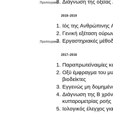
Διάγνωση της οξείας 
Προπτυχιακό
2018–2019
Ιός της Ανθρώπινης 
Γενική εξέταση ούρων
Εργαστηριακές μέθο
Προπτυχιακό
2017–2018
Παραπρωτεϊναιμίες κ
Οξύ έμφραγμα του μυ
βιοδείκτες
Εγγενώς μη δομημένε
Διάγνωση της Β χρόνι
κυτταρομετρίας ροής
Ιολογικός έλεγχος για