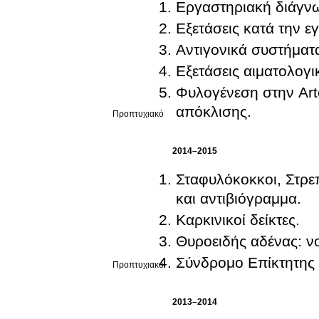
Εργαστηριακή διάγν
Εξετάσεις κατά την ε
Αντιγονικά συστήματα
Εξετάσεις αιματολογι
Φυλογένεση στην Art
απόκλισης.
Προπτυχιακό
2014–2015
Σταφυλόκοκκοι, Στρε
και αντιβιόγραμμα.
Καρκινικοί δείκτες.
Θυροειδής αδένας: ν
Σύνδρομο Επίκτητης
Προπτυχιακό
2013–2014