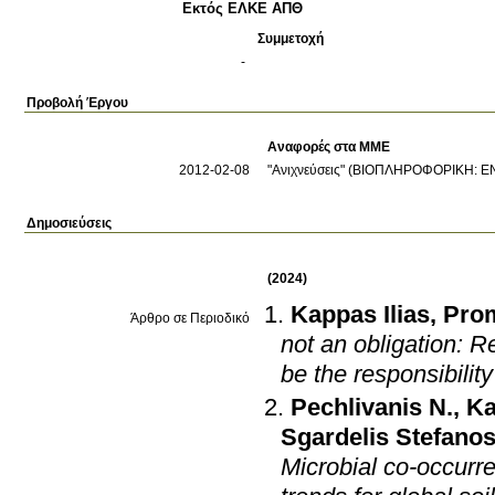
Εκτός ΕΛΚΕ ΑΠΘ
Συμμετοχή
-
Προβολή Έργου
Αναφορές στα ΜΜΕ
2012-02-08
"Ανιχνεύσεις" (ΒΙΟΠΛΗΡΟΦΟΡΙΚΗ:
Δημοσιεύσεις
(2024)
Kappas Ilias
,
Pro
Άρθρο σε Περιοδικό
not an obligation: R
be the responsibility
Pechlivanis N.
,
Ka
Sgardelis Stefano
Microbial co-occurr