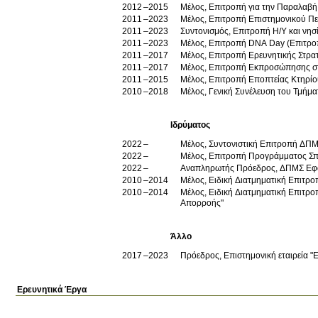
2012
2015
Μέλος, Επιτροπή για την Παραλαβή 
2011
2023
2011
2023
Συντονισμός, Επιτροπή Η/Υ και νη
2011
2023
Μέλος, Επιτροπή DNA Day (Επιτρο
2011
2017
Μέλος, Επιτροπή Ερευνητικής Στρατ
2011
2017
Μέλος, Επιτροπή Εκπροσώπησης στο
2011
2015
Μέλος, Επιτροπή Εποπτείας Κτηρίο
2010
2018
Μέλος, Γενική Συνέλευση του Τμήμα
Ιδρύματος
2022
Μέλος, Συντονιστική Επιτροπή ΔΠ
2022
Μέλος, Επιτροπή Προγράμματος 
2022
Αναπληρωτής Πρόεδρος, ΔΠΜΣ Εφ
2010
2014
Μέλος, Ειδική Διατμηματική Επιτρ
2010
2014
Μέλος, Ειδική Διατμηματική Επιτρο
Απορροής"
Άλλο
2017
2023
Πρόεδρος, Επιστημονική εταιρεία "Ε
Ερευνητικά Έργα