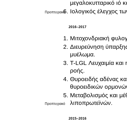
μεγαλοκυτταρικό ιό 
Ιολογικός έλεγχος τ
Προπτυχιακό
2016–2017
Μιτοχονδριακή φυλογ
Διευρεύνηση ύπαρξη
μυέλωμα.
T-LGL Λευχαιμία και 
ροής.
Θυροειδής αδένας κα
θυροειδικών ορμονώ
Μεταβολισμός και μέθ
λιποπρωτεϊνών.
Προπτυχιακό
2015–2016