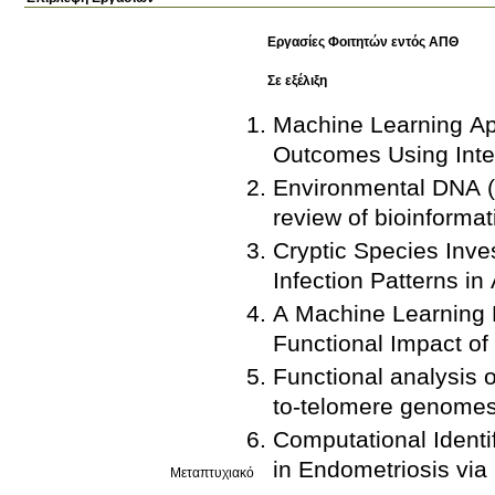
Εργασίες Φοιτητών εντός ΑΠΘ
Σε εξέλιξη
Machine Learning Ap
Outcomes Using Inte
Environmental DNA (e
review of bioinformat
Cryptic Species Inv
Infection Patterns i
A Machine Learning F
Functional Impact of
Functional analysis o
to-telomere genomes 
Computational Identi
in Endometriosis via
Μεταπτυχιακό