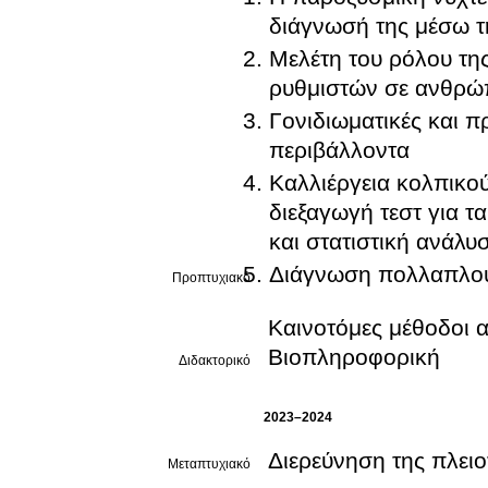
διάγνωσή της μέσω τ
Μελέτη του ρόλου τη
ρυθμιστών σε ανθρώπι
Γονιδιωματικές και 
περιβάλλοντα
Kαλλιέργεια κολπικο
διεξαγωγή τεστ για 
και στατιστική ανάλ
Διάγνωση πολλαπλού
Προπτυχιακό
Καινοτόμες μέθοδοι 
Βιοπληροφορική
Διδακτορικό
2023–2024
Διερεύνηση της πλειο
Μεταπτυχιακό