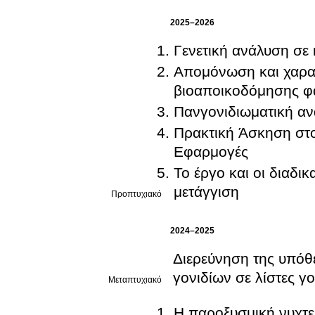
2025–2026
Γενετική ανάλυση σε 
Απομόνωση και χαρακ
βιοαποικοδόμησης φα
Πανγονιδιωματική α
Πρακτική Άσκηση στο
Εφαρμογές
Το έργο και οι διαδι
μετάγγιση
Προπτυχιακό
2024–2025
Διερεύνηση της υπόθ
γονιδίων σε λίστες 
Μεταπτυχιακό
Η παροξυσμική νυχτερ