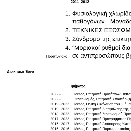
2011–2012
Φυσιολογική χλωρίδ
παθογόνων - Μοναδα
ΤΕΧΝΙΚΕΣ ΕΞΩΣΩΜ
Σύνδρομο της επίκτη
"Μοριακοί ρυθμοί δια
σε αντιπροσώπους β
Προπτυχιακό
Διοικητικό Έργο
Τμήματος
2022
Μέλος, Επιτροπή Προτάσεων Πιστ
2022
Συντονισμός, Επιτροπή Υποστήριξη
2019
2023
Μέλος, Γενική Συνέλευση του Τμήμα
2019
2023
Μέλος, Επιτροπή Διασφάλισης της 
2018
2023
Μέλος, Επιτροπή Συντονισμού Προ
2017
2023
Μέλος, Επιτροπή Προγρά
2015
2017
Μέλος, Επιτροπή Απόσυρσης Υλικώ
2015
2016
Μέλος, Επιτροπή Πυροπροστασίας 