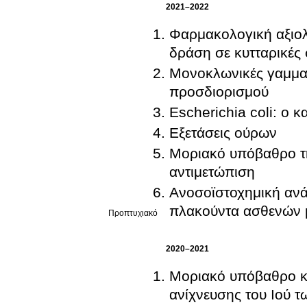
2021–2022
Φαρμακολογική αξιολ
δράση σε κυτταρικές 
Μονοκλωνικές γαμμαπ
προσδιορισμού
Escherichia coli: ο κ
Εξετάσεις ούρων
Μοριακό υπόβαθρο τη
αντιμετώπιση
Ανοσοϊστοχημική αν
πλακούντα ασθενών 
Προπτυχιακό
2020–2021
Μοριακό υπόβαθρο κα
ανίχνευσης του Ιού