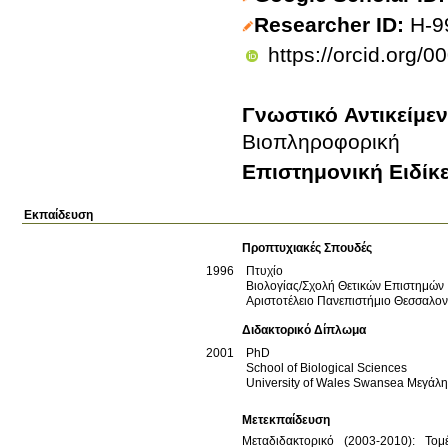
Researcher ID
H-9
https://orcid.org/
Γνωστικό Αντικείμε
Βιοπληροφορική
Επιστημονική Ειδίκ
Εκπαίδευση
Προπτυχιακές Σπουδές
1996
Πτυχίο
Βιολογίας/Σχολή Θετικών Επιστημών
Αριστοτέλειο Πανεπιστήμιο Θεσσαλο
Διδακτορικό Δίπλωμα
2001
PhD
School of Biological Sciences
University of Wales Swansea
Μεγάλη
Μετεκπαίδευση
Μεταδιδακτορικό (2003-2010): Τομ