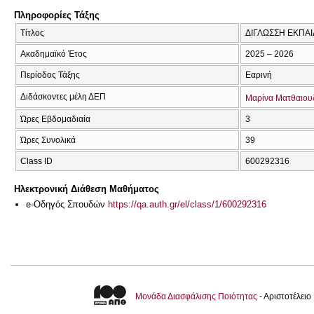
Πληροφορίες Τάξης
Τίτλος
ΔΙΓΛΩΣΣΗ ΕΚΠΑ
Ακαδημαϊκό Έτος
2025 – 2026
Περίοδος Τάξης
Εαρινή
Διδάσκοντες μέλη ΔΕΠ
Μαρίνα Ματθαιου
Ώρες Εβδομαδιαία
3
Ώρες Συνολικά
39
Class ID
600292316
Ηλεκτρονική Διάθεση Μαθήματος
e-Οδηγός Σπουδών
https://qa.auth.gr/el/class/1/600292316
Μονάδα Διασφάλισης Ποιότητας
- Αριστοτέλει