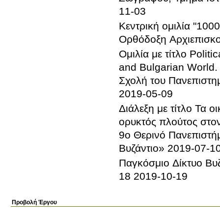
11-03
Κεντρική ομιλία "100
Ορθόδοξη Αρχιεπισκ
Ομιλία με τίτλο Politi
and Bulgarian World.
Σχολή του Πανεπιστημ
2019-05-09
Διάλεξη με τίτλο Τα ο
ορυκτός πλούτος στον
9ο Θερινό Πανεπιστήμ
Βυζάντιο»
2019-07-1
Παγκόσμιο Δίκτυο Βυ
18
2019-10-19
Προβολή Έργου