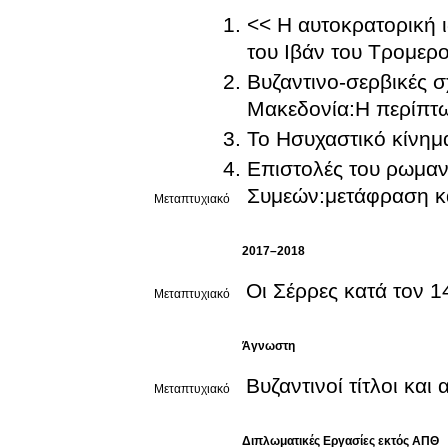
<< Η αυτοκρατορική ι
του Ιβάν του Τρομερ
Βυζαντινο-σερβικές σ
Μακεδονία:Η περίπτω
Το Ησυχαστικό κίνημα
Επιστολές του ρωμα
Συμεών:μετάφραση κ
Μεταπτυχιακό
2017–2018
Οι Σέρρες κατά τον 1
Μεταπτυχιακό
Άγνωστη
Βυζαντινοί τίτλοι κα
Μεταπτυχιακό
Διπλωματικές Εργασίες εκτός ΑΠΘ