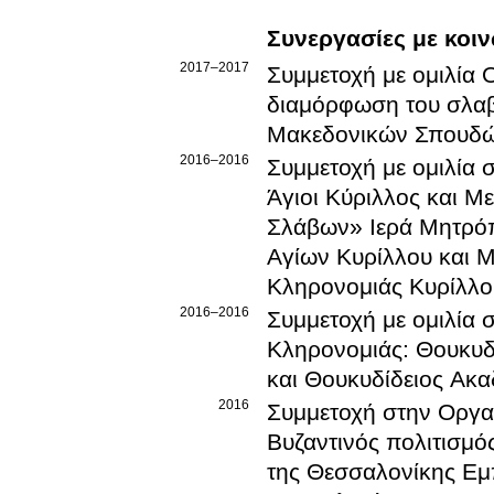
Συνεργασίες με κοιν
2017
–2017
Συμμετοχή με ομιλία 
διαμόρφωση του σλαβ
Μακεδονικών Σπουδ
2016
–2016
Συμμετοχή με ομιλία 
Άγιοι Κύριλλος και Μ
Σλάβων»
Ιερά Μητρό
Αγίων Κυρίλλου και Μ
2016
–2016
Συμμετοχή με ομιλία 
Κληρονομιάς: Θουκυδ
και Θουκυδίδειος Ακα
2016
Συμμετοχή στην Οργα
Βυζαντινός πολιτισμό
της Θεσσαλονίκης
Εμ