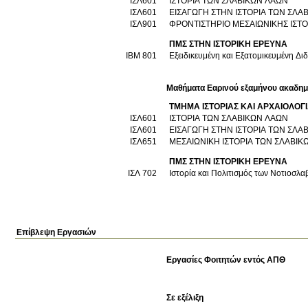
ΙΣΛ601
ΙΣΤΟΡΙΑ ΤΩΝ ΣΛΑΒΙΚΩΝ ΛΑΩΝ
ΙΣΛ601
ΕΙΣΑΓΩΓΗ ΣΤΗΝ ΙΣΤΟΡΙΑ ΤΩΝ ΣΛΑ
ΙΣΛ901
ΦΡΟΝΤΙΣΤΗΡΙΟ ΜΕΣΑΙΩΝΙΚΗΣ ΙΣΤ
ΠΜΣ ΣΤΗΝ ΙΣΤΟΡΙΚΗ ΕΡΕΥΝΑ
ΙΒΜ 801
Εξειδικευμένη και Εξατομικευμένη Δι
Μαθήματα Εαρινού εξαμήνου ακαδημ
ΤΜΗΜΑ ΙΣΤΟΡΙΑΣ ΚΑΙ ΑΡΧΑΙΟΛΟΓ
ΙΣΛ601
ΙΣΤΟΡΙΑ ΤΩΝ ΣΛΑΒΙΚΩΝ ΛΑΩΝ
ΙΣΛ601
ΕΙΣΑΓΩΓΗ ΣΤΗΝ ΙΣΤΟΡΙΑ ΤΩΝ ΣΛΑ
ΙΣΛ651
ΜΕΣΑΙΩΝΙΚΗ ΙΣΤΟΡΙΑ ΤΩΝ ΣΛΑΒΙΚ
ΠΜΣ ΣΤΗΝ ΙΣΤΟΡΙΚΗ ΕΡΕΥΝΑ
ΙΣΛ 702
Ιστορία και Πολιτισμός των Νοτιοσλ
Επίβλεψη Εργασιών
Εργασίες Φοιτητών εντός ΑΠΘ
Σε εξέλιξη