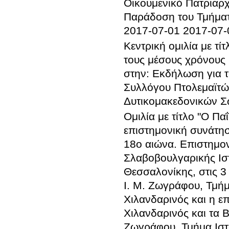
Οικουμενικό Πατριαρχ
Παράδοση του Τμήματ
2017-07-01
2017-07-
Κεντρική ομιλία με τί
τους μέσους χρόνους 
στην:
Εκδήλωση για τ
Συλλόγου Πτολεμαϊτώ
Δυτικομακεδονικών Σ
Ομιλία με τίτλο "Ο Πα
επιστημονική συνάτησ
18ο αιώνα. Επιστημο
Σλαβοβουλγαρικής Ιστ
Θεσσαλονίκης, στις 3
Ι. Μ. Ζωγράφου, Τμήμ
Χιλανδαρινός και η ε
Χιλανδαρινός και τα 
Ζωγράφου, Τμήμα Ιστο