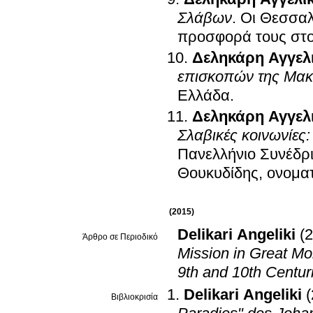
Σλάβων
.
Οι Θεσσαλο
προσφορά τους στ
Δεληκάρη Αγγελ
επισκοπών της Μακ
Ελλάδα
.
Δεληκάρη Αγγελ
Σλαβικές κοινωνίες
Πανελλήνιο Συνέδρ
Θουκυδίδης, ονομα
(2015)
Delikari Angeliki
(
Άρθρο σε Περιοδικό
Mission in Great Mo
9th and 10th Centur
Delikari Angeliki
Βιβλιοκρισία