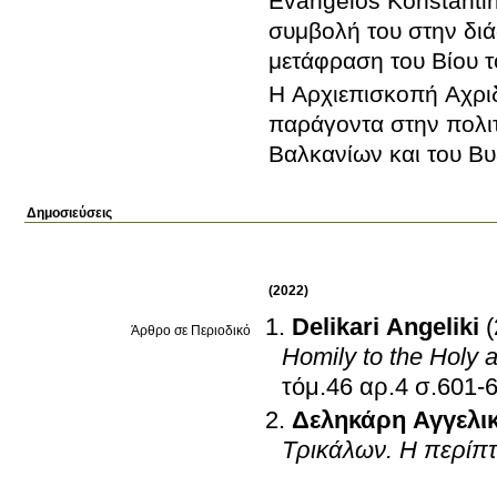
Evangelos Konstanti
συμβολή του στην δι
μετάφραση του Βίου τ
Η Αρχιεπισκοπή Αχρι
παράγοντα στην πολιτ
Βαλκανίων και του Βυ
Δημοσιεύσεις
(2022)
Delikari Angeliki
Άρθρο σε Περιοδικό
Homily to the Holy 
τόμ.46 αρ.4 σ.6
Δεληκάρη Αγγελι
Τρικάλων. Η περίπ