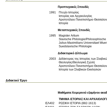
Προπτυχιακές Σπουδές
1991
Πτυχίο Ιστορίας
Ιστορίας και Αρχαιολογίας
Αριστοτέλειο Πανεπιστήμιο Θεσσαλο
Ιστορία
Μεταπτυχιακές Σπουδές
1995
Magister Artium
Slavische Philologie/Philosophische 
Julius-Maximilians Universitaet Wue
Suedslavische Philologie
Διδακτορικό Δίπλωμα
2003
Διδάκτορας της Ιστορίας των Σλαβικ
Θεολογίας/Θεολογική Σχολή
Αριστοτέλειο Πανεπιστήμιο Θεσσαλο
Ιστορία των Σλαβικών Εκκλησιών
Διδακτικό Έργο
Μαθήματα Χειμερινού εξαμήνου ακαδ
ΤΜΗΜΑ ΙΣΤΟΡΙΑΣ ΚΑΙ ΑΡΧΑΙΟΛΟΓ
ΙΣΛ402
ΡΩΣΙΚΗ ΙΣΤΟΡΙΑ (882-1613)