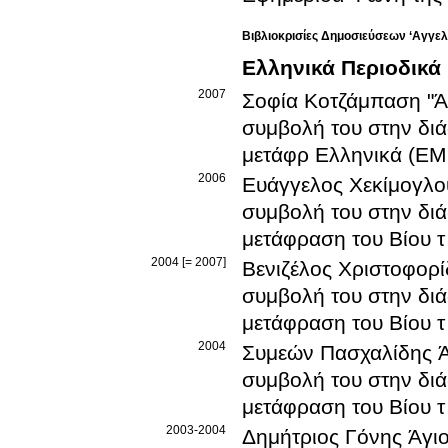
Βιβλιοκρισίες Δημοσιεύσεων ‘Αγγελ
Ελληνικά Περιοδικά
2007
Σοφία Κοτζάμπαση
"Ά
συμβολή του στην δι
μετάφρ
Ελληνικά (ΕΜ
2006
Ευάγγελος Χεκίμογλο
συμβολή του στην δι
μετάφραση του Βίου τ
2004 [= 2007]
Βενιζέλος Χριστοφορ
συμβολή του στην δι
μετάφραση του Βίου τ
2004
Συμεών Πασχαλίδης
Ά
συμβολή του στην δι
μετάφραση του Βίου τ
2003-2004
Δημήτριος Γόνης
Άγι