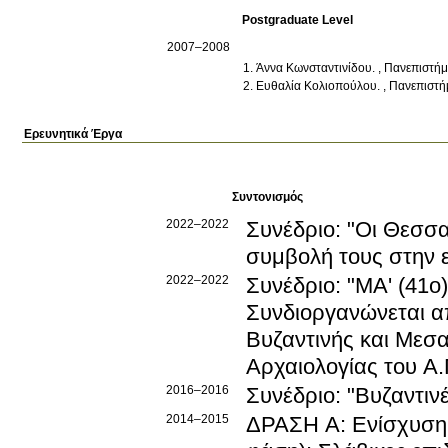
Postgraduate Level
2007–2008
Άννα Κωνσταντινίδου
.
, Πανεπιστήμ
Ευθαλία Κολιοπούλου
.
, Πανεπιστή
Ερευνητικά Έργα
Συντονισμός
2022–2022
Συνέδριο: "Οι Θεσσαλ
συμβολή τους στην ε
2022–2022
Συνέδριο: "ΜΑ' (41ο)
Συνδιοργανώνεται α
Βυζαντινής και Μεσα
Αρχαιολογίας του Α.Π
2016–2016
Συνέδριο: "Βυζαντιν
2014–2015
ΔΡΑΣΗ Α: Ενίσχυση 