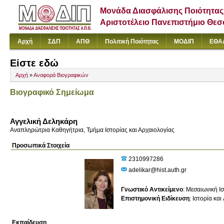
Μονάδα Διασφάλισης Ποιότητας
Αριστοτέλειο Πανεπιστήμιο Θε
Αρχή
ΣΔΠ
ΑΠΘ
Πολιτική Ποιότητας
ΜΟΔΙΠ
ΕΘΑ
Είστε εδώ
Αρχή
»
Αναφορά Βιογραφικών
Βιογραφικό Σημείωμα
Αγγελική Δεληκάρη
Αναπληρώτρια Καθηγήτρια, Τμήμα Ιστορίας και Αρχαιολογίας
Προσωπικά Στοιχεία
2310997286
adelikar@hist.auth.gr
Γνωστικό Αντικείμενο
:
Μεσαιωνική Ι
Επιστημονική Ειδίκευση
:
Ιστορία και
Εκπαίδευση