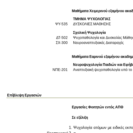
Μαθήματα Χειμερινού εξαμήνου ακαδ
ΤΜΗΜΑ ΨΥΧΟΛΟΓΙΑΣ
ΨΥ-535
ΔΥΣΚΟΛΙΕΣ ΜΑΘΗΣΗΣ
Σχολική Ψυχολογία
ΔΤ-502
Ψυχοπαθολογία και Δυσκολίες Μάθησ
ΣΧ-300
Νευροαναπτυξιακές Διαταραχές
Μαθήματα Εαρινού εξαμήνου ακαδημ
Νευροψυχολογία Παιδιών και Εφή
ΝΠΕ-201
Αναπτυξιακή ψυχοπαθολογία υπό το 
Επίβλεψη Εργασιών
Εργασίες Φοιτητών εντός ΑΠΘ
Σε εξέλιξη