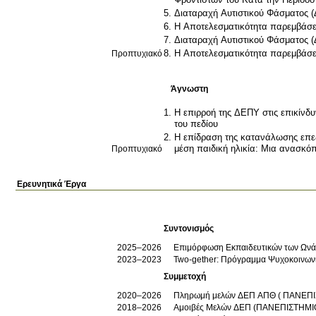
Διαταραχή Αυτιστικού Φάσματος (
Η Αποτελεσματικότητα παρεμβάσε
Διαταραχή Αυτιστικού Φάσματος (
Προπτυχιακό
Η Αποτελεσματικότητα παρεμβάσε
Άγνωστη
Η επιρροή της ΔΕΠΥ στις επικίνδ
του πεδίου
Η επίδραση της κατανάλωσης επε
Προπτυχιακό
μέση παιδική ηλικία: Μια ανασκό
Ερευνητικά Έργα
Συντονισμός
2025–2026
Eπιμόρφωση Εκπαιδευτικών των Ωνάσ
2023–2023
Two-gether: Πρόγραμμα Ψυχοκοινων
Συμμετοχή
2020–2026
Πληρωμή μελών ΔΕΠ ΑΠΘ ( ΠΑΝΕΠ
2018–2026
Αμοιβές Μελών ΔΕΠ (ΠΑΝΕΠΙΣΤΗΜΙ