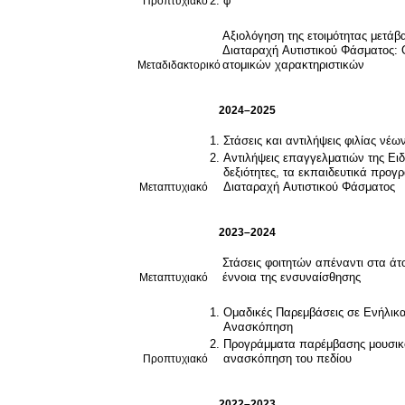
Προπτυχιακό
φ
Αξιολόγηση της ετοιμότητας μετάβα
Διαταραχή Αυτιστικού Φάσματος: 
Μεταδιδακτορικό
ατομικών χαρακτηριστικών
2024–2025
Στάσεις και αντιλήψεις φιλίας νέ
Αντιλήψεις επαγγελματιών της Ειδ
δεξιότητες, τα εκπαιδευτικά προγ
Μεταπτυχιακό
Διαταραχή Αυτιστικού Φάσματος
2023–2024
Στάσεις φοιτητών απέναντι στα άτ
Μεταπτυχιακό
έννοια της ενσυναίσθησης
Ομαδικές Παρεμβάσεις σε Ενήλικα
Ανασκόπηση
Προγράμματα παρέμβασης μουσικοθ
Προπτυχιακό
ανασκόπηση του πεδίου
2022–2023