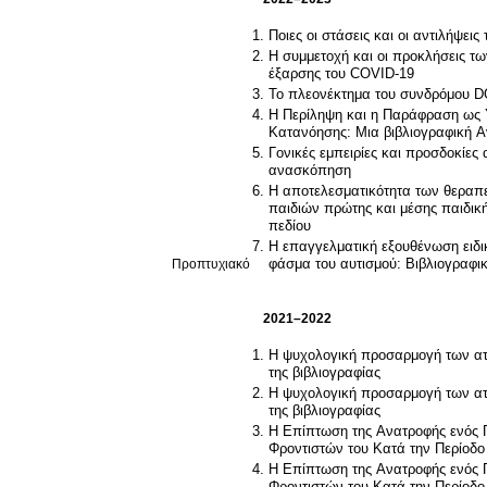
Ποιες οι στάσεις και οι αντιλήψε
Η συμμετοχή και οι προκλήσεις τ
έξαρσης του COVID-19
Το πλεονέκτημα του συνδρόμου
Η Περίληψη και η Παράφραση ως Υ
Κατανόησης: Μια βιβλιογραφική 
Γονικές εμπειρίες και προσδοκίες
ανασκόπηση
Η αποτελεσματικότητα των θεραπε
παιδιών πρώτης και μέσης παιδικ
πεδίου
H επαγγελματική εξουθένωση ειδι
Προπτυχιακό
φάσμα του αυτισμού: Βιβλιογραφ
2021–2022
Η ψυχολογική προσαρμογή των ατό
της βιβλιογραφίας
Η ψυχολογική προσαρμογή των ατό
της βιβλιογραφίας
Η Επίπτωση της Ανατροφής ενός Π
Φροντιστών του Κατά την Περίοδο
Η Επίπτωση της Ανατροφής ενός Π
Φροντιστών του Κατά την Περίοδο