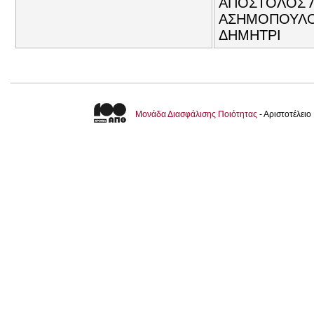
ΑΠΟΣΤΟΛΟΣ Λ
ΑΣΗΜΟΠΟΥΛΟΥ
ΔΗΜΗΤΡΙ
Μονάδα Διασφάλισης Ποιότητας
- Αριστοτέλει