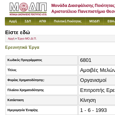
Μονάδα Διασφάλισης Ποιότητας
Αριστοτέλειο Πανεπιστήμιο Θε
Αρχή
ΣΔΠ
ΑΠΘ
Πολιτική Ποιότητας
ΜΟΔΙΠ
ΕΘΑ
Είστε εδώ
Αρχή
»
Έργο ΜΟ.ΔΙ.Π.
Ερευνητικά Έργα
6801
Κωδικός Προγράμματος
Αμοιβές Μελώ
Τίτλος
Οργανισμοί
Φορέας Χρηματοδότησης:
Επιτροπής Ερ
Πλαίσιο Χρηματοδότησης
Κίνηση
Κατάσταση
1 - 6 - 1993
Ημερομηνία Έναρξης