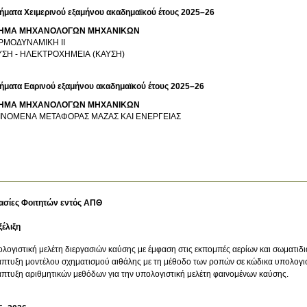
ήματα Χειμερινού εξαμήνου ακαδημαϊκού έτους 2025–26
ΗΜΑ ΜΗΧΑΝΟΛΟΓΩΝ ΜΗΧΑΝΙΚΩΝ
ΡΜΟΔΥΝΑΜΙΚΗ ΙΙ
ΥΣΗ - ΗΛΕΚΤΡΟΧΗΜΕΙΑ (ΚΑΥΣΗ)
ήματα Εαρινού εξαμήνου ακαδημαϊκού έτους 2025–26
ΗΜΑ ΜΗΧΑΝΟΛΟΓΩΝ ΜΗΧΑΝΙΚΩΝ
ΙΝΟΜΕΝΑ ΜΕΤΑΦΟΡΑΣ ΜΑΖΑΣ ΚΑΙ ΕΝΕΡΓΕΙΑΣ
ασίες Φοιτητών εντός ΑΠΘ
ξέλιξη
λογιστική μελέτη διεργασιών καύσης με έμφαση στις εκπομπές αερίων και σωματι
πτυξη μοντέλου σχηματισμού αιθάλης με τη μέθοδο των ροπών σε κώδικα υπολογι
πτυξη αριθμητικών μεθόδων για την υπολογιστική μελέτη φαινομένων καύσης.