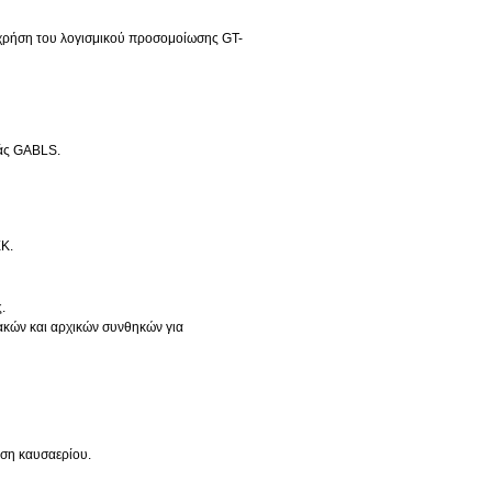
 χρήση του λογισμικού προσομοίωσης GT-
ράς GABLS.
Κ.
.
ακών και αρχικών συνθηκών για
ση καυσαερίου.