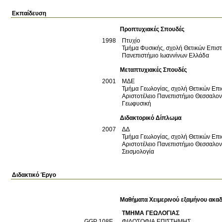
Εκπαίδευση
Προπτυχιακές Σπουδές
1998
Πτυχίο
Τμήμα Φυσικής, σχολή Θετικών Επισ
Πανεπιστήμιο Ιωαννίνων
Ελλάδα
Μεταπτυχιακές Σπουδές
2001
ΜΔΕ
Τμήμα Γεωλογίας, σχολή Θετικών Επ
Αριστοτέλειο Πανεπιστήμιο Θεσσαλο
Γεωφυσική
Διδακτορικό Δίπλωμα
2007
ΔΔ
Τμήμα Γεωλογίας, σχολή Θετικών Επ
Αριστοτέλειο Πανεπιστήμιο Θεσσαλο
Σεισμολογία
Διδακτικό Έργο
Μαθήματα Χειμερινού εξαμήνου ακαδ
ΤΜΗΜΑ ΓΕΩΛΟΓΙΑΣ
GGP 108Ε
ΦΙΛΟΣΟΦΙΑ ΕΠΙΣΤΗΜΗΣ