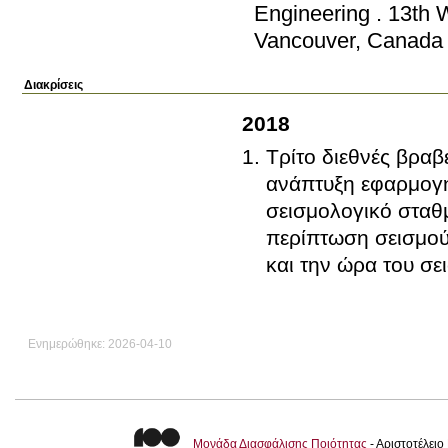
Engineering
.
13th 
Vancouver, Canada
Διακρίσεις
2018
Τρίτο διεθνές βραβ
ανάπτυξη εφαρμογής
σεισμολογικό σταθμ
περίπτωση σεισμού 
και την ώρα του σε
Ενημερώθηκε: 2026-04-10
Μονάδα Διασφάλισης Ποιότητας
- Αριστοτέλει