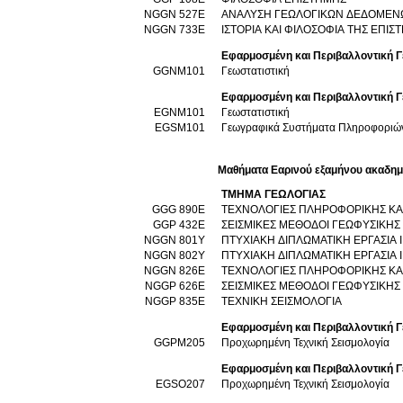
NGGN 527E
ΑΝΑΛΥΣΗ ΓΕΩΛΟΓΙΚΩΝ ΔΕΔΟΜΕ
NGGN 733E
ΙΣΤΟΡΙΑ ΚΑΙ ΦΙΛΟΣΟΦΙΑ ΤΗΣ ΕΠΙΣ
Εφαρμοσμένη και Περιβαλλοντική 
GGNM101
Γεωστατιστική
Εφαρμοσμένη και Περιβαλλοντική Γ
EGNM101
Γεωστατιστική
EGSM101
Γεωγραφικά Συστήματα Πληροφοριώ
Μαθήματα Εαρινού εξαμήνου ακαδημ
ΤΜΗΜΑ ΓΕΩΛΟΓΙΑΣ
GGG 890Ε
ΤΕΧΝΟΛΟΓΙΕΣ ΠΛΗΡΟΦΟΡΙΚΗΣ ΚΑΙ Ε
GGP 432Ε
ΣΕΙΣΜΙΚΕΣ ΜΕΘΟΔΟΙ ΓΕΩΦΥΣΙΚΗΣ
NGGN 801Y
ΠΤΥΧΙΑΚΗ ΔΙΠΛΩΜΑΤΙΚΗ ΕΡΓΑΣΙΑ Ι
NGGN 802Y
ΠΤΥΧΙΑΚΗ ΔΙΠΛΩΜΑΤΙΚΗ ΕΡΓΑΣΙΑ Ι
NGGN 826Ε
ΤΕΧΝΟΛΟΓΙΕΣ ΠΛΗΡΟΦΟΡΙΚΗΣ ΚΑΙ Ε
NGGP 626E
ΣΕΙΣΜΙΚΕΣ ΜΕΘΟΔΟΙ ΓΕΩΦΥΣΙΚΗΣ
NGGP 835E
ΤΕΧΝΙΚΗ ΣΕΙΣΜΟΛΟΓΙΑ
Εφαρμοσμένη και Περιβαλλοντική 
GGPM205
Προχωρημένη Τεχνική Σεισμολογία
Εφαρμοσμένη και Περιβαλλοντική Γ
EGSO207
Προχωρημένη Τεχνική Σεισμολογία