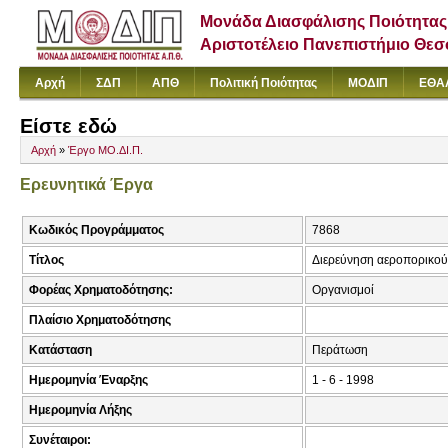
Μονάδα Διασφάλισης Ποιότητας
Αριστοτέλειο Πανεπιστήμιο Θε
Αρχή
ΣΔΠ
ΑΠΘ
Πολιτική Ποιότητας
ΜΟΔΙΠ
ΕΘΑ
Είστε εδώ
Αρχή
»
Έργο ΜΟ.ΔΙ.Π.
Ερευνητικά Έργα
Κωδικός Προγράμματος
7868
Τίτλος
Διερεύνηση αεροπορικού
Φορέας Χρηματοδότησης:
Οργανισμοί
Πλαίσιο Χρηματοδότησης
Κατάσταση
Περάτωση
Ημερομηνία Έναρξης
1 - 6 - 1998
Ημερομηνία Λήξης
Συνέταιροι: