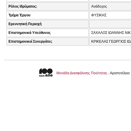
Ρόλος Ιδρύματος:
Ανάδοχος
Τμήμα Έργου
ΦΥΣΙΚΗΣ
Ερευνητική Περιοχή
Επιστημονικά Υπεύθυνος
ΣΑΧΑΛΟΣ ΙΩΑΝΝΗΣ ΝΙΚ
Επιστημονικοί Συνεργάτες
ΚΡΙΚΕΛΑΣ ΓΕΩΡΓΙΟΣ Ι
Μονάδα Διασφάλισης Ποιότητας
- Αριστοτέλει