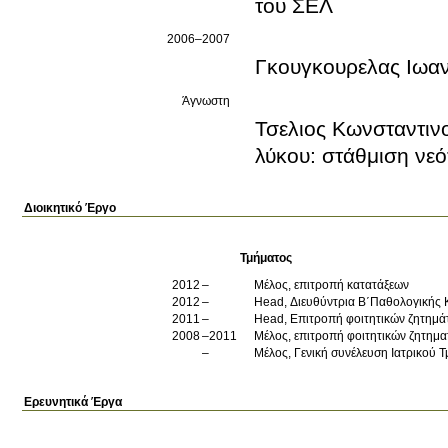
του ΣΕΛ
2006–2007
Γκουγκουρελας Ιωαν
Άγνωστη
Τσελιος Κωνσταντιν
λύκου: στάθμιση ν
Διοικητικό Έργο
Τμήματος
2012
Μέλος, επιτροπή κατατάξεων
2012
Head, Διευθύντρια Β΄Παθολογικής Κ
2011
Head, Eπιτροπή φοιτητικών ζητημά
2008
2011
Μέλος, επιτροπή φοιτητικών ζητημ
Μέλος, Γενική συνέλευση Ιατρικού 
Ερευνητικά Έργα