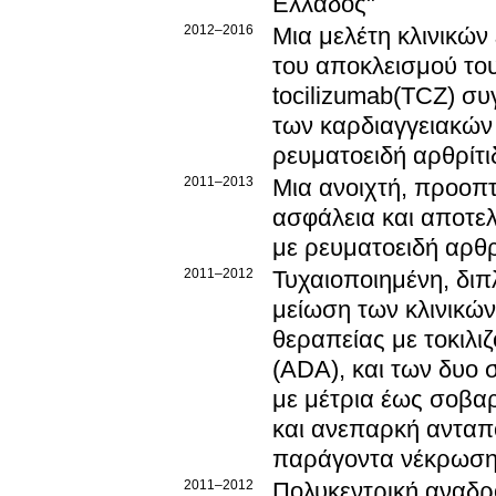
Ελλάδος"
2012–2016
Μια μελέτη κλινικώ
του αποκλεισμού του 
tocilizumab(TCZ) συ
των καρδιαγγειακών 
ρευματοειδή αρθρίτι
2011–2013
Μια ανοιχτή, προοπτ
ασφάλεια και αποτελ
με ρευματοειδή αρθ
2011–2012
Τυχαιοποιημένη, δι
μείωση των κλινικώ
θεραπείας με τοκιλι
(ADA), και των δυο 
με μέτρια έως σοβα
και ανεπαρκή ανταπ
παράγοντα νέκρωσης
2011–2012
Πολυκεντρική αναδρ