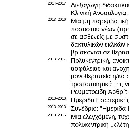
2014–2017
Διεξαγωγή διδακτικο
Κλινική Ανοσολογία.
2013–2016
Μια μη παρεμβατική
ποσοστού νέων (πρω
σε ασθενείς με συστηματ
δακτυλικών εκλκών κ
βρίσκονται σε θεραπ
2013–2017
Πολυκεντρική, ανοικτ
ασφάλειας και ανοχ
μονοθεραπεία η/κα 
τροποποιητικά της 
Ρευματοειδή Αρθρίτ
2013–2013
Ημερίδα Εσωτερική
2013–2013
Συνέδριο: "Ημερίδα
2013–2015
Μια ελεγχόμενη, τυχ
πολυκεντρική μελέτ