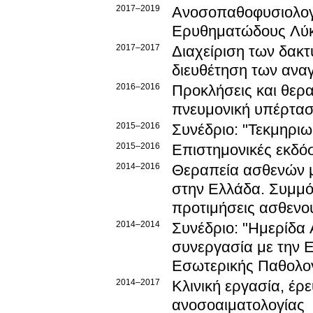
2017–2019
Ανοσοπαθοφυσιολογί
Ερυθηματώδους Λύ
2017–2017
Διαχείριση των δακτ
διευθέτηση των ανα
2016–2016
Προκλήσεις και θερ
πνευμονική υπέρτα
2015–2016
Συνέδριο: "Τεκμηριω
2015–2016
Επιστημονικές εκδό
2014–2016
Θεραπεία ασθενών μ
στην Ελλάδα. Συμμό
προτιμήσεις ασθενο
2014–2014
Συνέδριο: "Ημερίδα 
συνεργασία με την Ε
Εσωτερικής Παθολο
2014–2017
Κλινική εργασία, έρ
ανοσοαιματολογίας