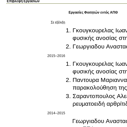
Επίβλεψη Εργασιών
Εργασίες Φοιτητών εντός ΑΠΘ
Σε εξέλιξη
Γκουγκουρελας Ιωαν
φυσικής ανοσίας στ
Γεωργιαδου Αναστα
2015–2016
Γκουγκουρελας Ιωαν
φυσικής ανοσίας στ
Παντουρα Μαριαννα. 
παρακολούθηση της 
Σαραντοπουλος Αλεξ
ρευματοειδή αρθρίτι
2014–2015
Γεωργιαδου Αναστασι