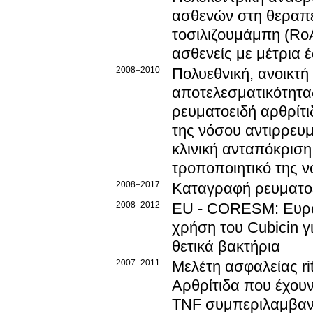
ασθενών στη θεραπε
τοσιλιζουμάμπη (Ro
ασθενείς με μέτρια 
2008–2010
Πολυεθνική, ανοικτή
αποτελεσματικότητας
ρευματοειδή αρθρίτι
της νόσου αντιρρευμ
κλινική ανταπόκριση
τροποποιητικό της ν
2008–2017
Καταγραφή ρευματοε
2008–2012
EU - CORESM: Ευρω
χρήση του Cubicin 
θετικά βακτήρια
2007–2011
Μελέτη ασφαλείας ri
Αρθρίτιδα που έχου
TNF συμπεριλαμβαν