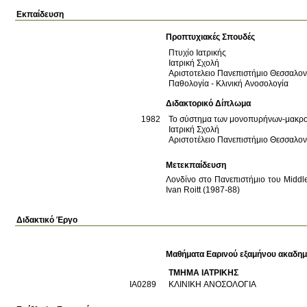
Εκπαίδευση
Προπτυχιακές Σπουδές
Πτυχίο Ιατρικής
Ιατρική Σχολή
Αριστοτελειο Πανεπιστήμιο Θεσσαλο
Παθολογία - Κλινική Ανοσολογία
Διδακτορικό Δίπλωμα
1982
Το σύστημα των μονοπυρήνων-μακροφ
Ιατρική Σχολή
Αριστοτέλειο Πανεπιστήμιο Θεσσαλο
Μετεκπαίδευση
Λονδίνο στο Πανεπιστήμιο του Midd
Ιvan Roitt (1987-88)
Διδακτικό Έργο
Μαθήματα Εαρινού εξαμήνου ακαδημ
ΤΜΗΜΑ ΙΑΤΡΙΚΗΣ
ΙΑ0289
ΚΛΙΝΙΚΗ ΑΝΟΣΟΛΟΓΙΑ