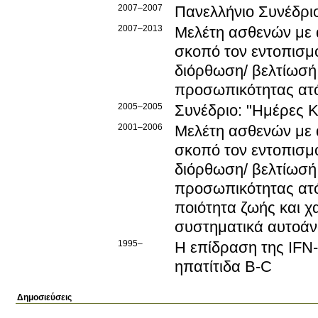
2007–2007
Πανελλήνιο Συνέδριο
2007–2013
Μελέτη ασθενών με 
σκοπό τον εντοπισμ
διόρθωση/ βελτίωσή 
προσωπικότητας ατ
2005–2005
Συνέδριο: "Ημέρες Κ
2001–2006
Μελέτη ασθενών με 
σκοπό τον εντοπισμ
διόρθωση/ βελτίωσή 
προσωπικότητας ατ
ποιότητα ζωής και 
συστηματικά αυτοά
1995–
Η επίδραση της IFN
ηπατίτιδα B-C
Δημοσιεύσεις