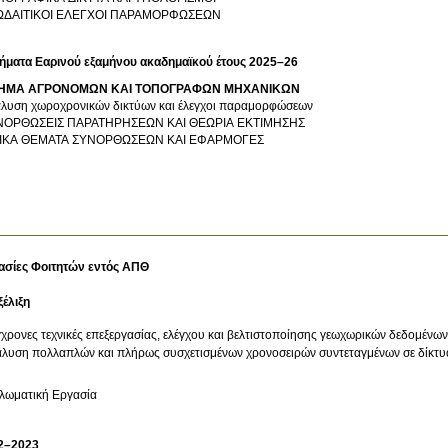
ΩΔΑΙΤΙΚΟΙ ΕΛΕΓΧΟΙ ΠΑΡΑΜΟΡΦΩΣΕΩΝ
ήματα Εαρινού εξαμήνου ακαδημαϊκού έτους 2025–26
ΗΜΑ ΑΓΡΟΝΟΜΩΝ ΚΑΙ ΤΟΠΟΓΡΑΦΩΝ ΜΗΧΑΝΙΚΩΝ
λυση χωροχρονικών δικτύων και έλεγχοι παραμορφώσεων
ΝΟΡΘΩΣΕΙΣ ΠΑΡΑΤΗΡΗΣΕΩΝ ΚΑΙ ΘΕΩΡΙΑ ΕΚΤΙΜΗΣΗΣ
ΔΙΚΑ ΘΕΜΑΤΑ ΣΥΝΟΡΘΩΣΕΩΝ ΚΑΙ ΕΦΑΡΜΟΓΕΣ
ασίες Φοιτητών εντός ΑΠΘ
ξέλιξη
χρονες τεχνικές επεξεργασίας, ελέγχου και βελτιστοποίησης γεωχωρικών δεδομένων
λυση πολλαπλών και πλήρως συσχετισμένων χρονοσειρών συντεταγμένων σε δίκτ
λωματική Εργασία
2–2023