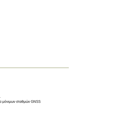
.
υα μόνιμων σταθμών GNSS