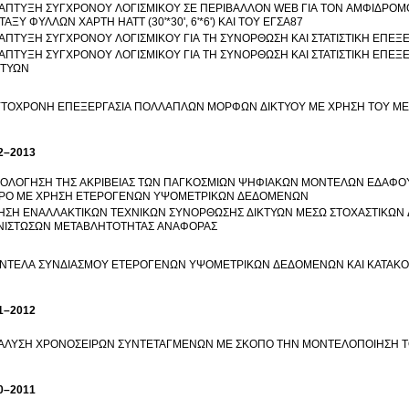
ΑΠΤΥΞΗ ΣΥΓΧΡΟΝΟΥ ΛΟΓΙΣΜΙΚΟΥ ΣΕ ΠΕΡΙΒΑΛΛΟΝ WEB ΓΙΑ ΤΟΝ ΑΜΦΙΔΡΟ
ΑΞΥ ΦΥΛΛΩΝ ΧΑΡΤΗ HATT (30'*30', 6'*6') ΚΑΙ ΤΟΥ ΕΓΣΑ87
ΑΠΤΥΞΗ ΣΥΓΧΡΟΝΟΥ ΛΟΓΙΣΜΙΚΟΥ ΓΙΑ ΤΗ ΣΥΝΟΡΘΩΣΗ ΚΑΙ ΣΤΑΤΙΣΤΙΚΗ ΕΠΕΞ
ΑΠΤΥΞΗ ΣΥΓΧΡΟΝΟΥ ΛΟΓΙΣΜΙΚΟΥ ΓΙΑ ΤΗ ΣΥΝΟΡΘΩΣΗ ΚΑΙ ΣΤΑΤΙΣΤΙΚΗ ΕΠΕΞΕΡ
ΚΤΥΩΝ
ΥΤΟΧΡΟΝΗ ΕΠΕΞΕΡΓΑΣΙΑ ΠΟΛΛΑΠΛΩΝ ΜΟΡΦΩΝ ΔΙΚΤΥΟΥ ΜΕ ΧΡΗΣΗ ΤΟΥ Μ
2–2013
ΙΟΛΟΓΗΣΗ ΤΗΣ ΑΚΡΙΒΕΙΑΣ ΤΩΝ ΠΑΓΚΟΣΜΙΩΝ ΨΗΦΙΑΚΩΝ ΜΟΝΤΕΛΩΝ ΕΔΑΦΟΥΣ
ΡΟ ΜΕ ΧΡΗΣΗ ΕΤΕΡΟΓΕΝΩΝ ΥΨΟΜΕΤΡΙΚΩΝ ΔΕΔΟΜΕΝΩΝ
ΗΣΗ ΕΝΑΛΛΑΚΤΙΚΩΝ ΤΕΧΝΙΚΩΝ ΣΥΝΟΡΘΩΣΗΣ ΔΙΚΤΥΩΝ ΜΕΣΩ ΣΤΟΧΑΣΤΙΚΩΝ 
ΝΙΣΤΩΣΩΝ ΜΕΤΑΒΛΗΤΟΤΗΤΑΣ ΑΝΑΦΟΡΑΣ
ΜΟΝΤΕΛΑ ΣΥΝΔΙΑΣΜΟΥ ΕΤΕΡΟΓΕΝΩ
1–2012
0–2011