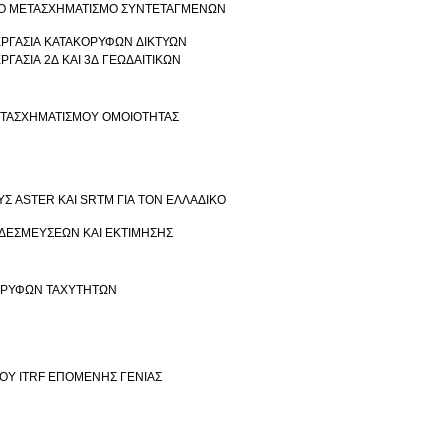
ΜΟ ΜΕΤΑΣΧΗΜΑΤΙΣΜΟ ΣΥΝΤΕΤΑΓΜΕΝΩΝ
ΕΡΓΑΣΙΑ ΚΑΤΑΚΟΡΥΦΩΝ ΔΙΚΤΥΩΝ
ΓΑΣΙΑ 2Δ ΚΑΙ 3Δ ΓΕΩΔΑΙΤΙΚΩΝ
ΕΤΑΣΧΗΜΑΤΙΣΜΟΥ ΟΜΟΙΟΤΗΤΑΣ
 ASTER ΚΑΙ SRTM ΓΙΑ ΤΟΝ ΕΛΛΑΔΙΚΟ
ΔΕΣΜΕΥΣΕΩΝ ΚΑΙ ΕΚΤΙΜΗΣΗΣ
Ν ΥΨΟΜΕΤΡΙΚΩΝ ΔΕΔΟΜΕΝΩΝ ΚΑΙ ΚΑΤΑΚΟΡΥΦΩΝ ΤΑΧΥΤΗΤΩΝ
ΑΝΑΛΥΣΗ ΧΡΟΝΟΣΕΙΡΩΝ ΣΥΝΤΕΤΑΓΜΕΝΩΝ ΜΕ ΣΚΟΠΟ ΤΗΝ ΜΟΝΤΕΛΟΠΟΙΗΣΗ ΤΟΥ ITRF ΕΠΟΜΕΝΗΣ ΓΕΝΙΑΣ