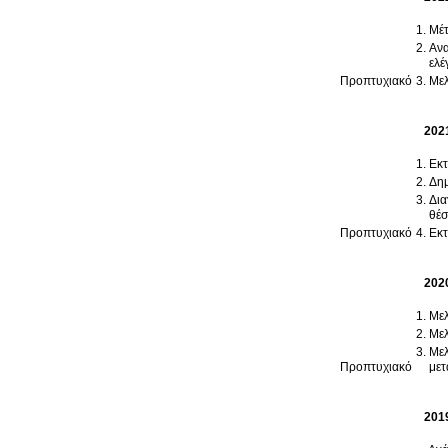
Μέτ
Ανα
ελέ
Προπτυχιακό
Μελ
202
Εκτ
Δημ
Δια
θέ
Προπτυχιακό
Εκτ
202
Μελ
Μελ
Μελ
Προπτυχιακό
με
201