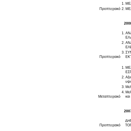
ΜΕ
Προπτυχιακό
200
ΑΝ
ΕΛ
ΑΝ
ΕΛ
ΣΥ
Προπτυχιακό
ΕΚ
ΜΕ
ΕΣ
Αξι
υψο
Μελ
Μελ
Μεταπτυχιακό
και
200
ΔΗ
Προπτυχιακό
ΤΟ