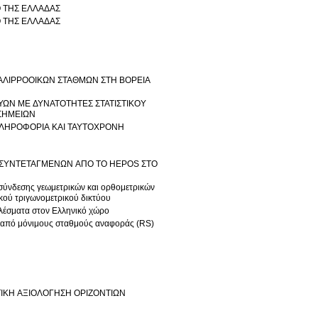
 ΤΗΣ ΕΛΛΑΔΑΣ
ΙΚΤΥΟ ΤΗΣ ΕΛΛΑΔΑΣ
ΑΛΙΡΡΟΟΙΚΩΝ ΣΤΑΘΜΩΝ ΣΤΗ ΒΟΡΕΙΑ
ΥΩΝ ΜΕ ΔΥΝΑΤΟΤΗΤΕΣ ΣΤΑΤΙΣΤΙΚΟΥ
ΣΗΜΕΙΩΝ
ΛΗΡΟΦΟΡΙΑ ΚΑΙ ΤΑΥΤΟΧΡΟΝΗ
ΣΥΝΤΕΤΑΓΜΕΝΩΝ ΑΠΟ ΤΟ ΗΕΡOS ΣΤΟ
σύνδεσης γεωμετρικών και ορθομετρικών
κού τριγωνομετρικού δικτύου
λέσματα στον Ελληνικό χώρο
S από μόνιμους σταθμούς αναφοράς (RS)
ΤΙΚΗ ΑΞΙΟΛΟΓΗΣΗ ΟΡΙΖΟΝΤΙΩΝ