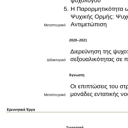
ψυχολόγου
Η Παρορμητικότητα ω
Ψυχικής Ορμής: Ψυχο
Αντιμετώπιση
Μεταπτυχιακό
2020–2021
Διερεύνηση της ψυχο
σεξουαλικότητας σε 
Διδακτορικό
Άγνωστη
Οι επιπτώσεις του στ
μονάδες εντατικής ν
Μεταπτυχιακό
Ερευνητικά Έργα
Συμμετοχή