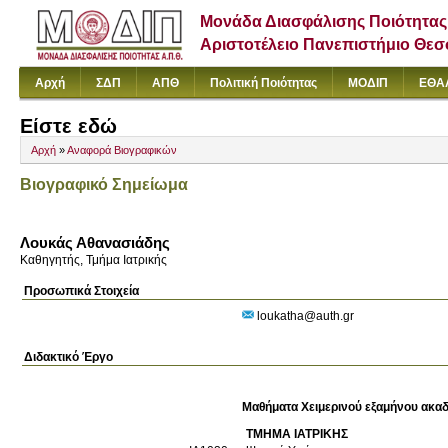
Μονάδα Διασφάλισης Ποιότητας
Αριστοτέλειο Πανεπιστήμιο Θε
Αρχή
ΣΔΠ
ΑΠΘ
Πολιτική Ποιότητας
ΜΟΔΙΠ
ΕΘΑ
Είστε εδώ
Αρχή
»
Αναφορά Βιογραφικών
Βιογραφικό Σημείωμα
Λουκάς Αθανασιάδης
Καθηγητής, Τμήμα Ιατρικής
Προσωπικά Στοιχεία
loukatha@auth.gr
Διδακτικό Έργο
Μαθήματα Χειμερινού εξαμήνου ακαδ
ΤΜΗΜΑ ΙΑΤΡΙΚΗΣ