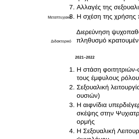
Αλλαγές της σεξουαλ
Η σχέση της χρήσης 
Μεταπτυχιακό
Διερεύνηση ψυχοπαθ
πληθυσμό κρατουμένω
Διδακτορικό
2021–2022
Η στάση φοιτητριών-
τους έμφυλους ρόλους
Σεξουαλική λειτουργ
ουσιών)
Η αιφνίδια υπερδιέγε
σκέψης στην Ψυχιατρι
ορμής
Η Σεξουαλική Λειτου