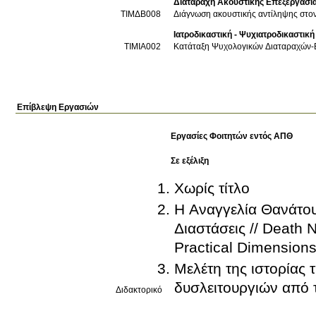
Διαταραχή Ακουστικής Επεξεργασί
ΤΙΜΔΒ008
Διάγνωση ακουστικής αντίληψης στον 
Ιατροδικαστική - Ψυχιατροδικαστική
ΤΙΜΙΑ002
Κατάταξη Ψυχολογικών Διαταραχών-
Επίβλεψη Εργασιών
Εργασίες Φοιτητών εντός ΑΠΘ
Σε εξέλιξη
Χωρίς τίτλο
Η Αναγγελία Θανάτου
Διαστάσεις // Death No
Practical Dimension
Μελέτη της ιστορίας
δυσλειτουργιών από 
Διδακτορικό