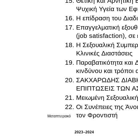
Θετική και Αρνητική
Ψυχική Υγεία των Ε
Η επίδραση του Διαδ
Επαγγελματική εξουθ
(job satisfaction),
Η Σεξουαλική Συμπερ
Κλινικές Διαστάσεις
Παραβατικότητα και 
κινδύνου και τρόποι 
ΣΑΚΧΑΡΩΔΗΣ ΔΙΑΒ
ΕΠΙΠΤΩΣΕΙΣ ΤΩΝ 
Μειωμένη Σεξουαλική
Οι Συνέπειες της Άνο
τον Φροντιστή
Μεταπτυχιακό
2023–2024