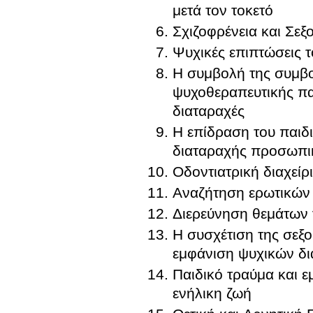
μετά τον τοκετό
Σχιζοφρένεια και Σεξ
Ψυχικές επιπτώσεις τ
Η συμβoλή της συμβο
ψυχοθεραπευτικής πα
διαταραχές
Η επίδραση του παιδ
διαταραχής προσωπι
Οδοντιατρική διαχεί
Αναζήτηση ερωτικών
Διερεύνηση θεμάτων
Η συσχέτιση της σεξ
εμφάνιση ψυχικών δι
Παιδικό τραύμα και 
ενήλικη ζωή