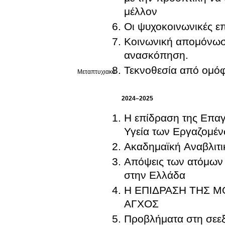
μέλλον
Οι ψυχοκοινωνικές επ
Κοινωνική απομόνωση
ανασκόπηση.
Τεκνοθεσία από ομόφ
Μεταπτυχιακό
2024–2025
Η επίδραση της Επαγ
Υγεία των Εργαζομέ
Ακαδημαϊκή Αναβλιτι
Απόψεις των ατόμων τ
στην Ελλάδα
Η ΕΠΙΔΡΑΣΗ ΤΗΣ Μ
ΑΓΧΟΣ
Προβλήματα στη σεεξο