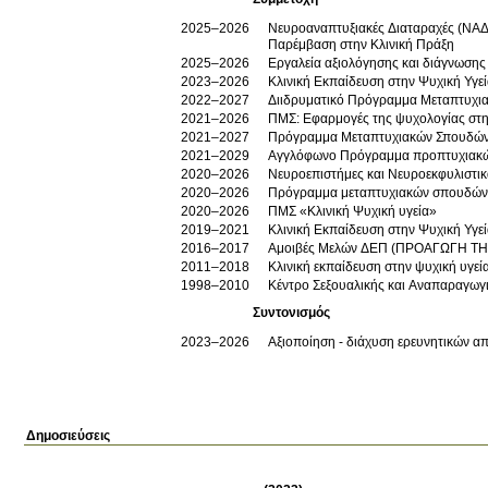
2025–2026
Νευροαναπτυξιακές Διαταραχές (ΝΑΔ)
Παρέμβαση στην Κλινική Πράξη
2025–2026
Εργαλεία αξιολόγησης και διάγνωσης
2023–2026
Κλινική Εκπαίδευση στην Ψυχική Υγε
2022–2027
Διιδρυματικό Πρόγραμμα Μεταπτυχια
2021–2026
ΠΜΣ: Εφαρμογές της ψυχολογίας στη
2021–2027
Πρόγραμμα Μεταπτυχιακών Σπουδών (
2021–2029
Αγγλόφωνο Πρόγραμμα προπτυχιακώ
2020–2026
Νευροεπιστήμες και Νευροεκφυλιστι
2020–2026
Πρόγραμμα μεταπτυχιακών σπουδών «
2020–2026
ΠΜΣ «Κλινική Ψυχική υγεία»
2019–2021
Κλινική Εκπαίδευση στην Ψυχική Υγε
2016–2017
Αμοιβές Μελών ΔΕΠ (ΠΡΟΑΓΩΓΗ ΤΗ
2011–2018
Κλινική εκπαίδευση στην ψυχική υγεί
1998–2010
Κέντρο Σεξουαλικής και Αναπαραγωγι
Συντονισμός
2023–2026
Αξιοποίηση - διάχυση ερευνητικών α
Δημοσιεύσεις