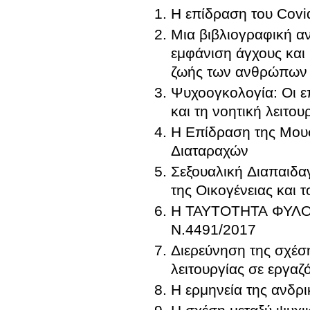
Η επίδραση του Covi
Μια βιβλιογραφική α
εμφάνιση άγχους και
ζωής των ανθρώπων
Ψυχοογκολογία: Οι επ
και τη νοητική λειτου
Η Επίδραση της Μου
Διαταραχών
Σεξουαλική Διαπαιδ
της Οικογένειας και 
Η ΤΑΥΤΟΤΗΤΑ ΦΥΛΟΥ ΣΤΗΝ ΕΛΛ
Ν.4491/2017
Διερεύνηση της σχέσ
λειτουργίας σε εργαζ
Η ερμηνεία της ανδρ