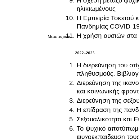
Η σχέση μεταξύ ψυχικ
ηλικιωμένους
Η Εμπειρία Τοκετού 
Πανδημίας COVID-1
Η χρήση ουσιών στα 
Μεταπτυχιακό
2022–2023
Η διερεύνηση του στί
πληθυσμούς. Βιβλιογ
Διερεύνηση της ικανο
και κοινωνικής φρον
Διερεύνηση της σεξου
Η επίδραση της πανδ
Σεξουαλικότητα και Ε
Το ψυχικό αποτύπωμα σ
ψυχοεκπαιδευση του