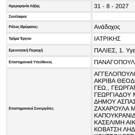
31 - 8 - 2027
Ημερομηνία Λήξης
Συνέταιροι:
Ανάδοχος
Ρόλος Ιδρύματος:
ΙΑΤΡΙΚΗΣ
Τμήμα Έργου
ΠΑΛΙΕΣ, 1. Υγε
Ερευνητική Περιοχή
ΠΑΝΑΓΟΠΟΥΛΟ
Επιστημονικά Υπεύθυνος
ΑΓΓΕΛΟΠΟΥΛΟ
ΑΚΡΙΒΑ ΘΕΟΔ
ΓΕΩ., ΓΕΩΡΓΑ
ΓΕΩΡΓΙΑΔΟΥ 
ΔΗΜΟΥ ΑΣΠΑΣ
ΖΑΧΑΡΟΥΛΑ ΜΙ
Επιστημονικοί Συνεργάτες
ΚΑΠΟΥΚΡΑΝΙΔ
ΚΑΣΕΛΙΜΗ ΑΙ
ΚΟΒΑΤΣΗ ΛΗΔ