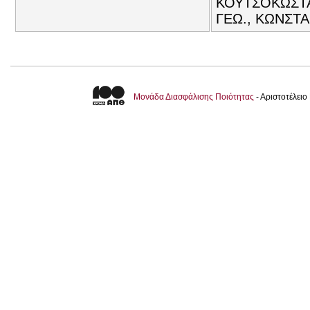
ΚΟΥΤΣΟΚΩΣΤΑ
ΓΕΩ., ΚΩΝΣΤΑ
Μονάδα Διασφάλισης Ποιότητας
- Αριστοτέλει