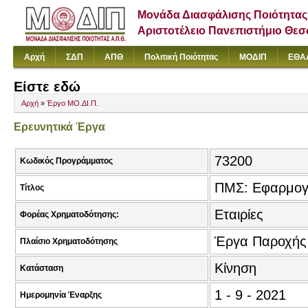
Μονάδα Διασφάλισης Ποιότητας
Αριστοτέλειο Πανεπιστήμιο Θε
Αρχή
ΣΔΠ
ΑΠΘ
Πολιτική Ποιότητας
ΜΟΔΙΠ
ΕΘΑ
Είστε εδώ
Αρχή
»
Έργο ΜΟ.ΔΙ.Π.
Ερευνητικά Έργα
73200
Κωδικός Προγράμματος
ΠΜΣ: Εφαρμογέ
Τίτλος
Εταιρίες
Φορέας Χρηματοδότησης:
Έργα Παροχής
Πλαίσιο Χρηματοδότησης
Κίνηση
Κατάσταση
1 - 9 - 2021
Ημερομηνία Έναρξης