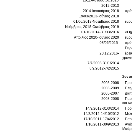
2011-Αύγουστος 2020
2012-2013
2014-Ιανουάριος 2018
πρόγ
19/03/2013-Ιούνιος 2018
01/06/2013-Νοέμβριος 2018
ευρ
Νοέμβριος 2018-Οκτώβριος 2019
01/10/2014-31/03/2016
«Γηρ
Απρίλιος 2020-Ιούνιος 2020
ευρ
08/06/2015-
πρό
-
Ευρω
20.12.2016-
έρευ
χρόνι
7/7/2008-31/1/2014
8/2/2012-7/2/2015
Συντο
2008-2008
Προσ
2008-2009
Πληρ
2005-2007
Διατ
2008-2008
Παρ
και Κ
14/9/2012-31/3/2014
Πρό
14/8/2012-14/10/2012
Μελ
17/10/2011-17/4/2012
Παρα
1/10/2011-30/9/2013
Ανάπ
Μαύρ