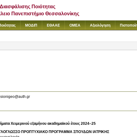
Διασφάλισης Ποιότητας
έλειο Πανεπιστήμιο Θεσσαλονίκης
Ποιότητας
ΜΟΔΙΠ
ΕΘΑΑΕ
ΟΜΕΑ
Αξιολόγηση
Πιστοποί
sionigeo@auth.gr
ήματα Χειμερινού εξαμήνου ακαδημαϊκού έτους 2024–25
ΓΛΟΓΛΩΣΣΟ ΠΡΟΠΤΥΧΙΑΚΟ ΠΡΟΓΡΑΜΜΑ ΣΠΟΥΔΩΝ ΙΑΤΡΙΚΗΣ
υμονολογία