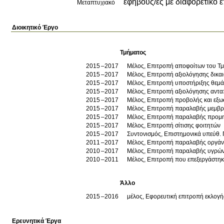
εφήβους/ες με διαφορετικό 
Μεταπτυχιακό
Διοικητικό Έργο
Τμήματος
2015
2017
Μέλος, Επιτροπή αποφοίτων του Τ
2015
2017
Μέλος, Επιτροπή αξιολόγησης δικαι
2015
2017
Μέλος, Επιτροπή υποστήριξης θεμ
2015
2017
Μέλος, Επιτροπή αξιολόγησης αντ
2015
2017
Μέλος, Επιτροπή προβολής και εξω
2015
2017
Μέλος, Επιτροπή παραλαβής μεμβ
2015
2017
Μέλος, Επιτροπή παραλαβής προμηθ
2015
2017
Μέλος, Επιτροπή σίτισης φοιτητών
2015
2017
2011
2017
Μέλος, Επιτροπή παραλαβής οργάνω
2010
2017
Μέλος, Επιτροπή παραλαβής υγρών
2010
2011
Μέλος, Επιτροπή που επεξεργάστηκε
Άλλο
2015
2016
μέλος, Εφορευτική επιτροπή εκλογ
Ερευνητικά Έργα