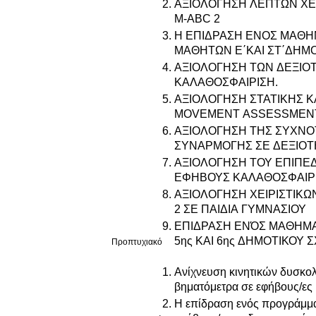
ΑΞΙΟΛΟΓΗΣΗ ΛΕΠΤΩΝ ΧΕ
Μ-ABC 2
Η ΕΠΙΔΡΑΣΗ ΕΝΟΣ ΜΑΘΗ
ΜΑΘΗΤΩΝ Ε΄ΚΑΙ ΣΤ΄ΔΗΜΟ
ΑΞΙΟΛΟΓΗΣΗ ΤΩΝ ΔΕΞΙΟΤ
ΚΑΛΑΘΟΣΦΑΙΡΙΣΗ.
ΑΞΙΟΛΟΓΗΣΗ ΣΤΑΤΙΚΗΣ Κ
MOVEMENT ASSESSMENT 
ΑΞΙΟΛΟΓΗΣΗ ΤΗΣ ΣΥΧΝΟ
ΣΥΝΑΡΜΟΓΗΣ ΣΕ ΔΕΞΙΟΤ
ΑΞΙΟΛΟΓΗΣΗ ΤΟΥ ΕΠΙΠΕΔΟΥ ΦΥΣΙΚΗΣ ΔΡΑΣΤΗΡΙΟΤΗΤΑΣ ΜΕ ΒΗΜΑΤΟΜΕΤΡΑ ΣΕ
ΕΦΗΒΟΥΣ ΚΑΛΑΘΟΣΦΑΙΡΙ
ΑΞΙΟΛΟΓΗΣΗ ΧΕΙΡΙΣΤΙΚΩ
2 ΣΕ ΠΑΙΔΙΑ ΓΥΜΝΑΣΙΟΥ
ΕΠΙΔΡΑΣΗ ΕΝΌΣ ΜΑΘΗΜΑ
5ης ΚΑΙ 6ης ΔΗΜΟΤΙΚΟΥ 
Προπτυχιακό
Ανίχνευση κινητικών δυσκολ
βηματόμετρα σε εφήβους/ες 
Η επίδραση ενός προγράμματ