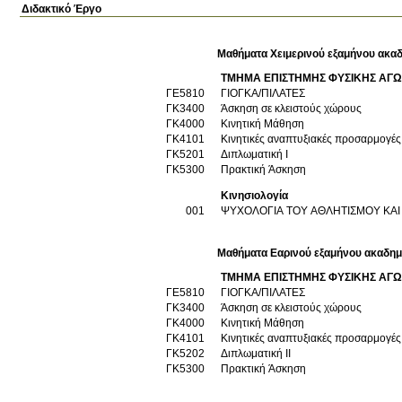
Διδακτικό Έργο
Μαθήματα Χειμερινού εξαμήνου ακαδ
ΤΜΗΜΑ ΕΠΙΣΤΗΜΗΣ ΦΥΣΙΚΗΣ ΑΓΩ
ΓΕ5810
ΓΙΟΓΚΑ/ΠΙΛΑΤΕΣ
ΓΚ3400
Άσκηση σε κλειστούς χώρους
ΓΚ4000
Κινητική Μάθηση
ΓΚ4101
Κινητικές αναπτυξιακές προσαρμογές 
ΓΚ5201
Διπλωματική Ι
ΓΚ5300
Πρακτική Άσκηση
Κινησιολογία
001
ΨΥΧΟΛΟΓΙΑ ΤΟΥ ΑΘΛΗΤΙΣΜΟΥ ΚΑΙ
Μαθήματα Εαρινού εξαμήνου ακαδημ
ΤΜΗΜΑ ΕΠΙΣΤΗΜΗΣ ΦΥΣΙΚΗΣ ΑΓΩ
ΓΕ5810
ΓΙΟΓΚΑ/ΠΙΛΑΤΕΣ
ΓΚ3400
Άσκηση σε κλειστούς χώρους
ΓΚ4000
Κινητική Μάθηση
ΓΚ4101
Κινητικές αναπτυξιακές προσαρμογές 
ΓΚ5202
Διπλωματική ΙΙ
ΓΚ5300
Πρακτική Άσκηση