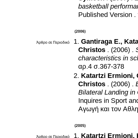
basketball perform
Published Version
.
(2006)
Gantiraga E.
,
Kata
Άρθρο σε Περιοδικό
Christos
.
(2006)
.
characteristics in s
αρ.4 σ.367-378
Katartzi Ermioni
,
Christos
.
(2006)
.
Bilateral Landing in
Inquires in Sport a
Αγωγή και τον Αθλη
(2005)
Katartzi Ermioni
,
Άρθρο σε Περιοδικό