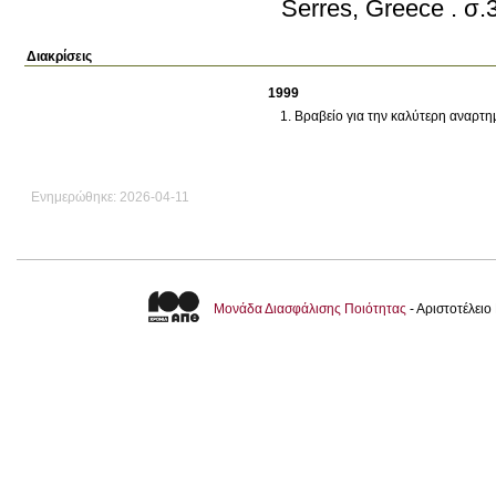
Serres, Greece
.
σ.
Διακρίσεις
1999
Βραβείο για την καλύτερη αναρτ
Ενημερώθηκε: 2026-04-11
Μονάδα Διασφάλισης Ποιότητας
- Αριστοτέλει