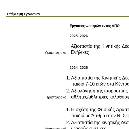
Επίβλεψη Εργασιών
Εργασίες Φοιτητών εντός ΑΠΘ
2025–2026
Αξιοπιστία της Κινητικής 
Ενήλικες
Μεταπτυχιακό
2024–2025
Αξιοπιστία της Κινητικής Δ
παιδιά 7-10 ετών στα Κέντ
Αξιολόγηση της ισορροπίας 
αθλητές/αθλήτριες καλαθοσφ
Προπτυχιακό
Η σχέση της Φυσικής Δραστη
παιδιά με Άσθμα στον Ν. Σ
Αξιοπιστία της κινητικής δέ
νεαρούς ενήλικες