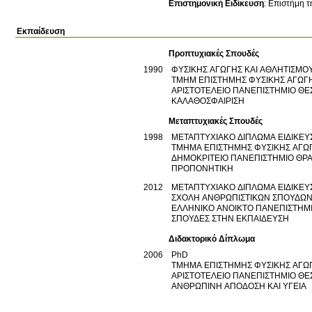
Επιστημονική Ειδίκευση
:
Επιστήμη τ
Εκπαίδευση
Προπτυχιακές Σπουδές
1990
ΦΥΣΙΚΗΣ ΑΓΩΓΗΣ ΚΑΙ ΑΘΛΗΤΙΣΜΟ
ΤΜΗΜ ΕΠΙΣΤΗΜΗΣ ΦΥΣΙΚΗΣ ΑΓΩΓΗ
ΑΡΙΣΤΟΤΕΛΕΙΟ ΠΑΝΕΠΙΣΤΗΜΙΟ Θ
ΚΑΛΑΘΟΣΦΑΙΡΙΣΗ
Μεταπτυχιακές Σπουδές
1998
ΜΕΤΑΠΤΥΧΙΑΚΟ ΔΙΠΛΩΜΑ ΕΙΔΙΚΕΥΣ
ΤΜΗΜΑ ΕΠΙΣΤΗΜΗΣ ΦΥΣΙΚΗΣ ΑΓΩ
ΔΗΜΟΚΡΙΤΕΙΟ ΠΑΝΕΠΙΣΤΗΜΙΟ ΘΡ
ΠΡΟΠΟΝΗΤΙΚΗ
2012
ΜΕΤΑΠΤΥΧΙΑΚΟ ΔΙΠΛΩΜΑ ΕΙΔΙΚΕΥ
ΣΧΟΛΗ ΑΝΘΡΩΠΙΣΤΙΚΩΝ ΣΠΟΥΔΩ
ΕΛΛΗΝΙΚΟ ΑΝΟΙΚΤΟ ΠΑΝΕΠΙΣΤΗΜ
ΣΠΟΥΔΕΣ ΣΤΗΝ ΕΚΠΑΙΔΕΥΣΗ
Διδακτορικό Δίπλωμα
2006
PhD
ΤΜΗΜΑ ΕΠΙΣΤΗΜΗΣ ΦΥΣΙΚΗΣ ΑΓΩ
ΑΡΙΣΤΟΤΕΛΕΙΟ ΠΑΝΕΠΙΣΤΗΜΙΟ Θ
ΑΝΘΡΩΠΙΝΗ ΑΠΟΔΟΣΗ ΚΑΙ ΥΓΕΙΑ