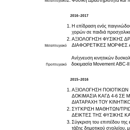
Φυσική Δραστηριότητα και π
Μεταπτυχιακό
2016–2017
Η επίδραση ενός παιγνιώδο
χορών σε παιδιά προσχολική
ΑΞΙΟΛΟΓΗΣΗ ΦΥΣΙΚΗΣ ΔΡΑΣΤΗΡΙΟΤΗΤΑΣ ΕΝ
ΔΙΑΦΟΡΕΤΙΚΕΣ ΜΟΡΦΕΣ 
Μεταπτυχιακό
Ανίχνευση κινητικών δυσκολ
δοκιμασία Movement ABC-II
Προπτυχιακό
2015–2016
ΑΞΙΟΛΟΓΗΣΗ ΠΟΙΟΤΙΚΩΝ
ΔΟΚΙΜΑΣΙΑ ΚΑΓΔ 4-6 ΣΕ 
ΔΙΑΤΑΡΑΧΗ ΤΟΥ ΚΙΝΗΤΙΚ
ΣΥΓΚΡΙΣΗ ΜΑΘΗΤΩΝ/ΤΡΙΩ
ΔΕΙΚΤΕΣ ΤΗΣ ΦΥΣΙΚΗΣ 
Σύγκριση του επιπέδου της 
τάξης δημοτικού σχολείου, μ