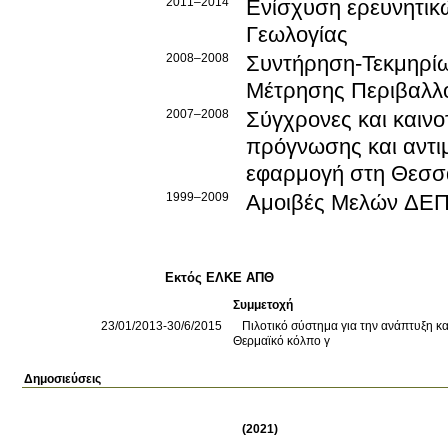
2011–2014
Ενίσχυση ερευνητικ
Γεωλογίας
2008–2008
Συντήρηση-Τεκμηρίω
Μέτρησης Περιβαλλ
2007–2008
Σύγχρονες και καινο
πρόγνωσης και αντι
εφαρμογή στη Θεσσα
1999–2009
Αμοιβές Μελών ΔΕΠ
Εκτός ΕΛΚΕ ΑΠΘ
Συμμετοχή
23/01/2013-30/6/2015
Πιλοτικό σύστημα για την ανάπτυξη 
Θερμαϊκό κόλπο γ
Δημοσιεύσεις
(2021)