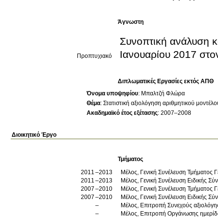
Άγνωστη
Συνοπτική ανάλυση κ
Ιανουαρίου 2017 στο
Προπτυχιακό
Διπλωματικές Εργασίες εκτός ΑΠΘ
Όνομα υποψηφίου
:
Μπαλτζή Φλώρα
Θέμα
:
Στατιστική αξιολόγηση αριθμητικού μοντέλ
Ακαδημαϊκό έτος εξέτασης
:
2007–2008
Διοικητικό Έργο
Τμήματος
2011
2013
Μέλος, Γενική Συνέλευση Τμήματος 
2011
2013
Μέλος, Γενική Συνέλευση Ειδικής Σύ
2007
2010
Μέλος, Γενική Συνέλευση Τμήματος 
2007
2010
Μέλος, Γενική Συνέλευση Ειδικής Σύ
Μέλος, Επιτροπή Συνεχούς αξιολόγησ
Μέλος, Επιτροπή Οργάν