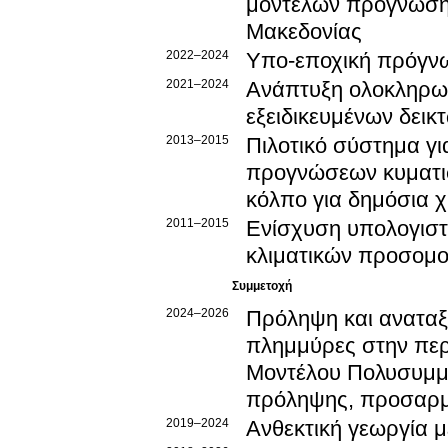
μοντέλων πρόγνωσης
Μακεδονίας
2022–2024
Υπο-εποχική πρόγν
2021–2024
Ανάπτυξη ολοκληρω
εξειδικευμένων δεικ
2013–2015
Πιλοτικό σύστημα γ
προγνώσεων κυματι
κόλπο για δημόσια χ
2011–2015
Ενίσχυση υπολογιστ
κλιματικών προσομ
Συμμετοχή
2024–2026
Πρόληψη και αναταξι
πλημμύρες στην περ
Μοντέλου Πολυσυμμε
πρόληψης, προσαρμο
2019–2024
Ανθεκτική γεωργία 