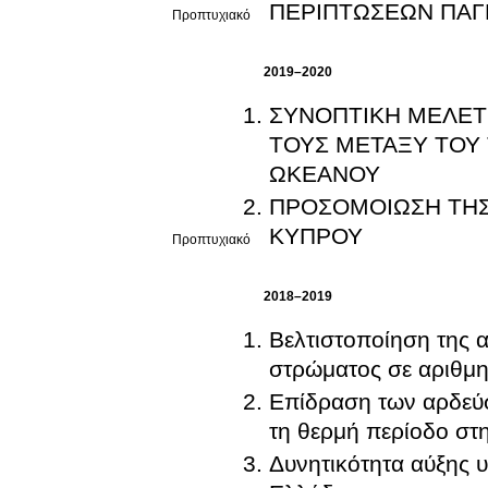
ΠΕΡΙΠΤΩΣΕΩΝ ΠΑΓ
Προπτυχιακό
2019–2020
ΣΥΝΟΠΤΙΚΗ ΜΕΛΕΤ
ΤΟΥΣ ΜΕΤΑΞΥ ΤΟΥ 
ΩΚΕΑΝΟΥ
ΠΡΟΣΟΜΟΙΩΣΗ ΤΗΣ
ΚΥΠΡΟΥ
Προπτυχιακό
2018–2019
Βελτιστοποίηση της 
στρώματος σε αριθμη
Επίδραση των αρδεύ
τη θερμή περίοδο στ
Δυνητικότητα αύξης 