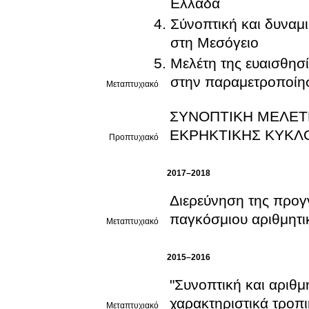
Ελλάδα
Σύνοπτική και δυναμ
στη Μεσόγειο
Μελέτη της ευαισθησ
στην παραμετροποίη
Μεταπτυχιακό
ΣΥΝΟΠΤΙΚΗ ΜΕΛΕΤ
ΕΚΡΗΚΤΙΚΗΣ ΚΥΚΛ
Προπτυχιακό
2017–2018
Διερεύνηση της προγ
παγκόσμιου αριθμητι
Μεταπτυχιακό
2015–2016
"Συνοπτική και αριθ
χαρακτηριστικά τροπ
Μεταπτυχιακό