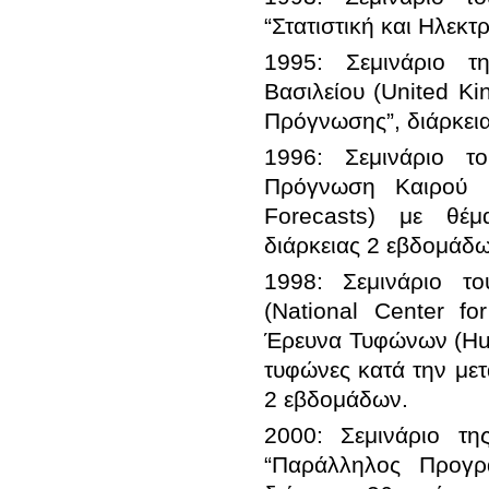
1995: Σεμινάριο τ
Βασιλείου (United Ki
1996: Σεμινάριο τ
Πρόγνωση Καιρού (
Forecasts) με θέμα
1998: Σεμινάριο τ
(National Center fo
Έρευνα Τυφώνων (Hurr
τυφώνες κατά την μετ
2000: Σεμινάριο τ
“Παράλληλος Προγρ