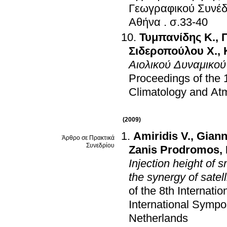
Γεωγραφικού Συνέδ
Αθήνα
.
σ.33-40
Τυμπανίδης Κ.
,
Σιδεροπούλου Χ.
,
Αιολικού Δυναμικού
Proceedings of the 
Climatology and At
(2009)
Amiridis V.
,
Giann
Άρθρο σε Πρακτικά
Συνεδρίου
Zanis Prodromos
,
Injection height of
the synergy of satel
of the 8th Internati
International Sympo
Netherlands