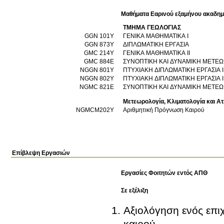
Μαθήματα Εαρινού εξαμήνου ακαδημ
ΤΜΗΜΑ ΓΕΩΛΟΓΙΑΣ
GGN 101Y
ΓΕΝΙΚΑ ΜΑΘΗΜΑΤΙΚΑ Ι
GGN 873Υ
ΔΙΠΛΩΜΑΤΙΚΗ ΕΡΓΑΣΙΑ
GMC 214Y
ΓΕΝΙΚΑ ΜΑΘΗΜΑΤΙΚΑ ΙΙ
GMC 884E
ΣΥΝΟΠΤΙΚΗ ΚΑΙ ΔΥΝΑΜΙΚΗ ΜΕΤΕ
NGGN 801Y
ΠΤΥΧΙΑΚΗ ΔΙΠΛΩΜΑΤΙΚΗ ΕΡΓΑΣΙΑ Ι
NGGN 802Y
ΠΤΥΧΙΑΚΗ ΔΙΠΛΩΜΑΤΙΚΗ ΕΡΓΑΣΙΑ Ι
NGMC 821E
ΣΥΝΟΠΤΙΚΗ ΚΑΙ ΔΥΝΑΜΙΚΗ ΜΕΤΕ
Μετεωρολογία, Κλιματολογία και Α
NGMCM202Y
Αριθμητική Πρόγνωση Καιρού
Επίβλεψη Εργασιών
Εργασίες Φοιτητών εντός ΑΠΘ
Σε εξέλιξη
Αξιολόγηση ενός επι
καιρού