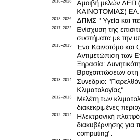
2018–2026
Αμοιβή μελών ΔΕΠ
ΚΑΙΝΟΤΟΜΙΑΣ) ΕΛ.Ι
2018–2026
ΔΠΜΣ " Υγεία και πε
2017–2022
Ενίσχυση της επισιτ
συστήματα με την υ
2013–2015
Ένα Καινοτόμο και Ολ
Αντιμετώπιση των Ε
Ξηρασία: Δυνητικό
Βροχοπτώσεων στη
2013–2014
Συνέδριο: "Παρελθό
Κλιματολογίας"
2012–2013
Μελέτη των κλιματολ
διακεκριμένες περιο
2012–2014
Ηλεκτρονική πλατφό
διακυβέρνησης για π
computing".