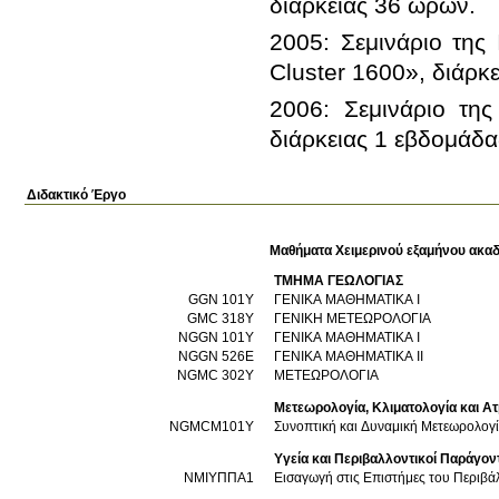
2005: Σεμινάριο της
2006: Σεμινάριο τη
διάρκειας 1 εβδομάδα
Διδακτικό Έργο
Μαθήματα Χειμερινού εξαμήνου ακαδ
ΤΜΗΜΑ ΓΕΩΛΟΓΙΑΣ
GGN 101Y
ΓΕΝΙΚΑ ΜΑΘΗΜΑΤΙΚΑ Ι
GMC 318Y
ΓΕΝΙΚΗ ΜΕΤΕΩΡΟΛΟΓΙΑ
NGGN 101Y
ΓΕΝΙΚΑ ΜΑΘΗΜΑΤΙΚΑ Ι
NGGN 526E
ΓΕΝΙΚΑ ΜΑΘΗΜΑΤΙΚΑ ΙΙ
NGMC 302Y
ΜΕΤΕΩΡΟΛΟΓΙΑ
Μετεωρολογία, Κλιματολογία και Α
NGMCM101Υ
Συνοπτική και Δυναμική Μετεωρολογ
Υγεία και Περιβαλλοντικοί Παράγον
ΝΜΙΥΠΠΑ1
Εισαγωγή στις Επιστήμες του Περιβά