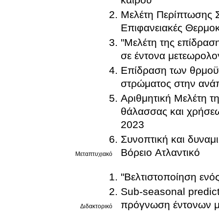
Μελέτη Περίπτωσης Σ
Επιφανειακές Θερμο
"Μελέτη της επίδρασ
σε έντονα μετεωρολο
Επίδραση των θρμοϋγ
στρώματος στην ανά
Αριθμητική Μελέτη τ
θάλασσας και χρήσεω
2023
Συνοπτική και δυναμ
Βόρειο Ατλαντικό
Μεταπτυχιακό
"Βελτιστοποίηση ενό
Sub-seasonal predict
πρόγνωση έντονων μ
Διδακτορικό