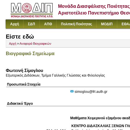
Μονάδα Διασφάλισης Ποιότητας
Αριστοτέλειο Πανεπιστήμιο Θε
Αρχή
ΣΔΠ
ΑΠΘ
Πολιτική Ποιότητας
ΜΟΔΙΠ
ΕΘΑ
Είστε εδώ
Αρχή
»
Αναφορά Βιογραφικών
Βιογραφικό Σημείωμα
Φωτεινή Σίμογλου
Εξωτερικός Διδάσκων, Τμήμα Γαλλικής Γλώσσας και Φιλολογίας
Προσωπικά Στοιχεία
simoglou@frl.auth.gr
Διδακτικό Έργο
Μαθήματα Χειμερινού εξαμήνου ακαδ
ΚΕΝΤΡΟ ΔΙΔΑΣΚΑΛΙΑΣ ΞΕΝΩΝ Γ