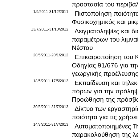
προστασία του περιβά
1/9/2011-31/12/2011
Πιστοποίηση ποιότητ
Φυσικοχημικός και μικ
13/7/2011-31/10/2012
Δειγματοληψίες και δ
παραμέτρων του λιμναί
Νέστου
20/5/2011-20/1/2012
Επικαιροποίηση του 
Οδηγίας 91/676 για τ
γεωργικής προέλευση
18/5/2011-17/5/2013
Εκπαίδευση και τηλεκ
πόρων για την πρόληψ
Προώθηση της πρόσβα
30/3/2011-31/7/2013
Δίκτυο των εργαστηρ
ποιότητα για τις χρήσε
14/3/2011-31/7/2013
Αυτοματοποιημένες Τη
παρακολούθηση της λε