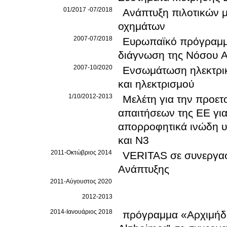
01/2017 -07/2018
Ανάπτυξη πιλοτικών μ
οχημάτων
2007-07/2018
Ευρωπαϊκό πρόγραμμα EDA
2007-10/2020
Ενσωμάτωση ηλεκτρικ
και ηλεκτρισμού
1/10/2012-2013
Μελέτη για την προετ
απαιτήσεων της ΕΕ γι
απορροφητικά ινώδη υ
και N3
2011-Οκτώβριος 2014
VERITAS σε συνεργασί
Ανάπτυξης
2011-Αύγουστος 2020
2012-2013
2014-Ιανουάριος 2018
πρόγραμμα «Αρχιμήδη