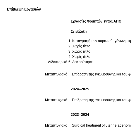
Επίβλεψη Εργασιών
Εργασίες Φοιτητών εντός ΑΠΘ
Σε εξέλιξη
Καταγραφή των ουροπαθογόνων μικρ
Χωρίς τίτλο
Χωρίς τίτλο
Χωρίς τίτλο
Διδακτορικό
Δεν ορίστηκε
Μεταπτυχιακό
Επίδραση της εγκυμοσύνης και του φυ
2024–2025
Μεταπτυχιακό
Επίδραση της εγκυμοσύνης και του φυ
2023–2024
Μεταπτυχιακό
Surgical treatment of uterine adenom