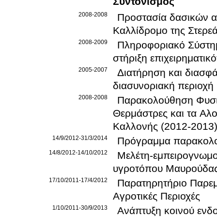
Συντονισμός
2008-2008
Προστασία δασικών α
Καλλίδρομο της Στερε
2008-2009
Πληροφοριακό Σύστημ
στήριξη επιχειρηματικ
2005-2007
Διατήρηση και διασφά
διασυνοριακή περιοχή
2008-2008
Παρακολούθηση Φυσικ
Θερμάστρες και τα Αλ
Καλλονής (2012-2013
14/9/2012-31/3/2014
Πρόγραμμα παρακολο
14/8/2012-14/10/2012
Μελέτη-εμπειρογνωμοσ
υγροτόπου Μαυρούδα
17/10/2011-17/4/2012
Παρατηρητήριο Παρεμ
Αγροτικές Περιοχές
1/10/2011-30/9/2013
Ανάπτυξη κοινού ενδ