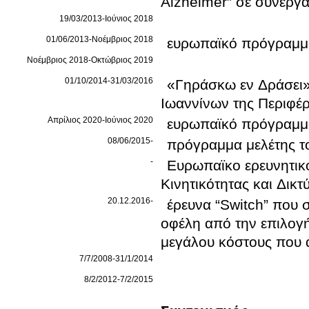
Alzheimer” σε συνεργα
19/03/2013-Ιούνιος 2018
01/06/2013-Νοέμβριος 2018
ευρωπαϊκό πρόγραμμα
Νοέμβριος 2018-Οκτώβριος 2019
01/10/2014-31/03/2016
«Γηράσκω εν Δράσει»
Ιωαννίνων της Περιφέρ
Απρίλιος 2020-Ιούνιος 2020
ευρωπαϊκό πρόγραμ
08/06/2015-
πρόγραμμα μελέτης τ
-
Ευρωπαϊκο ερευνητικο
Κινητικότητας και Δι
20.12.2016-
έρευνα “Switch” που 
οφέλη από την επιλογ
μεγάλου κόστους που 
7/7/2008-31/1/2014
8/2/2012-7/2/2015