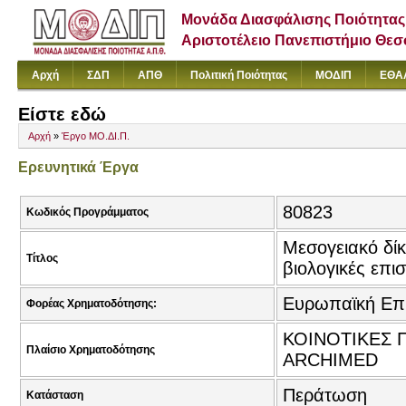
Μονάδα Διασφάλισης Ποιότητας
Αριστοτέλειο Πανεπιστήμιο Θε
Αρχή
ΣΔΠ
ΑΠΘ
Πολιτική Ποιότητας
ΜΟΔΙΠ
ΕΘΑ
Είστε εδώ
Αρχή
»
Έργο ΜΟ.ΔΙ.Π.
Ερευνητικά Έργα
80823
Κωδικός Προγράμματος
Μεσογειακό δίκ
Τίτλος
βιολογικές επι
Ευρωπαϊκή Επ
Φορέας Χρηματοδότησης:
ΚΟΙΝΟΤΙΚΕΣ Π
Πλαίσιο Χρηματοδότησης
ARCHIMED
Περάτωση
Κατάσταση