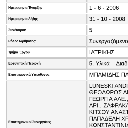
1 - 6 - 2006
Ημερομηνία Έναρξης
31 - 10 - 2008
Ημερομηνία Λήξης
5
Συνέταιροι:
Συνεργαζόμενο
Ρόλος Ιδρύματος:
ΙΑΤΡΙΚΗΣ
Τμήμα Έργου
5. Υλικά – Διαδ
Ερευνητική Περιοχή
ΜΠΑΜΙΔΗΣ ΠΑ
Επιστημονικά Υπεύθυνος
LUNESKI AND
ΘΕΟΔΩΡΟΣ ΑΓ
ΓΕΩΡΓΙΑ ΑΛΕ
ΑΡΙ., ΖΑΦΡΑΚ
ΚΙΤΣΟΥ ΑΝΑΣΤ
ΠΑΠΑΔΕΛΗ ΧΡ
Επιστημονικοί Συνεργάτες
ΚΩΝΣΤΑΝΤΙΝΙ