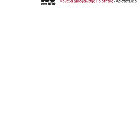
Μονάδα Διασφάλισης Ποιότητας
- Αριστοτέλει