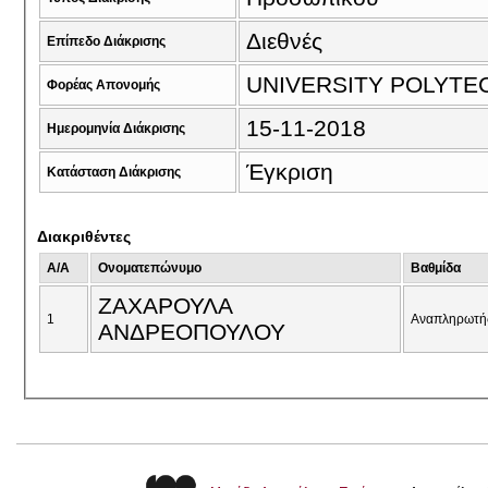
Διεθνές
Επίπεδο Διάκρισης
UNIVERSITY POLYTE
Φορέας Απονομής
15-11-2018
Ημερομηνία Διάκρισης
Έγκριση
Κατάσταση Διάκρισης
Διακριθέντες
A/A
Ονοματεπώνυμο
Βαθμίδα
ΖΑΧΑΡΟΥΛΑ
1
Αναπληρωτή
ΑΝΔΡΕΟΠΟΥΛΟΥ