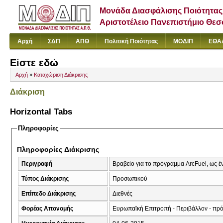
Μονάδα Διασφάλισης Ποιότητας
Αριστοτέλειο Πανεπιστήμιο Θε
Αρχή
ΣΔΠ
ΑΠΘ
Πολιτική Ποιότητας
ΜΟΔΙΠ
ΕΘΑ
Είστε εδώ
Αρχή
»
Καταχώριση Διάκρισης
Διάκριση
Horizontal Tabs
Πληροφορίες
Πληροφορίες Διάκρισης
Περιγραφή
Βραβείο για το πρόγραμμα ArcFuel, ως 
Τύπος Διάκρισης
Προσωπικού
Επίπεδο Διάκρισης
Διεθνές
Φορέας Απονομής