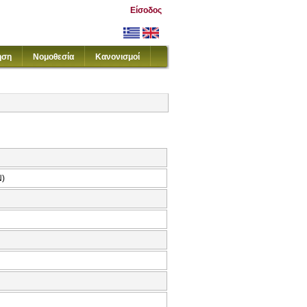
Είσοδος
ηση
Νομοθεσία
Κανονισμοί
Ν)