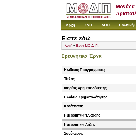
Μονάδα 
Αριστοτ
Αρχή
ΣΔΠ
ΑΠΘ
Πολιτική 
Είστε εδώ
Αρχή
»
Έργο ΜΟ.ΔΙ.Π.
Ερευνητικά Έργα
Κωδικός Προγράμματος
Τίτλος
Φορέας Χρηματοδότησης:
Πλαίσιο Χρηματοδότησης
Κατάσταση
Ημερομηνία Έναρξης
Ημερομηνία Λήξης
Συνέταιροι: