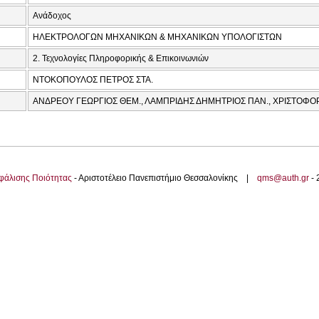
Ανάδοχος
ΗΛΕΚΤΡΟΛΟΓΩΝ ΜΗΧΑΝΙΚΩΝ & ΜΗΧΑΝΙΚΩΝ ΥΠΟΛΟΓΙΣΤΩΝ
2. Τεχνολογίες Πληροφορικής & Επικοινωνιών
ΝΤΟΚΟΠΟΥΛΟΣ ΠΕΤΡΟΣ ΣΤΑ.
ΑΝΔΡΕΟΥ ΓΕΩΡΓΙΟΣ ΘΕΜ., ΛΑΜΠΡΙΔΗΣ ΔΗΜΗΤΡΙΟΣ ΠΑΝ., ΧΡΙΣΤΟΦΟΡ
φάλισης Ποιότητας
- Αριστοτέλειο Πανεπιστήμιο Θεσσαλονίκης |
qms@auth.gr
-