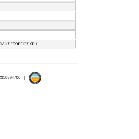
ΙΔΗΣ ΓΕΩΡΓΙΟΣ ΧΡΗ.
 2310994700 |