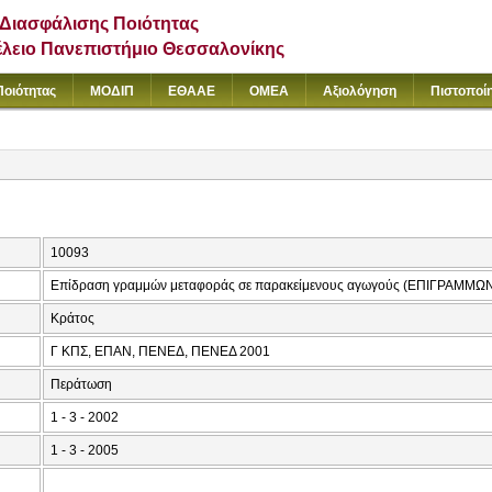
Διασφάλισης Ποιότητας
έλειο Πανεπιστήμιο Θεσσαλονίκης
Ποιότητας
ΜΟΔΙΠ
ΕΘΑΑΕ
ΟΜΕΑ
Αξιολόγηση
Πιστοποί
10093
Επίδραση γραμμών μεταφοράς σε παρακείμενους αγωγούς (ΕΠΙΓΡΑΜΜΩ
Κράτος
Γ ΚΠΣ, ΕΠΑΝ, ΠΕΝΕΔ, ΠΕΝΕΔ 2001
Περάτωση
1 - 3 - 2002
1 - 3 - 2005