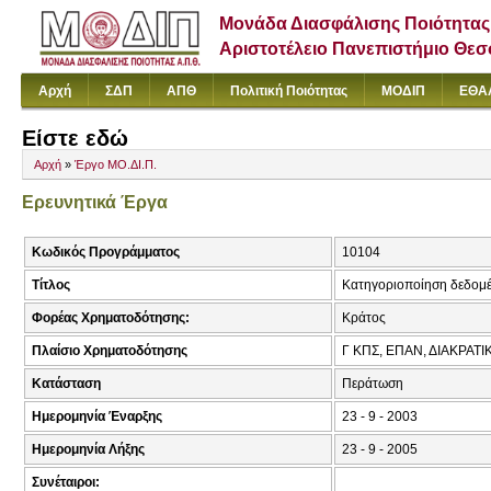
Μονάδα Διασφάλισης Ποιότητας
Αριστοτέλειο Πανεπιστήμιο Θε
Αρχή
ΣΔΠ
ΑΠΘ
Πολιτική Ποιότητας
ΜΟΔΙΠ
ΕΘΑ
Είστε εδώ
Αρχή
»
Έργο ΜΟ.ΔΙ.Π.
Ερευνητικά Έργα
Κωδικός Προγράμματος
10104
Τίτλος
Κατηγοριοποίηση δεδομέ
Φορέας Χρηματοδότησης:
Κράτος
Πλαίσιο Χρηματοδότησης
Γ ΚΠΣ, ΕΠΑΝ, ΔΙΑΚΡΑΤ
Κατάσταση
Περάτωση
Ημερομηνία Έναρξης
23 - 9 - 2003
Ημερομηνία Λήξης
23 - 9 - 2005
Συνέταιροι: