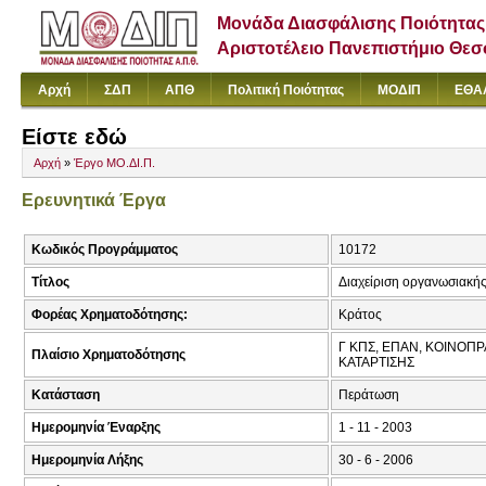
Μονάδα Διασφάλισης Ποιότητας
Αριστοτέλειο Πανεπιστήμιο Θε
Αρχή
ΣΔΠ
ΑΠΘ
Πολιτική Ποιότητας
ΜΟΔΙΠ
ΕΘΑ
Είστε εδώ
Αρχή
»
Έργο ΜΟ.ΔΙ.Π.
Ερευνητικά Έργα
Κωδικός Προγράμματος
10172
Τίτλος
Διαχείριση οργανωσιακής 
Φορέας Χρηματοδότησης:
Κράτος
Γ ΚΠΣ, ΕΠΑΝ, ΚΟΙΝΟΠΡ
Πλαίσιο Χρηματοδότησης
ΚΑΤΑΡΤΙΣΗΣ
Κατάσταση
Περάτωση
Ημερομηνία Έναρξης
1 - 11 - 2003
Ημερομηνία Λήξης
30 - 6 - 2006