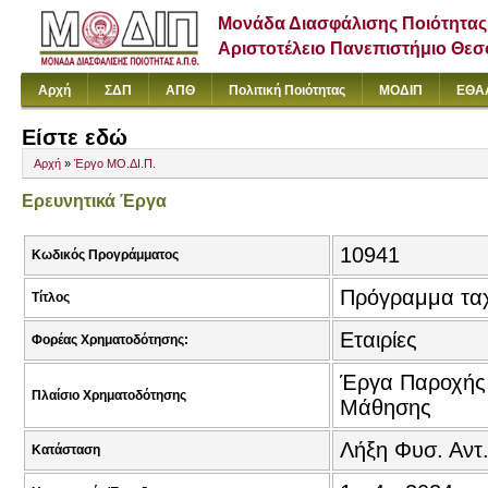
Μονάδα Διασφάλισης Ποιότητας
Αριστοτέλειο Πανεπιστήμιο Θε
Αρχή
ΣΔΠ
ΑΠΘ
Πολιτική Ποιότητας
ΜΟΔΙΠ
ΕΘΑ
Είστε εδώ
Αρχή
»
Έργο ΜΟ.ΔΙ.Π.
Ερευνητικά Έργα
10941
Κωδικός Προγράμματος
Πρόγραμμα ταχ
Τίτλος
Εταιρίες
Φορέας Χρηματοδότησης:
Έργα Παροχής 
Πλαίσιο Χρηματοδότησης
Μάθησης
Λήξη Φυσ. Αντ
Κατάσταση