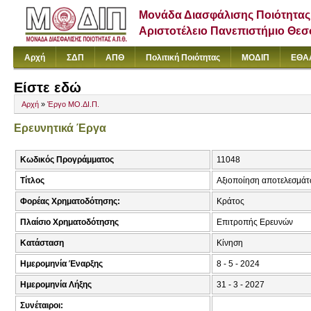
Μονάδα Διασφάλισης Ποιότητας
Αριστοτέλειο Πανεπιστήμιο Θε
Αρχή
ΣΔΠ
ΑΠΘ
Πολιτική Ποιότητας
ΜΟΔΙΠ
ΕΘΑ
Είστε εδώ
Αρχή
»
Έργο ΜΟ.ΔΙ.Π.
Ερευνητικά Έργα
Κωδικός Προγράμματος
11048
Τίτλος
Αξιοποίηση αποτελεσμάτ
Φορέας Χρηματοδότησης:
Κράτος
Πλαίσιο Χρηματοδότησης
Επιτροπής Ερευνών
Κατάσταση
Κίνηση
Ημερομηνία Έναρξης
8 - 5 - 2024
Ημερομηνία Λήξης
31 - 3 - 2027
Συνέταιροι: