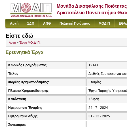
Μονάδα Διασφάλισης Ποιότητας
Αριστοτέλειο Πανεπιστήμιο Θε
Αρχή
ΣΔΠ
ΑΠΘ
Πολιτική Ποιότητας
ΜΟΔΙΠ
ΕΘΑ
Είστε εδώ
Αρχή
»
Έργο ΜΟ.ΔΙ.Π.
Ερευνητικά Έργα
Κωδικός Προγράμματος
12141
Τίτλος
Διεθνές Συμπόσιο για φυ
Φορέας Χρηματοδότησης:
Εταιρίες
Πλαίσιο Χρηματοδότησης
Έργα Παροχής Υπηρεσιώ
Κατάσταση
Κίνηση
Ημερομηνία Έναρξης
24 - 7 - 2024
Ημερομηνία Λήξης
31 - 12 - 2025
Συνέταιροι: