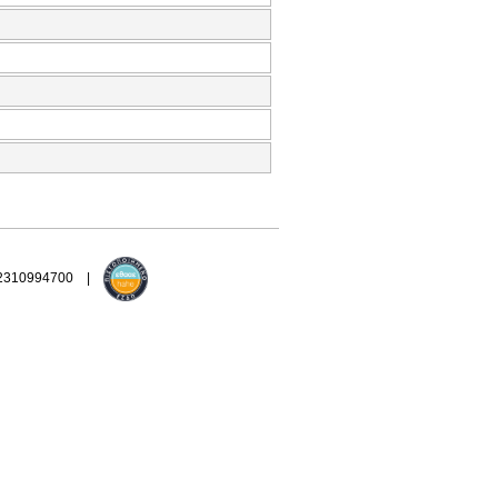
 2310994700 |