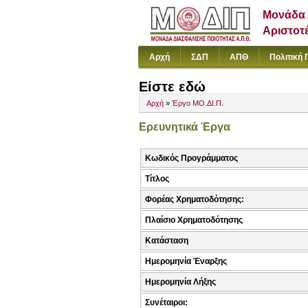
Μονάδα 
Αριστοτ
Αρχή
ΣΔΠ
ΑΠΘ
Πολιτική 
Είστε εδώ
Αρχή
»
Έργο ΜΟ.ΔΙ.Π.
Ερευνητικά Έργα
Κωδικός Προγράμματος
Τίτλος
Φορέας Χρηματοδότησης:
Πλαίσιο Χρηματοδότησης
Κατάσταση
Ημερομηνία Έναρξης
Ημερομηνία Λήξης
Συνέταιροι: