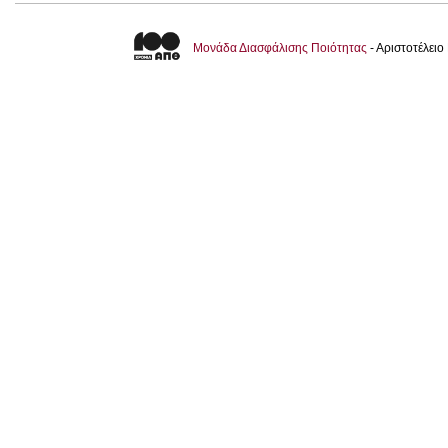
Μονάδα Διασφάλισης Ποιότητας
- Αριστοτέλει