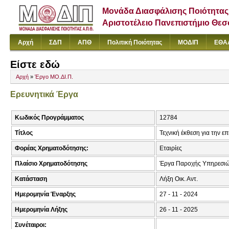
Μονάδα Διασφάλισης Ποιότητας
Αριστοτέλειο Πανεπιστήμιο Θε
Αρχή
ΣΔΠ
ΑΠΘ
Πολιτική Ποιότητας
ΜΟΔΙΠ
ΕΘΑ
Είστε εδώ
Αρχή
»
Έργο ΜΟ.ΔΙ.Π.
Ερευνητικά Έργα
Κωδικός Προγράμματος
12784
Τίτλος
Τεχνική έκθεση για την 
Φορέας Χρηματοδότησης:
Εταιρίες
Πλαίσιο Χρηματοδότησης
Έργα Παροχής Υπηρεσιώ
Κατάσταση
Λήξη Οικ. Αντ.
Ημερομηνία Έναρξης
27 - 11 - 2024
Ημερομηνία Λήξης
26 - 11 - 2025
Συνέταιροι: