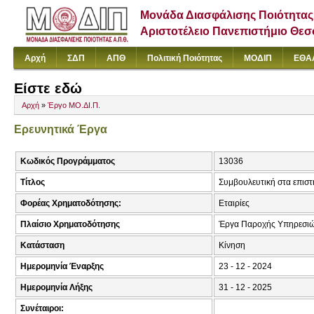
Μονάδα Διασφάλισης Ποιότητας
Αριστοτέλειο Πανεπιστήμιο Θε
Αρχή
ΣΔΠ
ΑΠΘ
Πολιτική Ποιότητας
ΜΟΔΙΠ
ΕΘΑ
Είστε εδώ
Αρχή
»
Έργο ΜΟ.ΔΙ.Π.
Ερευνητικά Έργα
Κωδικός Προγράμματος
13036
Τίτλος
Συμβουλευτική στα επιστ
Φορέας Χρηματοδότησης:
Εταιρίες
Πλαίσιο Χρηματοδότησης
Έργα Παροχής Υπηρεσιώ
Κατάσταση
Κίνηση
Ημερομηνία Έναρξης
23 - 12 - 2024
Ημερομηνία Λήξης
31 - 12 - 2025
Συνέταιροι: