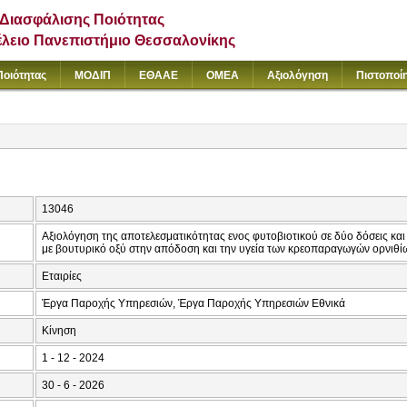
Διασφάλισης Ποιότητας
έλειο Πανεπιστήμιο Θεσσαλονίκης
Ποιότητας
ΜΟΔΙΠ
ΕΘΑΑΕ
ΟΜΕΑ
Αξιολόγηση
Πιστοποί
13046
Αξιολόγηση της αποτελεσματικότητας ενος φυτοβιοτικού σε δύο δόσεις κα
με βουτυρικό οξύ στην απόδοση και την υγεία των κρεοπαραγωγών ορνιθί
Εταιρίες
Έργα Παροχής Υπηρεσιών, Έργα Παροχής Υπηρεσιών Εθνικά
Κίνηση
1 - 12 - 2024
30 - 6 - 2026