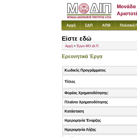
Μονάδα 
Αριστοτ
Αρχή
ΣΔΠ
ΑΠΘ
Πολιτική 
Είστε εδώ
Αρχή
»
Έργο ΜΟ.ΔΙ.Π.
Ερευνητικά Έργα
Κωδικός Προγράμματος
Τίτλος
Φορέας Χρηματοδότησης:
Πλαίσιο Χρηματοδότησης
Κατάσταση
Ημερομηνία Έναρξης
Ημερομηνία Λήξης