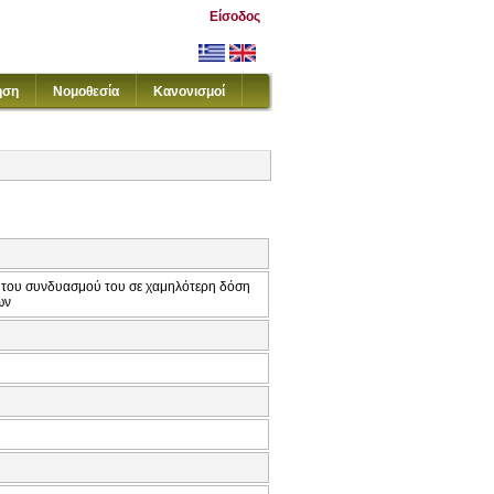
Είσοδος
ηση
Νομοθεσία
Κανονισμοί
ι του συνδυασμού του σε χαμηλότερη δόση
ων