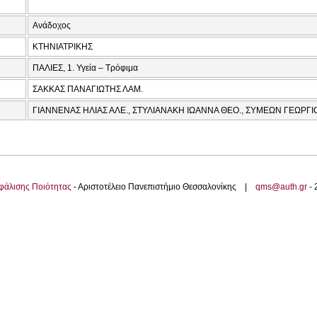
Ανάδοχος
ΚΤΗΝΙΑΤΡΙΚΗΣ
ΠΑΛΙΕΣ, 1. Υγεία – Τρόφιμα
ΣΑΚΚΑΣ ΠΑΝΑΓΙΩΤΗΣ ΛΑΜ.
ΓΙΑΝΝΕΝΑΣ ΗΛΙΑΣ ΑΛΕ., ΣΤΥΛΙΑΝΑΚΗ ΙΩΑΝΝΑ ΘΕΟ., ΣΥΜΕΩΝ ΓΕΩΡΓΙΟ
φάλισης Ποιότητας
- Αριστοτέλειο Πανεπιστήμιο Θεσσαλονίκης |
qms@auth.gr
-